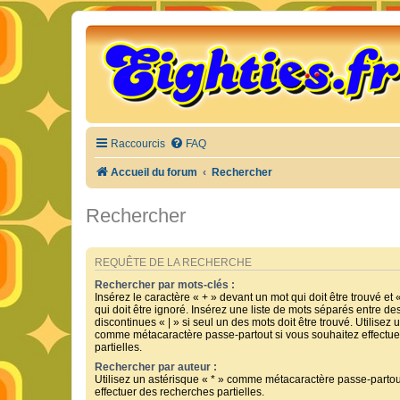
Raccourcis
FAQ
Accueil du forum
Rechercher
Rechercher
REQUÊTE DE LA RECHERCHE
Rechercher par mots-clés :
Insérez le caractère « + » devant un mot qui doit être trouvé et 
qui doit être ignoré. Insérez une liste de mots séparés entre de
discontinues « | » si seul un des mots doit être trouvé. Utilisez 
comme métacaractère passe-partout si vous souhaitez effectue
partielles.
Rechercher par auteur :
Utilisez un astérisque « * » comme métacaractère passe-partou
effectuer des recherches partielles.