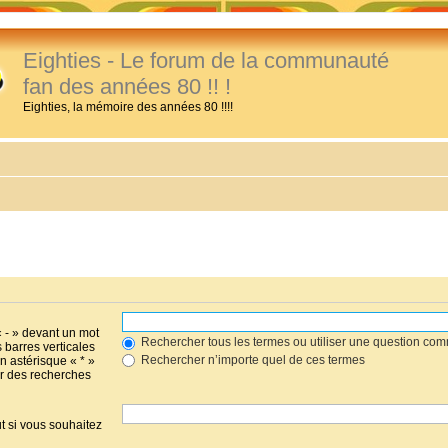
Eighties - Le forum de la communauté
fan des années 80 !! !
Eighties, la mémoire des années 80 !!!!
« - » devant un mot
Rechercher tous les termes ou utiliser une question co
s barres verticales
Rechercher n’importe quel de ces termes
un astérisque « * »
r des recherches
t si vous souhaitez