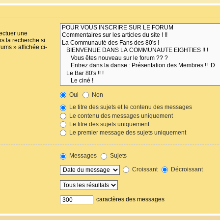
fectuer une
s la recherche si
ums » affichée ci-
Oui
Non
Le titre des sujets et le contenu des messages
Le contenu des messages uniquement
Le titre des sujets uniquement
Le premier message des sujets uniquement
Messages
Sujets
Croissant
Décroissant
caractères des messages