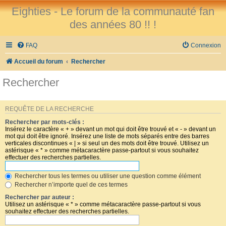
Eighties - Le forum de la communauté fan
des années 80 !! !
FAQ
Connexion
Accueil du forum
Rechercher
Rechercher
REQUÊTE DE LA RECHERCHE
Rechercher par mots-clés :
Insérez le caractère « + » devant un mot qui doit être trouvé et « - » devant un
mot qui doit être ignoré. Insérez une liste de mots séparés entre des barres
verticales discontinues « | » si seul un des mots doit être trouvé. Utilisez un
astérisque « * » comme métacaractère passe-partout si vous souhaitez
effectuer des recherches partielles.
Rechercher tous les termes ou utiliser une question comme élément
Rechercher n’importe quel de ces termes
Rechercher par auteur :
Utilisez un astérisque « * » comme métacaractère passe-partout si vous
souhaitez effectuer des recherches partielles.