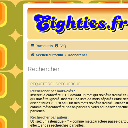
Raccourcis
FAQ
Accueil du forum
Rechercher
Rechercher
REQUÊTE DE LA RECHERCHE
Rechercher par mots-clés :
Insérez le caractère « + » devant un mot qui doit être trouvé et 
qui doit être ignoré. Insérez une liste de mots séparés entre de
discontinues « | » si seul un des mots doit être trouvé. Utilisez 
comme métacaractère passe-partout si vous souhaitez effectue
partielles.
Rechercher par auteur :
Utilisez un astérisque « * » comme métacaractère passe-partou
effectuer des recherches partielles.