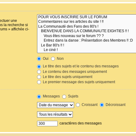
fectuer une
s la recherche si
ums » affichée ci-
Oui
Non
Le titre des sujets et le contenu des messages
Le contenu des messages uniquement
Le titre des sujets uniquement
Le premier message des sujets uniquement
Messages
Sujets
Croissant
Décroissant
caractères des messages