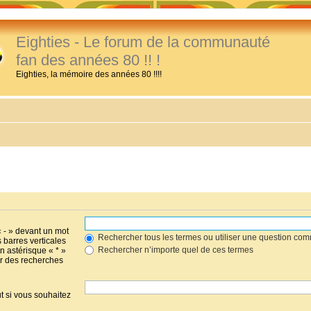
Eighties - Le forum de la communauté
fan des années 80 !! !
Eighties, la mémoire des années 80 !!!!
« - » devant un mot
Rechercher tous les termes ou utiliser une question co
s barres verticales
Rechercher n’importe quel de ces termes
un astérisque « * »
r des recherches
t si vous souhaitez