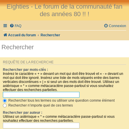
Eighties - Le forum de la communauté fan
des années 80 !! !
FAQ
Connexion
Accueil du forum
Rechercher
Rechercher
REQUÊTE DE LA RECHERCHE
Rechercher par mots-clés :
Insérez le caractère « + » devant un mot qui doit être trouvé et « - » devant un
mot qui doit être ignoré. Insérez une liste de mots séparés entre des barres
verticales discontinues « | » si seul un des mots doit être trouvé. Utilisez un
astérisque « * » comme métacaractère passe-partout si vous souhaitez
effectuer des recherches partielles.
Rechercher tous les termes ou utiliser une question comme élément
Rechercher n’importe quel de ces termes
Rechercher par auteur :
Utilisez un astérisque « * » comme métacaractère passe-partout si vous
souhaitez effectuer des recherches partielles.