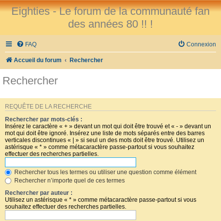
Eighties - Le forum de la communauté fan
des années 80 !! !
FAQ
Connexion
Accueil du forum
Rechercher
Rechercher
REQUÊTE DE LA RECHERCHE
Rechercher par mots-clés :
Insérez le caractère « + » devant un mot qui doit être trouvé et « - » devant un
mot qui doit être ignoré. Insérez une liste de mots séparés entre des barres
verticales discontinues « | » si seul un des mots doit être trouvé. Utilisez un
astérisque « * » comme métacaractère passe-partout si vous souhaitez
effectuer des recherches partielles.
Rechercher tous les termes ou utiliser une question comme élément
Rechercher n’importe quel de ces termes
Rechercher par auteur :
Utilisez un astérisque « * » comme métacaractère passe-partout si vous
souhaitez effectuer des recherches partielles.