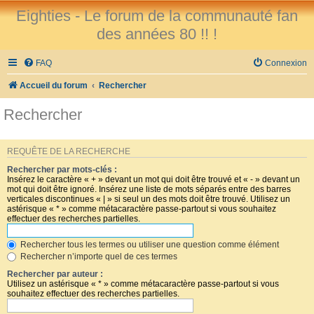
Eighties - Le forum de la communauté fan
des années 80 !! !
FAQ
Connexion
Accueil du forum
Rechercher
Rechercher
REQUÊTE DE LA RECHERCHE
Rechercher par mots-clés :
Insérez le caractère « + » devant un mot qui doit être trouvé et « - » devant un
mot qui doit être ignoré. Insérez une liste de mots séparés entre des barres
verticales discontinues « | » si seul un des mots doit être trouvé. Utilisez un
astérisque « * » comme métacaractère passe-partout si vous souhaitez
effectuer des recherches partielles.
Rechercher tous les termes ou utiliser une question comme élément
Rechercher n’importe quel de ces termes
Rechercher par auteur :
Utilisez un astérisque « * » comme métacaractère passe-partout si vous
souhaitez effectuer des recherches partielles.