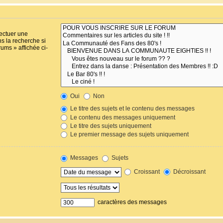
fectuer une
s la recherche si
ums » affichée ci-
Oui
Non
Le titre des sujets et le contenu des messages
Le contenu des messages uniquement
Le titre des sujets uniquement
Le premier message des sujets uniquement
Messages
Sujets
Croissant
Décroissant
caractères des messages