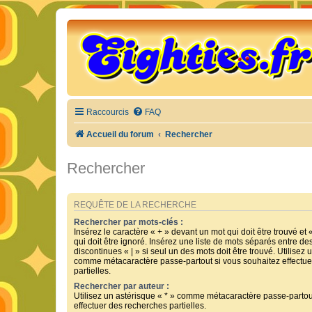
Raccourcis
FAQ
Accueil du forum
Rechercher
Rechercher
REQUÊTE DE LA RECHERCHE
Rechercher par mots-clés :
Insérez le caractère « + » devant un mot qui doit être trouvé et 
qui doit être ignoré. Insérez une liste de mots séparés entre de
discontinues « | » si seul un des mots doit être trouvé. Utilisez 
comme métacaractère passe-partout si vous souhaitez effectue
partielles.
Rechercher par auteur :
Utilisez un astérisque « * » comme métacaractère passe-partou
effectuer des recherches partielles.