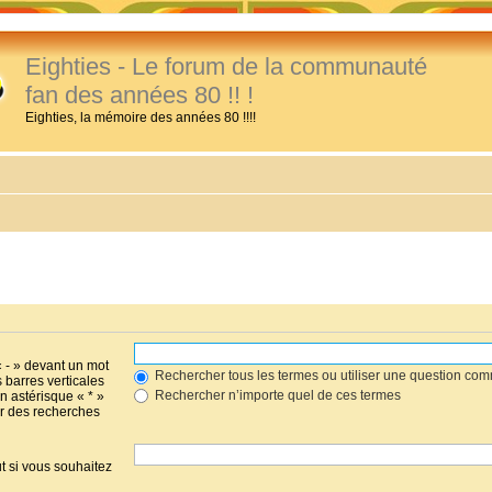
Eighties - Le forum de la communauté
fan des années 80 !! !
Eighties, la mémoire des années 80 !!!!
« - » devant un mot
Rechercher tous les termes ou utiliser une question co
s barres verticales
Rechercher n’importe quel de ces termes
un astérisque « * »
r des recherches
t si vous souhaitez