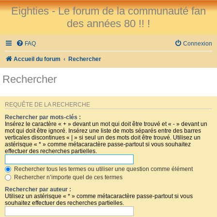
Eighties - Le forum de la communauté fan
des années 80 !! !
FAQ
Connexion
Accueil du forum
Rechercher
Rechercher
REQUÊTE DE LA RECHERCHE
Rechercher par mots-clés :
Insérez le caractère « + » devant un mot qui doit être trouvé et « - » devant un
mot qui doit être ignoré. Insérez une liste de mots séparés entre des barres
verticales discontinues « | » si seul un des mots doit être trouvé. Utilisez un
astérisque « * » comme métacaractère passe-partout si vous souhaitez
effectuer des recherches partielles.
Rechercher tous les termes ou utiliser une question comme élément
Rechercher n’importe quel de ces termes
Rechercher par auteur :
Utilisez un astérisque « * » comme métacaractère passe-partout si vous
souhaitez effectuer des recherches partielles.