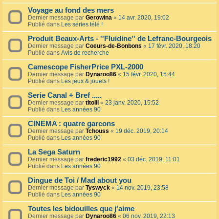
Voyage au fond des mers
Dernier message par
Gerowina
«
14 avr. 2020, 19:02
Publié dans
Les séries télé !
Produit Beaux-Arts - ''Fluidine'' de Lefranc-Bourgeois
Dernier message par
Coeurs-de-Bonbons
«
17 févr. 2020, 18:20
Publié dans
Avis de recherche
Camescope FisherPrice PXL-2000
Dernier message par
Dynaroo86
«
15 févr. 2020, 15:44
Publié dans
Les jeux & jouets !
Serie Canal + Bref .....
Dernier message par
titoili
«
23 janv. 2020, 15:52
Publié dans
Les années 90
CINEMA : quatre garcons
Dernier message par
Tchouss
«
19 déc. 2019, 20:14
Publié dans
Les années 90
La Sega Saturn
Dernier message par
frederic1992
«
03 déc. 2019, 11:01
Publié dans
Les années 90
Dingue de Toi / Mad about you
Dernier message par
Tyswyck
«
14 nov. 2019, 23:58
Publié dans
Les années 90
Toutes les bidouilles que j'aime
Dernier message par
Dynaroo86
«
06 nov. 2019, 22:13