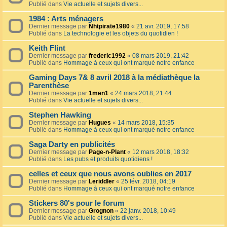
Publié dans
Vie actuelle et sujets divers...
1984 : Arts ménagers
Dernier message par
Nhtpirate1980
«
21 avr. 2019, 17:58
Publié dans
La technologie et les objets du quotidien !
Keith Flint
Dernier message par
frederic1992
«
08 mars 2019, 21:42
Publié dans
Hommage à ceux qui ont marqué notre enfance
Gaming Days 7& 8 avril 2018 à la médiathèque la
Parenthèse
Dernier message par
1men1
«
24 mars 2018, 21:44
Publié dans
Vie actuelle et sujets divers...
Stephen Hawking
Dernier message par
Hugues
«
14 mars 2018, 15:35
Publié dans
Hommage à ceux qui ont marqué notre enfance
Saga Darty en publicités
Dernier message par
Page-n-Plant
«
12 mars 2018, 18:32
Publié dans
Les pubs et produits quotidiens !
celles et ceux que nous avons oublies en 2017
Dernier message par
Leriddler
«
25 févr. 2018, 04:19
Publié dans
Hommage à ceux qui ont marqué notre enfance
Stickers 80's pour le forum
Dernier message par
Grognon
«
22 janv. 2018, 10:49
Publié dans
Vie actuelle et sujets divers...