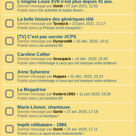
L'énigme Louis XVII n'est plus depuis 41 ans.
Dernier message par
Gorbi
«
07 juin 2021, 11:52
Publié dans
Vie actuelle et sujets divers...
La belle histoire des génériques télé
Dernier message par
Tyswyck
«
23 janv. 2021, 21:17
Publié dans
La Presse et les bouquins !
[TV] C'est pas sorcier #CPS
Dernier message par
Dynaroo86
«
25 déc. 2020, 14:11
Publié dans
Les années 90
Caroline Cellier
Dernier message par
Grosquick
«
16 déc. 2020, 15:45
Publié dans
Hommage à ceux qui ont marqué notre enfance
Anne Sylvestre
Dernier message par
Hugues
«
01 déc. 2020, 23:23
Publié dans
Hommage à ceux qui ont marqué notre enfance
La Megadrive
Dernier message par
frederic1992
«
11 juin 2020, 19:26
Publié dans
Les années 90
Marie-Léonor, chanteuse.
Dernier message par
Gorbi
«
27 avr. 2020, 17:18
Publié dans
La musique !
Impôt célibataire - 1984.
Dernier message par
Gorbi
«
25 avr. 2020, 17:11
Publié dans
Le sport et les événements !