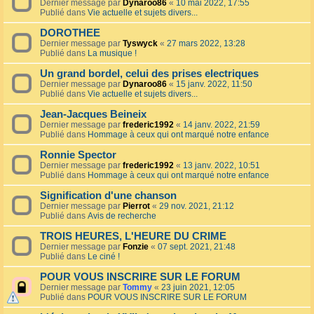
Dernier message par
Dynaroo86
«
10 mai 2022, 17:55
Publié dans
Vie actuelle et sujets divers...
DOROTHEE
Dernier message par
Tyswyck
«
27 mars 2022, 13:28
Publié dans
La musique !
Un grand bordel, celui des prises electriques
Dernier message par
Dynaroo86
«
15 janv. 2022, 11:50
Publié dans
Vie actuelle et sujets divers...
Jean-Jacques Beineix
Dernier message par
frederic1992
«
14 janv. 2022, 21:59
Publié dans
Hommage à ceux qui ont marqué notre enfance
Ronnie Spector
Dernier message par
frederic1992
«
13 janv. 2022, 10:51
Publié dans
Hommage à ceux qui ont marqué notre enfance
Signification d'une chanson
Dernier message par
Pierrot
«
29 nov. 2021, 21:12
Publié dans
Avis de recherche
TROIS HEURES, L'HEURE DU CRIME
Dernier message par
Fonzie
«
07 sept. 2021, 21:48
Publié dans
Le ciné !
POUR VOUS INSCRIRE SUR LE FORUM
Dernier message par
Tommy
«
23 juin 2021, 12:05
Publié dans
POUR VOUS INSCRIRE SUR LE FORUM