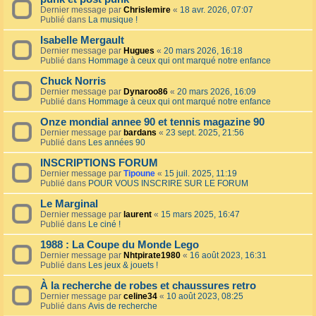
Dernier message par
Chrislemire
«
18 avr. 2026, 07:07
Publié dans
La musique !
Isabelle Mergault
Dernier message par
Hugues
«
20 mars 2026, 16:18
Publié dans
Hommage à ceux qui ont marqué notre enfance
Chuck Norris
Dernier message par
Dynaroo86
«
20 mars 2026, 16:09
Publié dans
Hommage à ceux qui ont marqué notre enfance
Onze mondial annee 90 et tennis magazine 90
Dernier message par
bardans
«
23 sept. 2025, 21:56
Publié dans
Les années 90
INSCRIPTIONS FORUM
Dernier message par
Tipoune
«
15 juil. 2025, 11:19
Publié dans
POUR VOUS INSCRIRE SUR LE FORUM
Le Marginal
Dernier message par
laurent
«
15 mars 2025, 16:47
Publié dans
Le ciné !
1988 : La Coupe du Monde Lego
Dernier message par
Nhtpirate1980
«
16 août 2023, 16:31
Publié dans
Les jeux & jouets !
À la recherche de robes et chaussures retro
Dernier message par
celine34
«
10 août 2023, 08:25
Publié dans
Avis de recherche