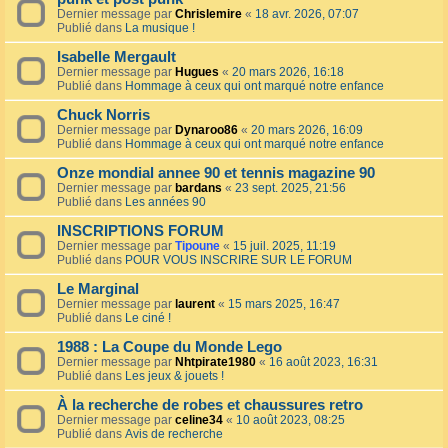
Dernier message par
Chrislemire
«
18 avr. 2026, 07:07
Publié dans
La musique !
Isabelle Mergault
Dernier message par
Hugues
«
20 mars 2026, 16:18
Publié dans
Hommage à ceux qui ont marqué notre enfance
Chuck Norris
Dernier message par
Dynaroo86
«
20 mars 2026, 16:09
Publié dans
Hommage à ceux qui ont marqué notre enfance
Onze mondial annee 90 et tennis magazine 90
Dernier message par
bardans
«
23 sept. 2025, 21:56
Publié dans
Les années 90
INSCRIPTIONS FORUM
Dernier message par
Tipoune
«
15 juil. 2025, 11:19
Publié dans
POUR VOUS INSCRIRE SUR LE FORUM
Le Marginal
Dernier message par
laurent
«
15 mars 2025, 16:47
Publié dans
Le ciné !
1988 : La Coupe du Monde Lego
Dernier message par
Nhtpirate1980
«
16 août 2023, 16:31
Publié dans
Les jeux & jouets !
À la recherche de robes et chaussures retro
Dernier message par
celine34
«
10 août 2023, 08:25
Publié dans
Avis de recherche