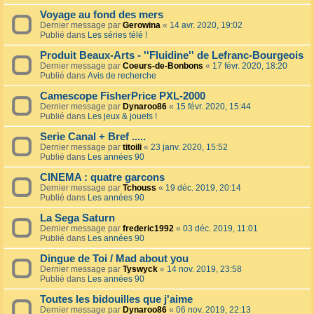
Voyage au fond des mers
Dernier message par
Gerowina
«
14 avr. 2020, 19:02
Publié dans
Les séries télé !
Produit Beaux-Arts - ''Fluidine'' de Lefranc-Bourgeois
Dernier message par
Coeurs-de-Bonbons
«
17 févr. 2020, 18:20
Publié dans
Avis de recherche
Camescope FisherPrice PXL-2000
Dernier message par
Dynaroo86
«
15 févr. 2020, 15:44
Publié dans
Les jeux & jouets !
Serie Canal + Bref .....
Dernier message par
titoili
«
23 janv. 2020, 15:52
Publié dans
Les années 90
CINEMA : quatre garcons
Dernier message par
Tchouss
«
19 déc. 2019, 20:14
Publié dans
Les années 90
La Sega Saturn
Dernier message par
frederic1992
«
03 déc. 2019, 11:01
Publié dans
Les années 90
Dingue de Toi / Mad about you
Dernier message par
Tyswyck
«
14 nov. 2019, 23:58
Publié dans
Les années 90
Toutes les bidouilles que j'aime
Dernier message par
Dynaroo86
«
06 nov. 2019, 22:13