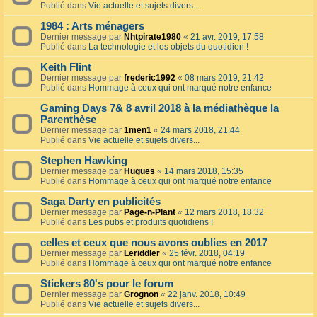
Publié dans
Vie actuelle et sujets divers...
1984 : Arts ménagers
Dernier message par
Nhtpirate1980
«
21 avr. 2019, 17:58
Publié dans
La technologie et les objets du quotidien !
Keith Flint
Dernier message par
frederic1992
«
08 mars 2019, 21:42
Publié dans
Hommage à ceux qui ont marqué notre enfance
Gaming Days 7& 8 avril 2018 à la médiathèque la
Parenthèse
Dernier message par
1men1
«
24 mars 2018, 21:44
Publié dans
Vie actuelle et sujets divers...
Stephen Hawking
Dernier message par
Hugues
«
14 mars 2018, 15:35
Publié dans
Hommage à ceux qui ont marqué notre enfance
Saga Darty en publicités
Dernier message par
Page-n-Plant
«
12 mars 2018, 18:32
Publié dans
Les pubs et produits quotidiens !
celles et ceux que nous avons oublies en 2017
Dernier message par
Leriddler
«
25 févr. 2018, 04:19
Publié dans
Hommage à ceux qui ont marqué notre enfance
Stickers 80's pour le forum
Dernier message par
Grognon
«
22 janv. 2018, 10:49
Publié dans
Vie actuelle et sujets divers...