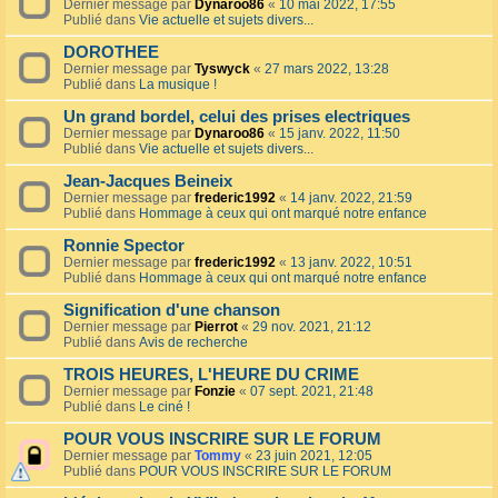
Dernier message par
Dynaroo86
«
10 mai 2022, 17:55
Publié dans
Vie actuelle et sujets divers...
DOROTHEE
Dernier message par
Tyswyck
«
27 mars 2022, 13:28
Publié dans
La musique !
Un grand bordel, celui des prises electriques
Dernier message par
Dynaroo86
«
15 janv. 2022, 11:50
Publié dans
Vie actuelle et sujets divers...
Jean-Jacques Beineix
Dernier message par
frederic1992
«
14 janv. 2022, 21:59
Publié dans
Hommage à ceux qui ont marqué notre enfance
Ronnie Spector
Dernier message par
frederic1992
«
13 janv. 2022, 10:51
Publié dans
Hommage à ceux qui ont marqué notre enfance
Signification d'une chanson
Dernier message par
Pierrot
«
29 nov. 2021, 21:12
Publié dans
Avis de recherche
TROIS HEURES, L'HEURE DU CRIME
Dernier message par
Fonzie
«
07 sept. 2021, 21:48
Publié dans
Le ciné !
POUR VOUS INSCRIRE SUR LE FORUM
Dernier message par
Tommy
«
23 juin 2021, 12:05
Publié dans
POUR VOUS INSCRIRE SUR LE FORUM