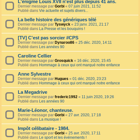
L'énigme Louis XVII n'est plus depuis 41 ans.
Dernier message par
Gorbi
«
07 juin 2021, 11:52
Publié dans
Vie actuelle et sujets divers...
La belle histoire des génériques télé
Dernier message par
Tyswyck
«
23 janv. 2021, 21:17
Publié dans
La Presse et les bouquins !
[TV] C'est pas sorcier #CPS
Dernier message par
Dynaroo86
«
25 déc. 2020, 14:11
Publié dans
Les années 90
Caroline Cellier
Dernier message par
Grosquick
«
16 déc. 2020, 15:45
Publié dans
Hommage à ceux qui ont marqué notre enfance
Anne Sylvestre
Dernier message par
Hugues
«
01 déc. 2020, 23:23
Publié dans
Hommage à ceux qui ont marqué notre enfance
La Megadrive
Dernier message par
frederic1992
«
11 juin 2020, 19:26
Publié dans
Les années 90
Marie-Léonor, chanteuse.
Dernier message par
Gorbi
«
27 avr. 2020, 17:18
Publié dans
La musique !
Impôt célibataire - 1984.
Dernier message par
Gorbi
«
25 avr. 2020, 17:11
Publié dans
Le sport et les événements !