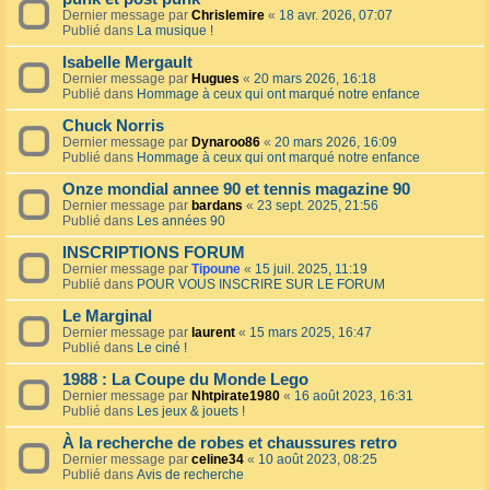
Dernier message par
Chrislemire
«
18 avr. 2026, 07:07
Publié dans
La musique !
Isabelle Mergault
Dernier message par
Hugues
«
20 mars 2026, 16:18
Publié dans
Hommage à ceux qui ont marqué notre enfance
Chuck Norris
Dernier message par
Dynaroo86
«
20 mars 2026, 16:09
Publié dans
Hommage à ceux qui ont marqué notre enfance
Onze mondial annee 90 et tennis magazine 90
Dernier message par
bardans
«
23 sept. 2025, 21:56
Publié dans
Les années 90
INSCRIPTIONS FORUM
Dernier message par
Tipoune
«
15 juil. 2025, 11:19
Publié dans
POUR VOUS INSCRIRE SUR LE FORUM
Le Marginal
Dernier message par
laurent
«
15 mars 2025, 16:47
Publié dans
Le ciné !
1988 : La Coupe du Monde Lego
Dernier message par
Nhtpirate1980
«
16 août 2023, 16:31
Publié dans
Les jeux & jouets !
À la recherche de robes et chaussures retro
Dernier message par
celine34
«
10 août 2023, 08:25
Publié dans
Avis de recherche