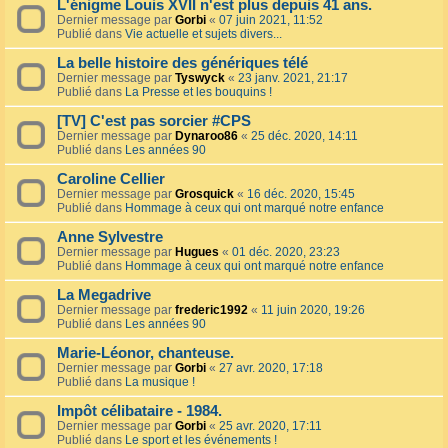
L'énigme Louis XVII n'est plus depuis 41 ans.
Dernier message par
Gorbi
«
07 juin 2021, 11:52
Publié dans
Vie actuelle et sujets divers...
La belle histoire des génériques télé
Dernier message par
Tyswyck
«
23 janv. 2021, 21:17
Publié dans
La Presse et les bouquins !
[TV] C'est pas sorcier #CPS
Dernier message par
Dynaroo86
«
25 déc. 2020, 14:11
Publié dans
Les années 90
Caroline Cellier
Dernier message par
Grosquick
«
16 déc. 2020, 15:45
Publié dans
Hommage à ceux qui ont marqué notre enfance
Anne Sylvestre
Dernier message par
Hugues
«
01 déc. 2020, 23:23
Publié dans
Hommage à ceux qui ont marqué notre enfance
La Megadrive
Dernier message par
frederic1992
«
11 juin 2020, 19:26
Publié dans
Les années 90
Marie-Léonor, chanteuse.
Dernier message par
Gorbi
«
27 avr. 2020, 17:18
Publié dans
La musique !
Impôt célibataire - 1984.
Dernier message par
Gorbi
«
25 avr. 2020, 17:11
Publié dans
Le sport et les événements !