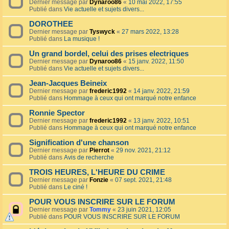
Dernier message par
Dynaroo86
«
10 mai 2022, 17:55
Publié dans
Vie actuelle et sujets divers...
DOROTHEE
Dernier message par
Tyswyck
«
27 mars 2022, 13:28
Publié dans
La musique !
Un grand bordel, celui des prises electriques
Dernier message par
Dynaroo86
«
15 janv. 2022, 11:50
Publié dans
Vie actuelle et sujets divers...
Jean-Jacques Beineix
Dernier message par
frederic1992
«
14 janv. 2022, 21:59
Publié dans
Hommage à ceux qui ont marqué notre enfance
Ronnie Spector
Dernier message par
frederic1992
«
13 janv. 2022, 10:51
Publié dans
Hommage à ceux qui ont marqué notre enfance
Signification d'une chanson
Dernier message par
Pierrot
«
29 nov. 2021, 21:12
Publié dans
Avis de recherche
TROIS HEURES, L'HEURE DU CRIME
Dernier message par
Fonzie
«
07 sept. 2021, 21:48
Publié dans
Le ciné !
POUR VOUS INSCRIRE SUR LE FORUM
Dernier message par
Tommy
«
23 juin 2021, 12:05
Publié dans
POUR VOUS INSCRIRE SUR LE FORUM