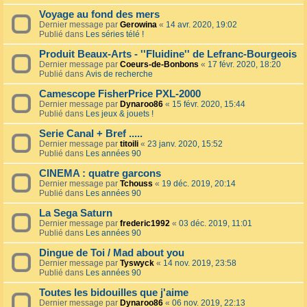
Voyage au fond des mers
Dernier message par
Gerowina
«
14 avr. 2020, 19:02
Publié dans
Les séries télé !
Produit Beaux-Arts - ''Fluidine'' de Lefranc-Bourgeois
Dernier message par
Coeurs-de-Bonbons
«
17 févr. 2020, 18:20
Publié dans
Avis de recherche
Camescope FisherPrice PXL-2000
Dernier message par
Dynaroo86
«
15 févr. 2020, 15:44
Publié dans
Les jeux & jouets !
Serie Canal + Bref .....
Dernier message par
titoili
«
23 janv. 2020, 15:52
Publié dans
Les années 90
CINEMA : quatre garcons
Dernier message par
Tchouss
«
19 déc. 2019, 20:14
Publié dans
Les années 90
La Sega Saturn
Dernier message par
frederic1992
«
03 déc. 2019, 11:01
Publié dans
Les années 90
Dingue de Toi / Mad about you
Dernier message par
Tyswyck
«
14 nov. 2019, 23:58
Publié dans
Les années 90
Toutes les bidouilles que j'aime
Dernier message par
Dynaroo86
«
06 nov. 2019, 22:13