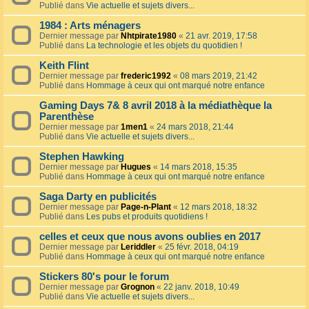
Publié dans
Vie actuelle et sujets divers...
1984 : Arts ménagers
Dernier message par
Nhtpirate1980
«
21 avr. 2019, 17:58
Publié dans
La technologie et les objets du quotidien !
Keith Flint
Dernier message par
frederic1992
«
08 mars 2019, 21:42
Publié dans
Hommage à ceux qui ont marqué notre enfance
Gaming Days 7& 8 avril 2018 à la médiathèque la
Parenthèse
Dernier message par
1men1
«
24 mars 2018, 21:44
Publié dans
Vie actuelle et sujets divers...
Stephen Hawking
Dernier message par
Hugues
«
14 mars 2018, 15:35
Publié dans
Hommage à ceux qui ont marqué notre enfance
Saga Darty en publicités
Dernier message par
Page-n-Plant
«
12 mars 2018, 18:32
Publié dans
Les pubs et produits quotidiens !
celles et ceux que nous avons oublies en 2017
Dernier message par
Leriddler
«
25 févr. 2018, 04:19
Publié dans
Hommage à ceux qui ont marqué notre enfance
Stickers 80's pour le forum
Dernier message par
Grognon
«
22 janv. 2018, 10:49
Publié dans
Vie actuelle et sujets divers...