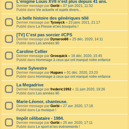
L'énigme Louis XVII n'est plus depuis 41 ans.
Dernier message par
Gorbi
«
07 juin 2021, 11:52
Publié dans
Vie actuelle et sujets divers...
La belle histoire des génériques télé
Dernier message par
Tyswyck
«
23 janv. 2021, 21:17
Publié dans
La Presse et les bouquins !
[TV] C'est pas sorcier #CPS
Dernier message par
Dynaroo86
«
25 déc. 2020, 14:11
Publié dans
Les années 90
Caroline Cellier
Dernier message par
Grosquick
«
16 déc. 2020, 15:45
Publié dans
Hommage à ceux qui ont marqué notre enfance
Anne Sylvestre
Dernier message par
Hugues
«
01 déc. 2020, 23:23
Publié dans
Hommage à ceux qui ont marqué notre enfance
La Megadrive
Dernier message par
frederic1992
«
11 juin 2020, 19:26
Publié dans
Les années 90
Marie-Léonor, chanteuse.
Dernier message par
Gorbi
«
27 avr. 2020, 17:18
Publié dans
La musique !
Impôt célibataire - 1984.
Dernier message par
Gorbi
«
25 avr. 2020, 17:11
Publié dans
Le sport et les événements !