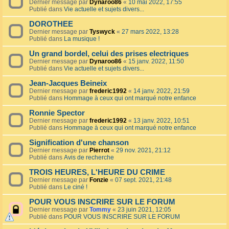
Dernier message par
Dynaroo86
«
10 mai 2022, 17:55
Publié dans
Vie actuelle et sujets divers...
DOROTHEE
Dernier message par
Tyswyck
«
27 mars 2022, 13:28
Publié dans
La musique !
Un grand bordel, celui des prises electriques
Dernier message par
Dynaroo86
«
15 janv. 2022, 11:50
Publié dans
Vie actuelle et sujets divers...
Jean-Jacques Beineix
Dernier message par
frederic1992
«
14 janv. 2022, 21:59
Publié dans
Hommage à ceux qui ont marqué notre enfance
Ronnie Spector
Dernier message par
frederic1992
«
13 janv. 2022, 10:51
Publié dans
Hommage à ceux qui ont marqué notre enfance
Signification d'une chanson
Dernier message par
Pierrot
«
29 nov. 2021, 21:12
Publié dans
Avis de recherche
TROIS HEURES, L'HEURE DU CRIME
Dernier message par
Fonzie
«
07 sept. 2021, 21:48
Publié dans
Le ciné !
POUR VOUS INSCRIRE SUR LE FORUM
Dernier message par
Tommy
«
23 juin 2021, 12:05
Publié dans
POUR VOUS INSCRIRE SUR LE FORUM