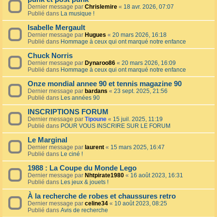
Dernier message par
Chrislemire
«
18 avr. 2026, 07:07
Publié dans
La musique !
Isabelle Mergault
Dernier message par
Hugues
«
20 mars 2026, 16:18
Publié dans
Hommage à ceux qui ont marqué notre enfance
Chuck Norris
Dernier message par
Dynaroo86
«
20 mars 2026, 16:09
Publié dans
Hommage à ceux qui ont marqué notre enfance
Onze mondial annee 90 et tennis magazine 90
Dernier message par
bardans
«
23 sept. 2025, 21:56
Publié dans
Les années 90
INSCRIPTIONS FORUM
Dernier message par
Tipoune
«
15 juil. 2025, 11:19
Publié dans
POUR VOUS INSCRIRE SUR LE FORUM
Le Marginal
Dernier message par
laurent
«
15 mars 2025, 16:47
Publié dans
Le ciné !
1988 : La Coupe du Monde Lego
Dernier message par
Nhtpirate1980
«
16 août 2023, 16:31
Publié dans
Les jeux & jouets !
À la recherche de robes et chaussures retro
Dernier message par
celine34
«
10 août 2023, 08:25
Publié dans
Avis de recherche