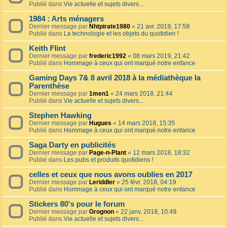
Publié dans
Vie actuelle et sujets divers...
1984 : Arts ménagers
Dernier message par
Nhtpirate1980
«
21 avr. 2019, 17:58
Publié dans
La technologie et les objets du quotidien !
Keith Flint
Dernier message par
frederic1992
«
08 mars 2019, 21:42
Publié dans
Hommage à ceux qui ont marqué notre enfance
Gaming Days 7& 8 avril 2018 à la médiathèque la
Parenthèse
Dernier message par
1men1
«
24 mars 2018, 21:44
Publié dans
Vie actuelle et sujets divers...
Stephen Hawking
Dernier message par
Hugues
«
14 mars 2018, 15:35
Publié dans
Hommage à ceux qui ont marqué notre enfance
Saga Darty en publicités
Dernier message par
Page-n-Plant
«
12 mars 2018, 18:32
Publié dans
Les pubs et produits quotidiens !
celles et ceux que nous avons oublies en 2017
Dernier message par
Leriddler
«
25 févr. 2018, 04:19
Publié dans
Hommage à ceux qui ont marqué notre enfance
Stickers 80's pour le forum
Dernier message par
Grognon
«
22 janv. 2018, 10:49
Publié dans
Vie actuelle et sujets divers...