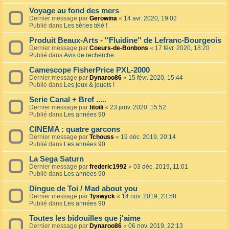
Voyage au fond des mers
Dernier message par
Gerowina
«
14 avr. 2020, 19:02
Publié dans
Les séries télé !
Produit Beaux-Arts - ''Fluidine'' de Lefranc-Bourgeois
Dernier message par
Coeurs-de-Bonbons
«
17 févr. 2020, 18:20
Publié dans
Avis de recherche
Camescope FisherPrice PXL-2000
Dernier message par
Dynaroo86
«
15 févr. 2020, 15:44
Publié dans
Les jeux & jouets !
Serie Canal + Bref .....
Dernier message par
titoili
«
23 janv. 2020, 15:52
Publié dans
Les années 90
CINEMA : quatre garcons
Dernier message par
Tchouss
«
19 déc. 2019, 20:14
Publié dans
Les années 90
La Sega Saturn
Dernier message par
frederic1992
«
03 déc. 2019, 11:01
Publié dans
Les années 90
Dingue de Toi / Mad about you
Dernier message par
Tyswyck
«
14 nov. 2019, 23:58
Publié dans
Les années 90
Toutes les bidouilles que j'aime
Dernier message par
Dynaroo86
«
06 nov. 2019, 22:13