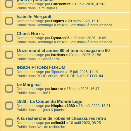
Dernier message par
Chrislemire
«
18 avr. 2026, 07:07
Publié dans
La musique !
Isabelle Mergault
Dernier message par
Hugues
«
20 mars 2026, 16:18
Publié dans
Hommage à ceux qui ont marqué notre enfance
Chuck Norris
Dernier message par
Dynaroo86
«
20 mars 2026, 16:09
Publié dans
Hommage à ceux qui ont marqué notre enfance
Onze mondial annee 90 et tennis magazine 90
Dernier message par
bardans
«
23 sept. 2025, 21:56
Publié dans
Les années 90
INSCRIPTIONS FORUM
Dernier message par
Tipoune
«
15 juil. 2025, 11:19
Publié dans
POUR VOUS INSCRIRE SUR LE FORUM
Le Marginal
Dernier message par
laurent
«
15 mars 2025, 16:47
Publié dans
Le ciné !
1988 : La Coupe du Monde Lego
Dernier message par
Nhtpirate1980
«
16 août 2023, 16:31
Publié dans
Les jeux & jouets !
À la recherche de robes et chaussures retro
Dernier message par
celine34
«
10 août 2023, 08:25
Publié dans
Avis de recherche