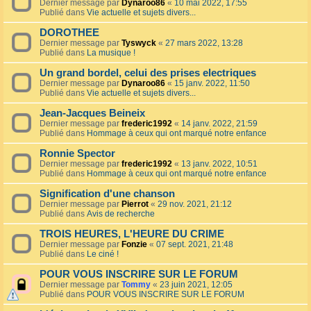
Dernier message par
Dynaroo86
«
10 mai 2022, 17:55
Publié dans
Vie actuelle et sujets divers...
DOROTHEE
Dernier message par
Tyswyck
«
27 mars 2022, 13:28
Publié dans
La musique !
Un grand bordel, celui des prises electriques
Dernier message par
Dynaroo86
«
15 janv. 2022, 11:50
Publié dans
Vie actuelle et sujets divers...
Jean-Jacques Beineix
Dernier message par
frederic1992
«
14 janv. 2022, 21:59
Publié dans
Hommage à ceux qui ont marqué notre enfance
Ronnie Spector
Dernier message par
frederic1992
«
13 janv. 2022, 10:51
Publié dans
Hommage à ceux qui ont marqué notre enfance
Signification d'une chanson
Dernier message par
Pierrot
«
29 nov. 2021, 21:12
Publié dans
Avis de recherche
TROIS HEURES, L'HEURE DU CRIME
Dernier message par
Fonzie
«
07 sept. 2021, 21:48
Publié dans
Le ciné !
POUR VOUS INSCRIRE SUR LE FORUM
Dernier message par
Tommy
«
23 juin 2021, 12:05
Publié dans
POUR VOUS INSCRIRE SUR LE FORUM