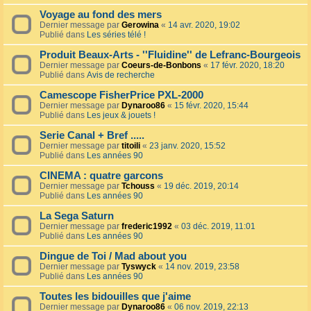
Voyage au fond des mers
Dernier message par
Gerowina
«
14 avr. 2020, 19:02
Publié dans
Les séries télé !
Produit Beaux-Arts - ''Fluidine'' de Lefranc-Bourgeois
Dernier message par
Coeurs-de-Bonbons
«
17 févr. 2020, 18:20
Publié dans
Avis de recherche
Camescope FisherPrice PXL-2000
Dernier message par
Dynaroo86
«
15 févr. 2020, 15:44
Publié dans
Les jeux & jouets !
Serie Canal + Bref .....
Dernier message par
titoili
«
23 janv. 2020, 15:52
Publié dans
Les années 90
CINEMA : quatre garcons
Dernier message par
Tchouss
«
19 déc. 2019, 20:14
Publié dans
Les années 90
La Sega Saturn
Dernier message par
frederic1992
«
03 déc. 2019, 11:01
Publié dans
Les années 90
Dingue de Toi / Mad about you
Dernier message par
Tyswyck
«
14 nov. 2019, 23:58
Publié dans
Les années 90
Toutes les bidouilles que j'aime
Dernier message par
Dynaroo86
«
06 nov. 2019, 22:13