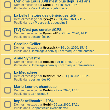
L'énigme Louis XVII n'est plus depuis 41 ans.
Dernier message par
Gorbi
«
07 juin 2021, 11:52
Publié dans
Vie actuelle et sujets divers...
La belle histoire des génériques télé
Dernier message par
Tyswyck
«
23 janv. 2021, 21:17
Publié dans
La Presse et les bouquins !
[TV] C'est pas sorcier #CPS
Dernier message par
Dynaroo86
«
25 déc. 2020, 14:11
Publié dans
Les années 90
Caroline Cellier
Dernier message par
Grosquick
«
16 déc. 2020, 15:45
Publié dans
Hommage à ceux qui ont marqué notre enfance
Anne Sylvestre
Dernier message par
Hugues
«
01 déc. 2020, 23:23
Publié dans
Hommage à ceux qui ont marqué notre enfance
La Megadrive
Dernier message par
frederic1992
«
11 juin 2020, 19:26
Publié dans
Les années 90
Marie-Léonor, chanteuse.
Dernier message par
Gorbi
«
27 avr. 2020, 17:18
Publié dans
La musique !
Impôt célibataire - 1984.
Dernier message par
Gorbi
«
25 avr. 2020, 17:11
Publié dans
Le sport et les événements !