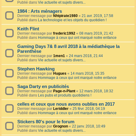
Publié dans
Vie actuelle et sujets divers...
1984 : Arts ménagers
Dernier message par
Nhtpirate1980
«
21 avr. 2019, 17:58
Publié dans
La technologie et les objets du quotidien !
Keith Flint
Dernier message par
frederic1992
«
08 mars 2019, 21:42
Publié dans
Hommage à ceux qui ont marqué notre enfance
Gaming Days 7& 8 avril 2018 à la médiathèque la
Parenthèse
Dernier message par
1men1
«
24 mars 2018, 21:44
Publié dans
Vie actuelle et sujets divers...
Stephen Hawking
Dernier message par
Hugues
«
14 mars 2018, 15:35
Publié dans
Hommage à ceux qui ont marqué notre enfance
Saga Darty en publicités
Dernier message par
Page-n-Plant
«
12 mars 2018, 18:32
Publié dans
Les pubs et produits quotidiens !
celles et ceux que nous avons oublies en 2017
Dernier message par
Leriddler
«
25 févr. 2018, 04:19
Publié dans
Hommage à ceux qui ont marqué notre enfance
Stickers 80's pour le forum
Dernier message par
Grognon
«
22 janv. 2018, 10:49
Publié dans
Vie actuelle et sujets divers...