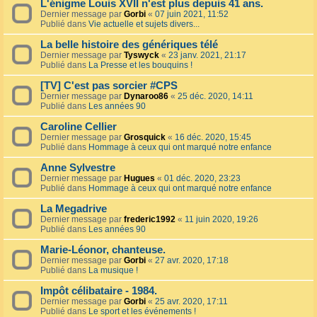
L'énigme Louis XVII n'est plus depuis 41 ans.
Dernier message par
Gorbi
«
07 juin 2021, 11:52
Publié dans
Vie actuelle et sujets divers...
La belle histoire des génériques télé
Dernier message par
Tyswyck
«
23 janv. 2021, 21:17
Publié dans
La Presse et les bouquins !
[TV] C'est pas sorcier #CPS
Dernier message par
Dynaroo86
«
25 déc. 2020, 14:11
Publié dans
Les années 90
Caroline Cellier
Dernier message par
Grosquick
«
16 déc. 2020, 15:45
Publié dans
Hommage à ceux qui ont marqué notre enfance
Anne Sylvestre
Dernier message par
Hugues
«
01 déc. 2020, 23:23
Publié dans
Hommage à ceux qui ont marqué notre enfance
La Megadrive
Dernier message par
frederic1992
«
11 juin 2020, 19:26
Publié dans
Les années 90
Marie-Léonor, chanteuse.
Dernier message par
Gorbi
«
27 avr. 2020, 17:18
Publié dans
La musique !
Impôt célibataire - 1984.
Dernier message par
Gorbi
«
25 avr. 2020, 17:11
Publié dans
Le sport et les événements !