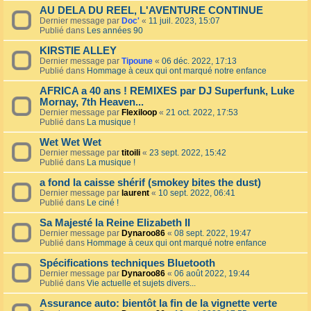
AU DELA DU REEL, L'AVENTURE CONTINUE
Dernier message par
Doc'
«
11 juil. 2023, 15:07
Publié dans
Les années 90
KIRSTIE ALLEY
Dernier message par
Tipoune
«
06 déc. 2022, 17:13
Publié dans
Hommage à ceux qui ont marqué notre enfance
AFRICA a 40 ans ! REMIXES par DJ Superfunk, Luke
Mornay, 7th Heaven...
Dernier message par
Flexiloop
«
21 oct. 2022, 17:53
Publié dans
La musique !
Wet Wet Wet
Dernier message par
titoili
«
23 sept. 2022, 15:42
Publié dans
La musique !
a fond la caisse shérif (smokey bites the dust)
Dernier message par
laurent
«
10 sept. 2022, 06:41
Publié dans
Le ciné !
Sa Majesté la Reine Elizabeth II
Dernier message par
Dynaroo86
«
08 sept. 2022, 19:47
Publié dans
Hommage à ceux qui ont marqué notre enfance
Spécifications techniques Bluetooth
Dernier message par
Dynaroo86
«
06 août 2022, 19:44
Publié dans
Vie actuelle et sujets divers...
Assurance auto: bientôt la fin de la vignette verte