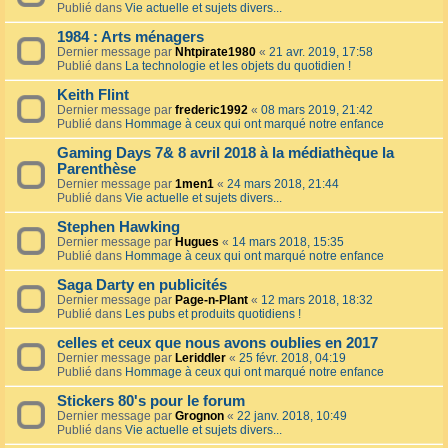
Publié dans
Vie actuelle et sujets divers...
1984 : Arts ménagers
Dernier message par
Nhtpirate1980
«
21 avr. 2019, 17:58
Publié dans
La technologie et les objets du quotidien !
Keith Flint
Dernier message par
frederic1992
«
08 mars 2019, 21:42
Publié dans
Hommage à ceux qui ont marqué notre enfance
Gaming Days 7& 8 avril 2018 à la médiathèque la
Parenthèse
Dernier message par
1men1
«
24 mars 2018, 21:44
Publié dans
Vie actuelle et sujets divers...
Stephen Hawking
Dernier message par
Hugues
«
14 mars 2018, 15:35
Publié dans
Hommage à ceux qui ont marqué notre enfance
Saga Darty en publicités
Dernier message par
Page-n-Plant
«
12 mars 2018, 18:32
Publié dans
Les pubs et produits quotidiens !
celles et ceux que nous avons oublies en 2017
Dernier message par
Leriddler
«
25 févr. 2018, 04:19
Publié dans
Hommage à ceux qui ont marqué notre enfance
Stickers 80's pour le forum
Dernier message par
Grognon
«
22 janv. 2018, 10:49
Publié dans
Vie actuelle et sujets divers...