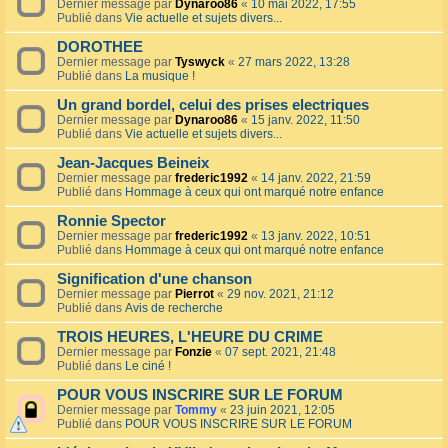
Dernier message par
Dynaroo86
«
10 mai 2022, 17:55
Publié dans
Vie actuelle et sujets divers...
DOROTHEE
Dernier message par
Tyswyck
«
27 mars 2022, 13:28
Publié dans
La musique !
Un grand bordel, celui des prises electriques
Dernier message par
Dynaroo86
«
15 janv. 2022, 11:50
Publié dans
Vie actuelle et sujets divers...
Jean-Jacques Beineix
Dernier message par
frederic1992
«
14 janv. 2022, 21:59
Publié dans
Hommage à ceux qui ont marqué notre enfance
Ronnie Spector
Dernier message par
frederic1992
«
13 janv. 2022, 10:51
Publié dans
Hommage à ceux qui ont marqué notre enfance
Signification d'une chanson
Dernier message par
Pierrot
«
29 nov. 2021, 21:12
Publié dans
Avis de recherche
TROIS HEURES, L'HEURE DU CRIME
Dernier message par
Fonzie
«
07 sept. 2021, 21:48
Publié dans
Le ciné !
POUR VOUS INSCRIRE SUR LE FORUM
Dernier message par
Tommy
«
23 juin 2021, 12:05
Publié dans
POUR VOUS INSCRIRE SUR LE FORUM