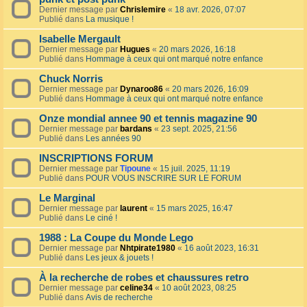
Dernier message par
Chrislemire
«
18 avr. 2026, 07:07
Publié dans
La musique !
Isabelle Mergault
Dernier message par
Hugues
«
20 mars 2026, 16:18
Publié dans
Hommage à ceux qui ont marqué notre enfance
Chuck Norris
Dernier message par
Dynaroo86
«
20 mars 2026, 16:09
Publié dans
Hommage à ceux qui ont marqué notre enfance
Onze mondial annee 90 et tennis magazine 90
Dernier message par
bardans
«
23 sept. 2025, 21:56
Publié dans
Les années 90
INSCRIPTIONS FORUM
Dernier message par
Tipoune
«
15 juil. 2025, 11:19
Publié dans
POUR VOUS INSCRIRE SUR LE FORUM
Le Marginal
Dernier message par
laurent
«
15 mars 2025, 16:47
Publié dans
Le ciné !
1988 : La Coupe du Monde Lego
Dernier message par
Nhtpirate1980
«
16 août 2023, 16:31
Publié dans
Les jeux & jouets !
À la recherche de robes et chaussures retro
Dernier message par
celine34
«
10 août 2023, 08:25
Publié dans
Avis de recherche