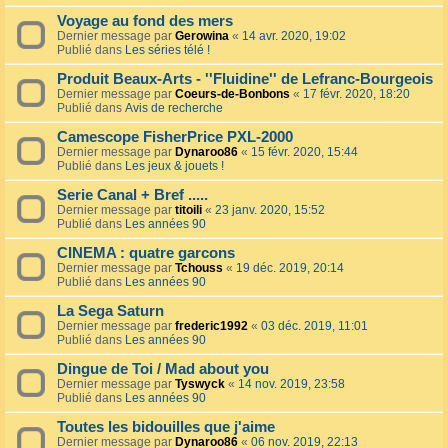
Voyage au fond des mers
Dernier message par
Gerowina
«
14 avr. 2020, 19:02
Publié dans
Les séries télé !
Produit Beaux-Arts - ''Fluidine'' de Lefranc-Bourgeois
Dernier message par
Coeurs-de-Bonbons
«
17 févr. 2020, 18:20
Publié dans
Avis de recherche
Camescope FisherPrice PXL-2000
Dernier message par
Dynaroo86
«
15 févr. 2020, 15:44
Publié dans
Les jeux & jouets !
Serie Canal + Bref .....
Dernier message par
titoili
«
23 janv. 2020, 15:52
Publié dans
Les années 90
CINEMA : quatre garcons
Dernier message par
Tchouss
«
19 déc. 2019, 20:14
Publié dans
Les années 90
La Sega Saturn
Dernier message par
frederic1992
«
03 déc. 2019, 11:01
Publié dans
Les années 90
Dingue de Toi / Mad about you
Dernier message par
Tyswyck
«
14 nov. 2019, 23:58
Publié dans
Les années 90
Toutes les bidouilles que j'aime
Dernier message par
Dynaroo86
«
06 nov. 2019, 22:13