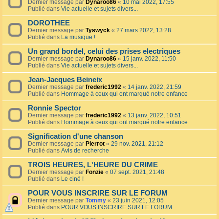
Dernier message par
Dynaroo86
«
10 mai 2022, 17:55
Publié dans
Vie actuelle et sujets divers...
DOROTHEE
Dernier message par
Tyswyck
«
27 mars 2022, 13:28
Publié dans
La musique !
Un grand bordel, celui des prises electriques
Dernier message par
Dynaroo86
«
15 janv. 2022, 11:50
Publié dans
Vie actuelle et sujets divers...
Jean-Jacques Beineix
Dernier message par
frederic1992
«
14 janv. 2022, 21:59
Publié dans
Hommage à ceux qui ont marqué notre enfance
Ronnie Spector
Dernier message par
frederic1992
«
13 janv. 2022, 10:51
Publié dans
Hommage à ceux qui ont marqué notre enfance
Signification d'une chanson
Dernier message par
Pierrot
«
29 nov. 2021, 21:12
Publié dans
Avis de recherche
TROIS HEURES, L'HEURE DU CRIME
Dernier message par
Fonzie
«
07 sept. 2021, 21:48
Publié dans
Le ciné !
POUR VOUS INSCRIRE SUR LE FORUM
Dernier message par
Tommy
«
23 juin 2021, 12:05
Publié dans
POUR VOUS INSCRIRE SUR LE FORUM