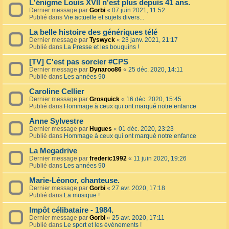
L'énigme Louis XVII n'est plus depuis 41 ans.
Dernier message par
Gorbi
«
07 juin 2021, 11:52
Publié dans
Vie actuelle et sujets divers...
La belle histoire des génériques télé
Dernier message par
Tyswyck
«
23 janv. 2021, 21:17
Publié dans
La Presse et les bouquins !
[TV] C'est pas sorcier #CPS
Dernier message par
Dynaroo86
«
25 déc. 2020, 14:11
Publié dans
Les années 90
Caroline Cellier
Dernier message par
Grosquick
«
16 déc. 2020, 15:45
Publié dans
Hommage à ceux qui ont marqué notre enfance
Anne Sylvestre
Dernier message par
Hugues
«
01 déc. 2020, 23:23
Publié dans
Hommage à ceux qui ont marqué notre enfance
La Megadrive
Dernier message par
frederic1992
«
11 juin 2020, 19:26
Publié dans
Les années 90
Marie-Léonor, chanteuse.
Dernier message par
Gorbi
«
27 avr. 2020, 17:18
Publié dans
La musique !
Impôt célibataire - 1984.
Dernier message par
Gorbi
«
25 avr. 2020, 17:11
Publié dans
Le sport et les événements !