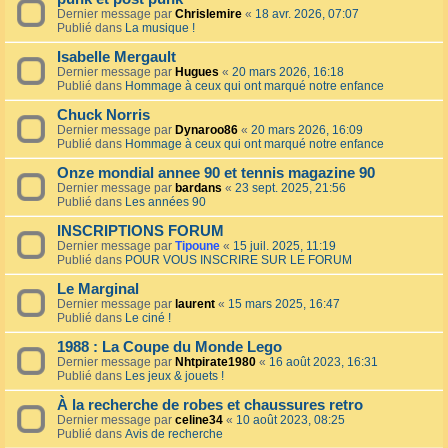
Dernier message par
Chrislemire
«
18 avr. 2026, 07:07
Publié dans
La musique !
Isabelle Mergault
Dernier message par
Hugues
«
20 mars 2026, 16:18
Publié dans
Hommage à ceux qui ont marqué notre enfance
Chuck Norris
Dernier message par
Dynaroo86
«
20 mars 2026, 16:09
Publié dans
Hommage à ceux qui ont marqué notre enfance
Onze mondial annee 90 et tennis magazine 90
Dernier message par
bardans
«
23 sept. 2025, 21:56
Publié dans
Les années 90
INSCRIPTIONS FORUM
Dernier message par
Tipoune
«
15 juil. 2025, 11:19
Publié dans
POUR VOUS INSCRIRE SUR LE FORUM
Le Marginal
Dernier message par
laurent
«
15 mars 2025, 16:47
Publié dans
Le ciné !
1988 : La Coupe du Monde Lego
Dernier message par
Nhtpirate1980
«
16 août 2023, 16:31
Publié dans
Les jeux & jouets !
À la recherche de robes et chaussures retro
Dernier message par
celine34
«
10 août 2023, 08:25
Publié dans
Avis de recherche