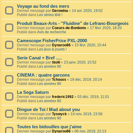
Voyage au fond des mers
Dernier message par
Gerowina
«
14 avr. 2020, 19:02
Publié dans
Les séries télé !
Produit Beaux-Arts - ''Fluidine'' de Lefranc-Bourgeois
Dernier message par
Coeurs-de-Bonbons
«
17 févr. 2020, 18:20
Publié dans
Avis de recherche
Camescope FisherPrice PXL-2000
Dernier message par
Dynaroo86
«
15 févr. 2020, 15:44
Publié dans
Les jeux & jouets !
Serie Canal + Bref .....
Dernier message par
titoili
«
23 janv. 2020, 15:52
Publié dans
Les années 90
CINEMA : quatre garcons
Dernier message par
Tchouss
«
19 déc. 2019, 20:14
Publié dans
Les années 90
La Sega Saturn
Dernier message par
frederic1992
«
03 déc. 2019, 11:01
Publié dans
Les années 90
Dingue de Toi / Mad about you
Dernier message par
Tyswyck
«
14 nov. 2019, 23:58
Publié dans
Les années 90
Toutes les bidouilles que j'aime
Dernier message par
Dynaroo86
«
06 nov. 2019, 22:13