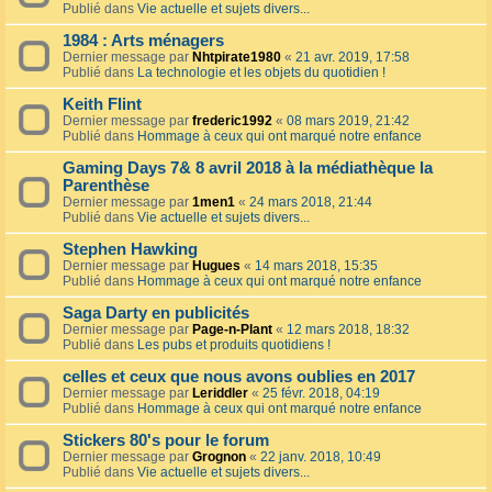
Publié dans
Vie actuelle et sujets divers...
1984 : Arts ménagers
Dernier message par
Nhtpirate1980
«
21 avr. 2019, 17:58
Publié dans
La technologie et les objets du quotidien !
Keith Flint
Dernier message par
frederic1992
«
08 mars 2019, 21:42
Publié dans
Hommage à ceux qui ont marqué notre enfance
Gaming Days 7& 8 avril 2018 à la médiathèque la
Parenthèse
Dernier message par
1men1
«
24 mars 2018, 21:44
Publié dans
Vie actuelle et sujets divers...
Stephen Hawking
Dernier message par
Hugues
«
14 mars 2018, 15:35
Publié dans
Hommage à ceux qui ont marqué notre enfance
Saga Darty en publicités
Dernier message par
Page-n-Plant
«
12 mars 2018, 18:32
Publié dans
Les pubs et produits quotidiens !
celles et ceux que nous avons oublies en 2017
Dernier message par
Leriddler
«
25 févr. 2018, 04:19
Publié dans
Hommage à ceux qui ont marqué notre enfance
Stickers 80's pour le forum
Dernier message par
Grognon
«
22 janv. 2018, 10:49
Publié dans
Vie actuelle et sujets divers...