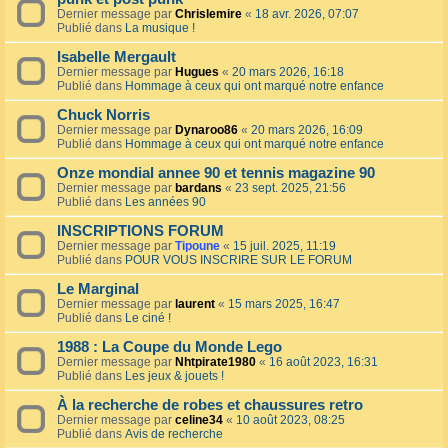
Dernier message par
Chrislemire
«
18 avr. 2026, 07:07
Publié dans
La musique !
Isabelle Mergault
Dernier message par
Hugues
«
20 mars 2026, 16:18
Publié dans
Hommage à ceux qui ont marqué notre enfance
Chuck Norris
Dernier message par
Dynaroo86
«
20 mars 2026, 16:09
Publié dans
Hommage à ceux qui ont marqué notre enfance
Onze mondial annee 90 et tennis magazine 90
Dernier message par
bardans
«
23 sept. 2025, 21:56
Publié dans
Les années 90
INSCRIPTIONS FORUM
Dernier message par
Tipoune
«
15 juil. 2025, 11:19
Publié dans
POUR VOUS INSCRIRE SUR LE FORUM
Le Marginal
Dernier message par
laurent
«
15 mars 2025, 16:47
Publié dans
Le ciné !
1988 : La Coupe du Monde Lego
Dernier message par
Nhtpirate1980
«
16 août 2023, 16:31
Publié dans
Les jeux & jouets !
À la recherche de robes et chaussures retro
Dernier message par
celine34
«
10 août 2023, 08:25
Publié dans
Avis de recherche