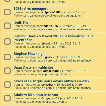
Publié dans
Vie actuelle et sujets divers...
1984 : Arts ménagers
Dernier message par
Nhtpirate1980
«
21 avr. 2019, 17:58
Publié dans
La technologie et les objets du quotidien !
Keith Flint
Dernier message par
frederic1992
«
08 mars 2019, 21:42
Publié dans
Hommage à ceux qui ont marqué notre enfance
Gaming Days 7& 8 avril 2018 à la médiathèque la
Parenthèse
Dernier message par
1men1
«
24 mars 2018, 21:44
Publié dans
Vie actuelle et sujets divers...
Stephen Hawking
Dernier message par
Hugues
«
14 mars 2018, 15:35
Publié dans
Hommage à ceux qui ont marqué notre enfance
Saga Darty en publicités
Dernier message par
Page-n-Plant
«
12 mars 2018, 18:32
Publié dans
Les pubs et produits quotidiens !
celles et ceux que nous avons oublies en 2017
Dernier message par
Leriddler
«
25 févr. 2018, 04:19
Publié dans
Hommage à ceux qui ont marqué notre enfance
Stickers 80's pour le forum
Dernier message par
Grognon
«
22 janv. 2018, 10:49
Publié dans
Vie actuelle et sujets divers...