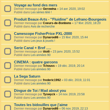
Voyage au fond des mers
Dernier message par
Gerowina
«
14 avr. 2020, 19:02
Publié dans
Les séries télé !
Produit Beaux-Arts - ''Fluidine'' de Lefranc-Bourgeois
Dernier message par
Coeurs-de-Bonbons
«
17 févr. 2020, 18:20
Publié dans
Avis de recherche
Camescope FisherPrice PXL-2000
Dernier message par
Dynaroo86
«
15 févr. 2020, 15:44
Publié dans
Les jeux & jouets !
Serie Canal + Bref .....
Dernier message par
titoili
«
23 janv. 2020, 15:52
Publié dans
Les années 90
CINEMA : quatre garcons
Dernier message par
Tchouss
«
19 déc. 2019, 20:14
Publié dans
Les années 90
La Sega Saturn
Dernier message par
frederic1992
«
03 déc. 2019, 11:01
Publié dans
Les années 90
Dingue de Toi / Mad about you
Dernier message par
Tyswyck
«
14 nov. 2019, 23:58
Publié dans
Les années 90
Toutes les bidouilles que j'aime
Dernier message par
Dynaroo86
«
06 nov. 2019, 22:13