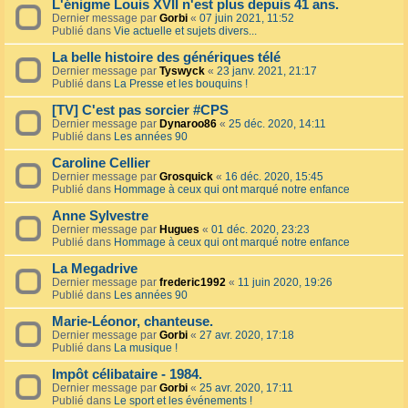
L'énigme Louis XVII n'est plus depuis 41 ans.
Dernier message par
Gorbi
«
07 juin 2021, 11:52
Publié dans
Vie actuelle et sujets divers...
La belle histoire des génériques télé
Dernier message par
Tyswyck
«
23 janv. 2021, 21:17
Publié dans
La Presse et les bouquins !
[TV] C'est pas sorcier #CPS
Dernier message par
Dynaroo86
«
25 déc. 2020, 14:11
Publié dans
Les années 90
Caroline Cellier
Dernier message par
Grosquick
«
16 déc. 2020, 15:45
Publié dans
Hommage à ceux qui ont marqué notre enfance
Anne Sylvestre
Dernier message par
Hugues
«
01 déc. 2020, 23:23
Publié dans
Hommage à ceux qui ont marqué notre enfance
La Megadrive
Dernier message par
frederic1992
«
11 juin 2020, 19:26
Publié dans
Les années 90
Marie-Léonor, chanteuse.
Dernier message par
Gorbi
«
27 avr. 2020, 17:18
Publié dans
La musique !
Impôt célibataire - 1984.
Dernier message par
Gorbi
«
25 avr. 2020, 17:11
Publié dans
Le sport et les événements !