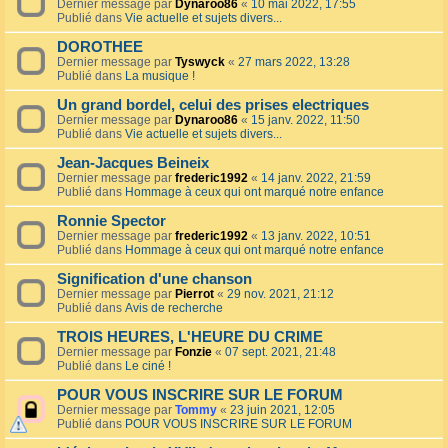
Dernier message par
Dynaroo86
«
10 mai 2022, 17:55
Publié dans
Vie actuelle et sujets divers...
DOROTHEE
Dernier message par
Tyswyck
«
27 mars 2022, 13:28
Publié dans
La musique !
Un grand bordel, celui des prises electriques
Dernier message par
Dynaroo86
«
15 janv. 2022, 11:50
Publié dans
Vie actuelle et sujets divers...
Jean-Jacques Beineix
Dernier message par
frederic1992
«
14 janv. 2022, 21:59
Publié dans
Hommage à ceux qui ont marqué notre enfance
Ronnie Spector
Dernier message par
frederic1992
«
13 janv. 2022, 10:51
Publié dans
Hommage à ceux qui ont marqué notre enfance
Signification d'une chanson
Dernier message par
Pierrot
«
29 nov. 2021, 21:12
Publié dans
Avis de recherche
TROIS HEURES, L'HEURE DU CRIME
Dernier message par
Fonzie
«
07 sept. 2021, 21:48
Publié dans
Le ciné !
POUR VOUS INSCRIRE SUR LE FORUM
Dernier message par
Tommy
«
23 juin 2021, 12:05
Publié dans
POUR VOUS INSCRIRE SUR LE FORUM