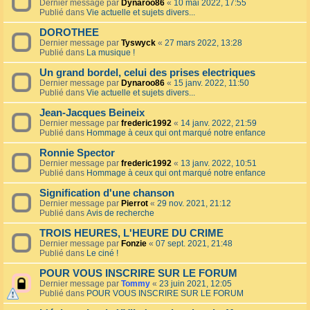
Dernier message par
Dynaroo86
«
10 mai 2022, 17:55
Publié dans
Vie actuelle et sujets divers...
DOROTHEE
Dernier message par
Tyswyck
«
27 mars 2022, 13:28
Publié dans
La musique !
Un grand bordel, celui des prises electriques
Dernier message par
Dynaroo86
«
15 janv. 2022, 11:50
Publié dans
Vie actuelle et sujets divers...
Jean-Jacques Beineix
Dernier message par
frederic1992
«
14 janv. 2022, 21:59
Publié dans
Hommage à ceux qui ont marqué notre enfance
Ronnie Spector
Dernier message par
frederic1992
«
13 janv. 2022, 10:51
Publié dans
Hommage à ceux qui ont marqué notre enfance
Signification d'une chanson
Dernier message par
Pierrot
«
29 nov. 2021, 21:12
Publié dans
Avis de recherche
TROIS HEURES, L'HEURE DU CRIME
Dernier message par
Fonzie
«
07 sept. 2021, 21:48
Publié dans
Le ciné !
POUR VOUS INSCRIRE SUR LE FORUM
Dernier message par
Tommy
«
23 juin 2021, 12:05
Publié dans
POUR VOUS INSCRIRE SUR LE FORUM