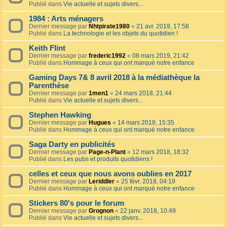
Publié dans
Vie actuelle et sujets divers...
1984 : Arts ménagers
Dernier message par
Nhtpirate1980
«
21 avr. 2019, 17:58
Publié dans
La technologie et les objets du quotidien !
Keith Flint
Dernier message par
frederic1992
«
08 mars 2019, 21:42
Publié dans
Hommage à ceux qui ont marqué notre enfance
Gaming Days 7& 8 avril 2018 à la médiathèque la
Parenthèse
Dernier message par
1men1
«
24 mars 2018, 21:44
Publié dans
Vie actuelle et sujets divers...
Stephen Hawking
Dernier message par
Hugues
«
14 mars 2018, 15:35
Publié dans
Hommage à ceux qui ont marqué notre enfance
Saga Darty en publicités
Dernier message par
Page-n-Plant
«
12 mars 2018, 18:32
Publié dans
Les pubs et produits quotidiens !
celles et ceux que nous avons oublies en 2017
Dernier message par
Leriddler
«
25 févr. 2018, 04:19
Publié dans
Hommage à ceux qui ont marqué notre enfance
Stickers 80's pour le forum
Dernier message par
Grognon
«
22 janv. 2018, 10:49
Publié dans
Vie actuelle et sujets divers...