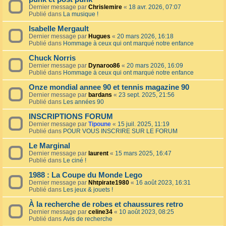
Dernier message par
Chrislemire
«
18 avr. 2026, 07:07
Publié dans
La musique !
Isabelle Mergault
Dernier message par
Hugues
«
20 mars 2026, 16:18
Publié dans
Hommage à ceux qui ont marqué notre enfance
Chuck Norris
Dernier message par
Dynaroo86
«
20 mars 2026, 16:09
Publié dans
Hommage à ceux qui ont marqué notre enfance
Onze mondial annee 90 et tennis magazine 90
Dernier message par
bardans
«
23 sept. 2025, 21:56
Publié dans
Les années 90
INSCRIPTIONS FORUM
Dernier message par
Tipoune
«
15 juil. 2025, 11:19
Publié dans
POUR VOUS INSCRIRE SUR LE FORUM
Le Marginal
Dernier message par
laurent
«
15 mars 2025, 16:47
Publié dans
Le ciné !
1988 : La Coupe du Monde Lego
Dernier message par
Nhtpirate1980
«
16 août 2023, 16:31
Publié dans
Les jeux & jouets !
À la recherche de robes et chaussures retro
Dernier message par
celine34
«
10 août 2023, 08:25
Publié dans
Avis de recherche