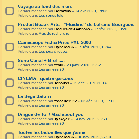
Voyage au fond des mers
Dernier message par
Gerowina
«
14 avr. 2020, 19:02
Publié dans
Les séries télé !
Produit Beaux-Arts - ''Fluidine'' de Lefranc-Bourgeois
Dernier message par
Coeurs-de-Bonbons
«
17 févr. 2020, 18:20
Publié dans
Avis de recherche
Camescope FisherPrice PXL-2000
Dernier message par
Dynaroo86
«
15 févr. 2020, 15:44
Publié dans
Les jeux & jouets !
Serie Canal + Bref .....
Dernier message par
titoili
«
23 janv. 2020, 15:52
Publié dans
Les années 90
CINEMA : quatre garcons
Dernier message par
Tchouss
«
19 déc. 2019, 20:14
Publié dans
Les années 90
La Sega Saturn
Dernier message par
frederic1992
«
03 déc. 2019, 11:01
Publié dans
Les années 90
Dingue de Toi / Mad about you
Dernier message par
Tyswyck
«
14 nov. 2019, 23:58
Publié dans
Les années 90
Toutes les bidouilles que j'aime
Dernier message par
Dynaroo86
«
06 nov. 2019, 22:13