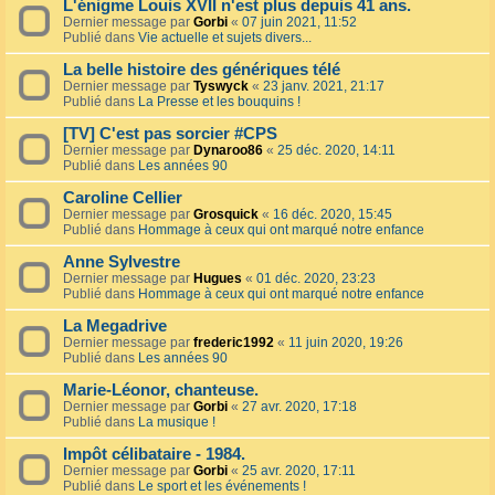
L'énigme Louis XVII n'est plus depuis 41 ans.
Dernier message par
Gorbi
«
07 juin 2021, 11:52
Publié dans
Vie actuelle et sujets divers...
La belle histoire des génériques télé
Dernier message par
Tyswyck
«
23 janv. 2021, 21:17
Publié dans
La Presse et les bouquins !
[TV] C'est pas sorcier #CPS
Dernier message par
Dynaroo86
«
25 déc. 2020, 14:11
Publié dans
Les années 90
Caroline Cellier
Dernier message par
Grosquick
«
16 déc. 2020, 15:45
Publié dans
Hommage à ceux qui ont marqué notre enfance
Anne Sylvestre
Dernier message par
Hugues
«
01 déc. 2020, 23:23
Publié dans
Hommage à ceux qui ont marqué notre enfance
La Megadrive
Dernier message par
frederic1992
«
11 juin 2020, 19:26
Publié dans
Les années 90
Marie-Léonor, chanteuse.
Dernier message par
Gorbi
«
27 avr. 2020, 17:18
Publié dans
La musique !
Impôt célibataire - 1984.
Dernier message par
Gorbi
«
25 avr. 2020, 17:11
Publié dans
Le sport et les événements !