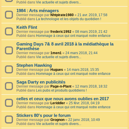
Publié dans
Vie actuelle et sujets divers...
1984 : Arts ménagers
Dernier message par
Nhtpirate1980
«
21 avr. 2019, 17:58
Publié dans
La technologie et les objets du quotidien !
Keith Flint
Dernier message par
frederic1992
«
08 mars 2019, 21:42
Publié dans
Hommage à ceux qui ont marqué notre enfance
Gaming Days 7& 8 avril 2018 à la médiathèque la
Parenthèse
Dernier message par
1men1
«
24 mars 2018, 21:44
Publié dans
Vie actuelle et sujets divers...
Stephen Hawking
Dernier message par
Hugues
«
14 mars 2018, 15:35
Publié dans
Hommage à ceux qui ont marqué notre enfance
Saga Darty en publicités
Dernier message par
Page-n-Plant
«
12 mars 2018, 18:32
Publié dans
Les pubs et produits quotidiens !
celles et ceux que nous avons oublies en 2017
Dernier message par
Leriddler
«
25 févr. 2018, 04:19
Publié dans
Hommage à ceux qui ont marqué notre enfance
Stickers 80's pour le forum
Dernier message par
Grognon
«
22 janv. 2018, 10:49
Publié dans
Vie actuelle et sujets divers...