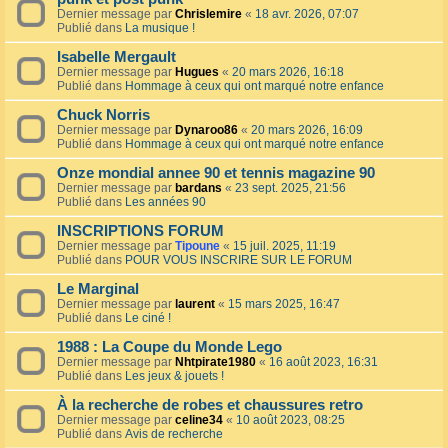
Dernier message par
Chrislemire
«
18 avr. 2026, 07:07
Publié dans
La musique !
Isabelle Mergault
Dernier message par
Hugues
«
20 mars 2026, 16:18
Publié dans
Hommage à ceux qui ont marqué notre enfance
Chuck Norris
Dernier message par
Dynaroo86
«
20 mars 2026, 16:09
Publié dans
Hommage à ceux qui ont marqué notre enfance
Onze mondial annee 90 et tennis magazine 90
Dernier message par
bardans
«
23 sept. 2025, 21:56
Publié dans
Les années 90
INSCRIPTIONS FORUM
Dernier message par
Tipoune
«
15 juil. 2025, 11:19
Publié dans
POUR VOUS INSCRIRE SUR LE FORUM
Le Marginal
Dernier message par
laurent
«
15 mars 2025, 16:47
Publié dans
Le ciné !
1988 : La Coupe du Monde Lego
Dernier message par
Nhtpirate1980
«
16 août 2023, 16:31
Publié dans
Les jeux & jouets !
À la recherche de robes et chaussures retro
Dernier message par
celine34
«
10 août 2023, 08:25
Publié dans
Avis de recherche