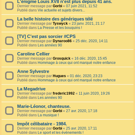
L'énigme Louis XVII n'est plus depuis 41 ans.
Dernier message par
Gorbi
«
07 juin 2021, 11:52
Publié dans
Vie actuelle et sujets divers...
La belle histoire des génériques télé
Dernier message par
Tyswyck
«
23 janv. 2021, 21:17
Publié dans
La Presse et les bouquins !
[TV] C'est pas sorcier #CPS
Dernier message par
Dynaroo86
«
25 déc. 2020, 14:11
Publié dans
Les années 90
Caroline Cellier
Dernier message par
Grosquick
«
16 déc. 2020, 15:45
Publié dans
Hommage à ceux qui ont marqué notre enfance
Anne Sylvestre
Dernier message par
Hugues
«
01 déc. 2020, 23:23
Publié dans
Hommage à ceux qui ont marqué notre enfance
La Megadrive
Dernier message par
frederic1992
«
11 juin 2020, 19:26
Publié dans
Les années 90
Marie-Léonor, chanteuse.
Dernier message par
Gorbi
«
27 avr. 2020, 17:18
Publié dans
La musique !
Impôt célibataire - 1984.
Dernier message par
Gorbi
«
25 avr. 2020, 17:11
Publié dans
Le sport et les événements !