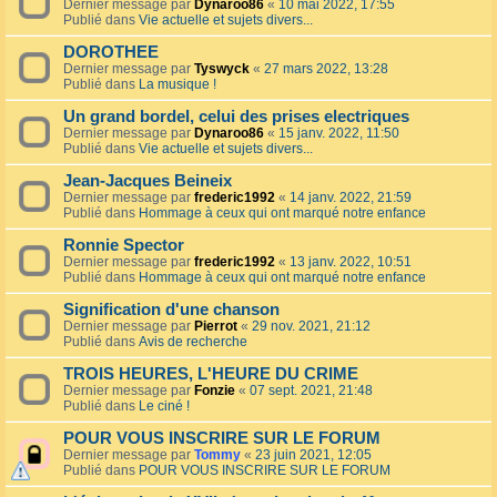
Dernier message par
Dynaroo86
«
10 mai 2022, 17:55
Publié dans
Vie actuelle et sujets divers...
DOROTHEE
Dernier message par
Tyswyck
«
27 mars 2022, 13:28
Publié dans
La musique !
Un grand bordel, celui des prises electriques
Dernier message par
Dynaroo86
«
15 janv. 2022, 11:50
Publié dans
Vie actuelle et sujets divers...
Jean-Jacques Beineix
Dernier message par
frederic1992
«
14 janv. 2022, 21:59
Publié dans
Hommage à ceux qui ont marqué notre enfance
Ronnie Spector
Dernier message par
frederic1992
«
13 janv. 2022, 10:51
Publié dans
Hommage à ceux qui ont marqué notre enfance
Signification d'une chanson
Dernier message par
Pierrot
«
29 nov. 2021, 21:12
Publié dans
Avis de recherche
TROIS HEURES, L'HEURE DU CRIME
Dernier message par
Fonzie
«
07 sept. 2021, 21:48
Publié dans
Le ciné !
POUR VOUS INSCRIRE SUR LE FORUM
Dernier message par
Tommy
«
23 juin 2021, 12:05
Publié dans
POUR VOUS INSCRIRE SUR LE FORUM