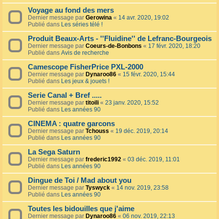
Voyage au fond des mers
Dernier message par
Gerowina
«
14 avr. 2020, 19:02
Publié dans
Les séries télé !
Produit Beaux-Arts - ''Fluidine'' de Lefranc-Bourgeois
Dernier message par
Coeurs-de-Bonbons
«
17 févr. 2020, 18:20
Publié dans
Avis de recherche
Camescope FisherPrice PXL-2000
Dernier message par
Dynaroo86
«
15 févr. 2020, 15:44
Publié dans
Les jeux & jouets !
Serie Canal + Bref .....
Dernier message par
titoili
«
23 janv. 2020, 15:52
Publié dans
Les années 90
CINEMA : quatre garcons
Dernier message par
Tchouss
«
19 déc. 2019, 20:14
Publié dans
Les années 90
La Sega Saturn
Dernier message par
frederic1992
«
03 déc. 2019, 11:01
Publié dans
Les années 90
Dingue de Toi / Mad about you
Dernier message par
Tyswyck
«
14 nov. 2019, 23:58
Publié dans
Les années 90
Toutes les bidouilles que j'aime
Dernier message par
Dynaroo86
«
06 nov. 2019, 22:13