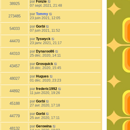
par
Fonzie
38925
07 sept. 2021, 21:48
par
Tommy
273485
23 juin 2021, 12:05
par
Gorbi
54033
07 juin 2021, 11:52
par
Tyswyck
44470
23 janv. 2021, 21:17
par
Dynaroo86
44310
25 déc. 2020, 14:11
par
Grosquick
43457
16 déc. 2020, 15:45
par
Hugues
48027
01 déc. 2020, 23:23
par
frederic1992
44892
11 juin 2020, 19:26
par
Gorbi
45188
27 avr. 2020, 17:18
par
Gorbi
44779
25 avr. 2020, 17:11
par
Gerowina
48132