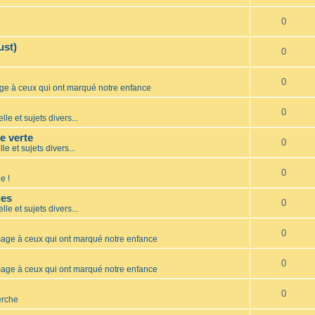
0
ust)
0
0
 à ceux qui ont marqué notre enfance
0
lle et sujets divers...
te verte
0
le et sujets divers...
0
e !
ues
0
lle et sujets divers...
0
ge à ceux qui ont marqué notre enfance
0
ge à ceux qui ont marqué notre enfance
0
erche