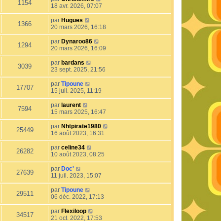
1154
18 avr. 2026, 07:07
par
Hugues
1366
20 mars 2026, 16:18
par
Dynaroo86
1294
20 mars 2026, 16:09
par
bardans
3039
23 sept. 2025, 21:56
par
Tipoune
17707
15 juil. 2025, 11:19
par
laurent
7594
15 mars 2025, 16:47
par
Nhtpirate1980
25449
16 août 2023, 16:31
par
celine34
26282
10 août 2023, 08:25
par
Doc'
27639
11 juil. 2023, 15:07
par
Tipoune
29511
06 déc. 2022, 17:13
par
Flexiloop
34517
21 oct. 2022, 17:53