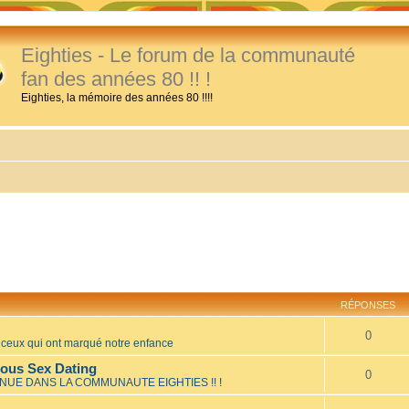
Eighties - Le forum de la communauté
fan des années 80 !! !
Eighties, la mémoire des années 80 !!!!
RÉPONSES
0
eux qui ont marqué notre enfance
mous Sex Dating
0
NUE DANS LA COMMUNAUTE EIGHTIES !! !