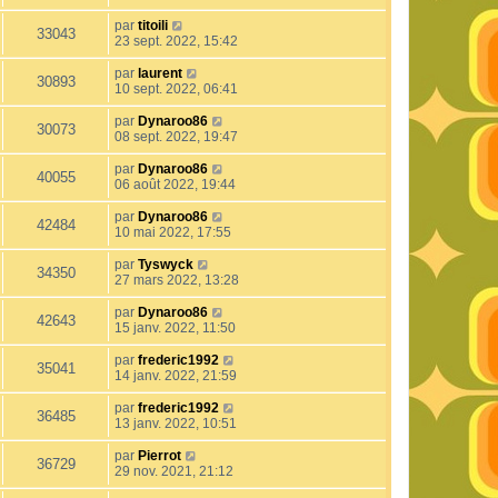
par
titoili
33043
23 sept. 2022, 15:42
par
laurent
30893
10 sept. 2022, 06:41
par
Dynaroo86
30073
08 sept. 2022, 19:47
par
Dynaroo86
40055
06 août 2022, 19:44
par
Dynaroo86
42484
10 mai 2022, 17:55
par
Tyswyck
34350
27 mars 2022, 13:28
par
Dynaroo86
42643
15 janv. 2022, 11:50
par
frederic1992
35041
14 janv. 2022, 21:59
par
frederic1992
36485
13 janv. 2022, 10:51
par
Pierrot
36729
29 nov. 2021, 21:12