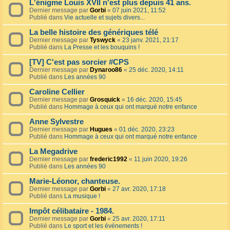
L'énigme Louis XVII n'est plus depuis 41 ans.
Dernier message par
Gorbi
«
07 juin 2021, 11:52
Publié dans
Vie actuelle et sujets divers...
La belle histoire des génériques télé
Dernier message par
Tyswyck
«
23 janv. 2021, 21:17
Publié dans
La Presse et les bouquins !
[TV] C'est pas sorcier #CPS
Dernier message par
Dynaroo86
«
25 déc. 2020, 14:11
Publié dans
Les années 90
Caroline Cellier
Dernier message par
Grosquick
«
16 déc. 2020, 15:45
Publié dans
Hommage à ceux qui ont marqué notre enfance
Anne Sylvestre
Dernier message par
Hugues
«
01 déc. 2020, 23:23
Publié dans
Hommage à ceux qui ont marqué notre enfance
La Megadrive
Dernier message par
frederic1992
«
11 juin 2020, 19:26
Publié dans
Les années 90
Marie-Léonor, chanteuse.
Dernier message par
Gorbi
«
27 avr. 2020, 17:18
Publié dans
La musique !
Impôt célibataire - 1984.
Dernier message par
Gorbi
«
25 avr. 2020, 17:11
Publié dans
Le sport et les événements !