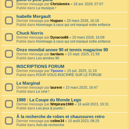
Dernier message par
Chrislemire
«
18 avr. 2026, 07:07
Publié dans
La musique !
Isabelle Mergault
Dernier message par
Hugues
«
20 mars 2026, 16:18
Publié dans
Hommage à ceux qui ont marqué notre enfance
Chuck Norris
Dernier message par
Dynaroo86
«
20 mars 2026, 16:09
Publié dans
Hommage à ceux qui ont marqué notre enfance
Onze mondial annee 90 et tennis magazine 90
Dernier message par
bardans
«
23 sept. 2025, 21:56
Publié dans
Les années 90
INSCRIPTIONS FORUM
Dernier message par
Tipoune
«
15 juil. 2025, 11:19
Publié dans
POUR VOUS INSCRIRE SUR LE FORUM
Le Marginal
Dernier message par
laurent
«
15 mars 2025, 16:47
Publié dans
Le ciné !
1988 : La Coupe du Monde Lego
Dernier message par
Nhtpirate1980
«
16 août 2023, 16:31
Publié dans
Les jeux & jouets !
À la recherche de robes et chaussures retro
Dernier message par
celine34
«
10 août 2023, 08:25
Publié dans
Avis de recherche