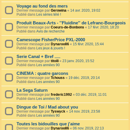
Voyage au fond des mers
Dernier message par
Gerowina
«
14 avr. 2020, 19:02
Publié dans
Les séries télé !
Produit Beaux-Arts - ''Fluidine'' de Lefranc-Bourgeois
Dernier message par
Coeurs-de-Bonbons
«
17 févr. 2020, 18:20
Publié dans
Avis de recherche
Camescope FisherPrice PXL-2000
Dernier message par
Dynaroo86
«
15 févr. 2020, 15:44
Publié dans
Les jeux & jouets !
Serie Canal + Bref .....
Dernier message par
titoili
«
23 janv. 2020, 15:52
Publié dans
Les années 90
CINEMA : quatre garcons
Dernier message par
Tchouss
«
19 déc. 2019, 20:14
Publié dans
Les années 90
La Sega Saturn
Dernier message par
frederic1992
«
03 déc. 2019, 11:01
Publié dans
Les années 90
Dingue de Toi / Mad about you
Dernier message par
Tyswyck
«
14 nov. 2019, 23:58
Publié dans
Les années 90
Toutes les bidouilles que j'aime
Dernier message par
Dynaroo86
«
06 nov. 2019, 22:13