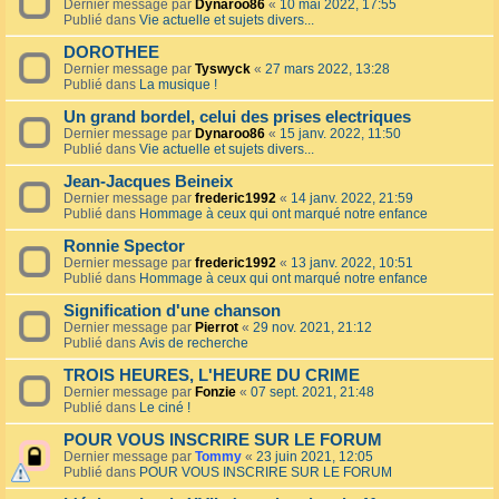
Dernier message par
Dynaroo86
«
10 mai 2022, 17:55
Publié dans
Vie actuelle et sujets divers...
DOROTHEE
Dernier message par
Tyswyck
«
27 mars 2022, 13:28
Publié dans
La musique !
Un grand bordel, celui des prises electriques
Dernier message par
Dynaroo86
«
15 janv. 2022, 11:50
Publié dans
Vie actuelle et sujets divers...
Jean-Jacques Beineix
Dernier message par
frederic1992
«
14 janv. 2022, 21:59
Publié dans
Hommage à ceux qui ont marqué notre enfance
Ronnie Spector
Dernier message par
frederic1992
«
13 janv. 2022, 10:51
Publié dans
Hommage à ceux qui ont marqué notre enfance
Signification d'une chanson
Dernier message par
Pierrot
«
29 nov. 2021, 21:12
Publié dans
Avis de recherche
TROIS HEURES, L'HEURE DU CRIME
Dernier message par
Fonzie
«
07 sept. 2021, 21:48
Publié dans
Le ciné !
POUR VOUS INSCRIRE SUR LE FORUM
Dernier message par
Tommy
«
23 juin 2021, 12:05
Publié dans
POUR VOUS INSCRIRE SUR LE FORUM