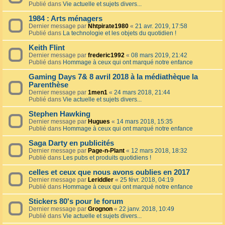
Publié dans
Vie actuelle et sujets divers...
1984 : Arts ménagers
Dernier message par
Nhtpirate1980
«
21 avr. 2019, 17:58
Publié dans
La technologie et les objets du quotidien !
Keith Flint
Dernier message par
frederic1992
«
08 mars 2019, 21:42
Publié dans
Hommage à ceux qui ont marqué notre enfance
Gaming Days 7& 8 avril 2018 à la médiathèque la
Parenthèse
Dernier message par
1men1
«
24 mars 2018, 21:44
Publié dans
Vie actuelle et sujets divers...
Stephen Hawking
Dernier message par
Hugues
«
14 mars 2018, 15:35
Publié dans
Hommage à ceux qui ont marqué notre enfance
Saga Darty en publicités
Dernier message par
Page-n-Plant
«
12 mars 2018, 18:32
Publié dans
Les pubs et produits quotidiens !
celles et ceux que nous avons oublies en 2017
Dernier message par
Leriddler
«
25 févr. 2018, 04:19
Publié dans
Hommage à ceux qui ont marqué notre enfance
Stickers 80's pour le forum
Dernier message par
Grognon
«
22 janv. 2018, 10:49
Publié dans
Vie actuelle et sujets divers...