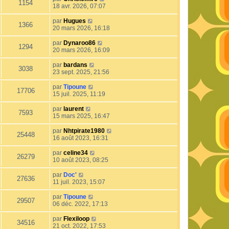
1154
18 avr. 2026, 07:07
par
Hugues
1366
20 mars 2026, 16:18
par
Dynaroo86
1294
20 mars 2026, 16:09
par
bardans
3038
23 sept. 2025, 21:56
par
Tipoune
17706
15 juil. 2025, 11:19
par
laurent
7593
15 mars 2025, 16:47
par
Nhtpirate1980
25448
16 août 2023, 16:31
par
celine34
26279
10 août 2023, 08:25
par
Doc'
27636
11 juil. 2023, 15:07
par
Tipoune
29507
06 déc. 2022, 17:13
par
Flexiloop
34516
21 oct. 2022, 17:53