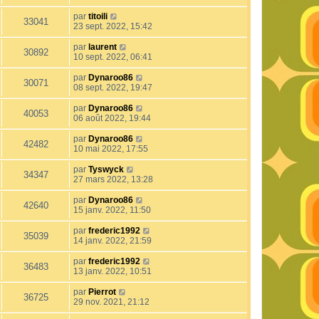
par
titoili
33041
23 sept. 2022, 15:42
par
laurent
30892
10 sept. 2022, 06:41
par
Dynaroo86
30071
08 sept. 2022, 19:47
par
Dynaroo86
40053
06 août 2022, 19:44
par
Dynaroo86
42482
10 mai 2022, 17:55
par
Tyswyck
34347
27 mars 2022, 13:28
par
Dynaroo86
42640
15 janv. 2022, 11:50
par
frederic1992
35039
14 janv. 2022, 21:59
par
frederic1992
36483
13 janv. 2022, 10:51
par
Pierrot
36725
29 nov. 2021, 21:12