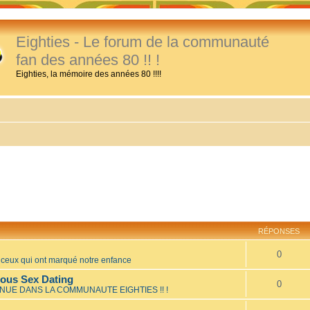
Eighties - Le forum de la communauté
fan des années 80 !! !
Eighties, la mémoire des années 80 !!!!
RÉPONSES
0
eux qui ont marqué notre enfance
mous Sex Dating
0
NUE DANS LA COMMUNAUTE EIGHTIES !! !