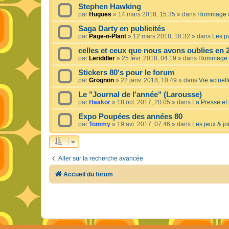
Stephen Hawking
par
Hugues
»
14 mars 2018, 15:35
» dans
Hommage à 
Saga Darty en publicités
par
Page-n-Plant
»
12 mars 2018, 18:32
» dans
Les pu
celles et ceux que nous avons oublies en 
par
Leriddler
»
25 févr. 2018, 04:19
» dans
Hommage à
Stickers 80's pour le forum
par
Grognon
»
22 janv. 2018, 10:49
» dans
Vie actuelle
Le "Journal de l'année" (Larousse)
par
Haakor
»
18 oct. 2017, 20:05
» dans
La Presse et 
Expo Poupées des années 80
par
Tommy
»
19 avr. 2017, 07:46
» dans
Les jeux & jo
Aller sur la recherche avancée
Accueil du forum