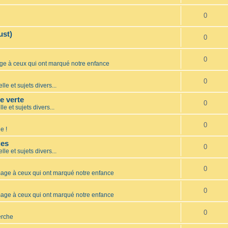
0
ust)
0
0
 à ceux qui ont marqué notre enfance
0
lle et sujets divers...
te verte
0
le et sujets divers...
0
e !
ues
0
lle et sujets divers...
0
ge à ceux qui ont marqué notre enfance
0
ge à ceux qui ont marqué notre enfance
0
erche