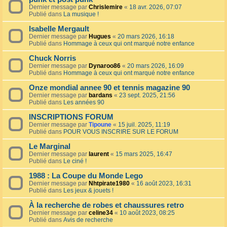
Dernier message par
Chrislemire
«
18 avr. 2026, 07:07
Publié dans
La musique !
Isabelle Mergault
Dernier message par
Hugues
«
20 mars 2026, 16:18
Publié dans
Hommage à ceux qui ont marqué notre enfance
Chuck Norris
Dernier message par
Dynaroo86
«
20 mars 2026, 16:09
Publié dans
Hommage à ceux qui ont marqué notre enfance
Onze mondial annee 90 et tennis magazine 90
Dernier message par
bardans
«
23 sept. 2025, 21:56
Publié dans
Les années 90
INSCRIPTIONS FORUM
Dernier message par
Tipoune
«
15 juil. 2025, 11:19
Publié dans
POUR VOUS INSCRIRE SUR LE FORUM
Le Marginal
Dernier message par
laurent
«
15 mars 2025, 16:47
Publié dans
Le ciné !
1988 : La Coupe du Monde Lego
Dernier message par
Nhtpirate1980
«
16 août 2023, 16:31
Publié dans
Les jeux & jouets !
À la recherche de robes et chaussures retro
Dernier message par
celine34
«
10 août 2023, 08:25
Publié dans
Avis de recherche