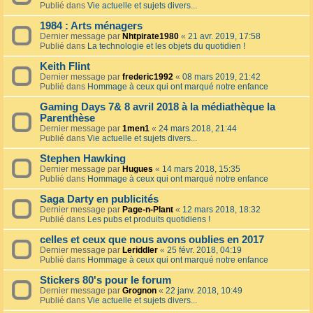
Publié dans
Vie actuelle et sujets divers...
1984 : Arts ménagers
Dernier message par
Nhtpirate1980
«
21 avr. 2019, 17:58
Publié dans
La technologie et les objets du quotidien !
Keith Flint
Dernier message par
frederic1992
«
08 mars 2019, 21:42
Publié dans
Hommage à ceux qui ont marqué notre enfance
Gaming Days 7& 8 avril 2018 à la médiathèque la
Parenthèse
Dernier message par
1men1
«
24 mars 2018, 21:44
Publié dans
Vie actuelle et sujets divers...
Stephen Hawking
Dernier message par
Hugues
«
14 mars 2018, 15:35
Publié dans
Hommage à ceux qui ont marqué notre enfance
Saga Darty en publicités
Dernier message par
Page-n-Plant
«
12 mars 2018, 18:32
Publié dans
Les pubs et produits quotidiens !
celles et ceux que nous avons oublies en 2017
Dernier message par
Leriddler
«
25 févr. 2018, 04:19
Publié dans
Hommage à ceux qui ont marqué notre enfance
Stickers 80's pour le forum
Dernier message par
Grognon
«
22 janv. 2018, 10:49
Publié dans
Vie actuelle et sujets divers...