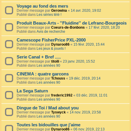
Voyage au fond des mers
Dernier message par
Gerowina
«
14 avr. 2020, 19:02
Publié dans
Les séries télé !
Produit Beaux-Arts - ''Fluidine'' de Lefranc-Bourgeois
Dernier message par
Coeurs-de-Bonbons
«
17 févr. 2020, 18:20
Publié dans
Avis de recherche
Camescope FisherPrice PXL-2000
Dernier message par
Dynaroo86
«
15 févr. 2020, 15:44
Publié dans
Les jeux & jouets !
Serie Canal + Bref .....
Dernier message par
titoili
«
23 janv. 2020, 15:52
Publié dans
Les années 90
CINEMA : quatre garcons
Dernier message par
Tchouss
«
19 déc. 2019, 20:14
Publié dans
Les années 90
La Sega Saturn
Dernier message par
frederic1992
«
03 déc. 2019, 11:01
Publié dans
Les années 90
Dingue de Toi / Mad about you
Dernier message par
Tyswyck
«
14 nov. 2019, 23:58
Publié dans
Les années 90
Toutes les bidouilles que j'aime
Dernier message par
Dynaroo86
«
06 nov. 2019, 22:13