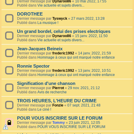
Dernier message par
Dynaroo86
«
10 mai 2022, 17:55
Publié dans
Vie actuelle et sujets divers...
DOROTHEE
Dernier message par
Tyswyck
«
27 mars 2022, 13:28
Publié dans
La musique !
Un grand bordel, celui des prises electriques
Dernier message par
Dynaroo86
«
15 janv. 2022, 11:50
Publié dans
Vie actuelle et sujets divers...
Jean-Jacques Beineix
Dernier message par
frederic1992
«
14 janv. 2022, 21:59
Publié dans
Hommage à ceux qui ont marqué notre enfance
Ronnie Spector
Dernier message par
frederic1992
«
13 janv. 2022, 10:51
Publié dans
Hommage à ceux qui ont marqué notre enfance
Signification d'une chanson
Dernier message par
Pierrot
«
29 nov. 2021, 21:12
Publié dans
Avis de recherche
TROIS HEURES, L'HEURE DU CRIME
Dernier message par
Fonzie
«
07 sept. 2021, 21:48
Publié dans
Le ciné !
POUR VOUS INSCRIRE SUR LE FORUM
Dernier message par
Tommy
«
23 juin 2021, 12:05
Publié dans
POUR VOUS INSCRIRE SUR LE FORUM