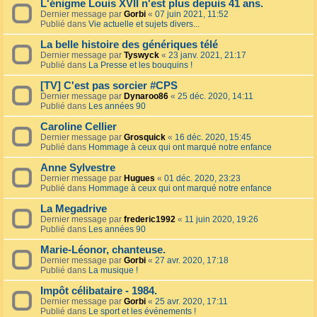
L'énigme Louis XVII n'est plus depuis 41 ans.
Dernier message par
Gorbi
«
07 juin 2021, 11:52
Publié dans
Vie actuelle et sujets divers...
La belle histoire des génériques télé
Dernier message par
Tyswyck
«
23 janv. 2021, 21:17
Publié dans
La Presse et les bouquins !
[TV] C'est pas sorcier #CPS
Dernier message par
Dynaroo86
«
25 déc. 2020, 14:11
Publié dans
Les années 90
Caroline Cellier
Dernier message par
Grosquick
«
16 déc. 2020, 15:45
Publié dans
Hommage à ceux qui ont marqué notre enfance
Anne Sylvestre
Dernier message par
Hugues
«
01 déc. 2020, 23:23
Publié dans
Hommage à ceux qui ont marqué notre enfance
La Megadrive
Dernier message par
frederic1992
«
11 juin 2020, 19:26
Publié dans
Les années 90
Marie-Léonor, chanteuse.
Dernier message par
Gorbi
«
27 avr. 2020, 17:18
Publié dans
La musique !
Impôt célibataire - 1984.
Dernier message par
Gorbi
«
25 avr. 2020, 17:11
Publié dans
Le sport et les événements !