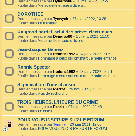
Dernier message par
Dynaroo86
«
10 mai 2022, 17:55
Publié dans
Vie actuelle et sujets divers...
DOROTHEE
Dernier message par
Tyswyck
«
27 mars 2022, 13:28
Publié dans
La musique !
Un grand bordel, celui des prises electriques
Dernier message par
Dynaroo86
«
15 janv. 2022, 11:50
Publié dans
Vie actuelle et sujets divers...
Jean-Jacques Beineix
Dernier message par
frederic1992
«
14 janv. 2022, 21:59
Publié dans
Hommage à ceux qui ont marqué notre enfance
Ronnie Spector
Dernier message par
frederic1992
«
13 janv. 2022, 10:51
Publié dans
Hommage à ceux qui ont marqué notre enfance
Signification d'une chanson
Dernier message par
Pierrot
«
29 nov. 2021, 21:12
Publié dans
Avis de recherche
TROIS HEURES, L'HEURE DU CRIME
Dernier message par
Fonzie
«
07 sept. 2021, 21:48
Publié dans
Le ciné !
POUR VOUS INSCRIRE SUR LE FORUM
Dernier message par
Tommy
«
23 juin 2021, 12:05
Publié dans
POUR VOUS INSCRIRE SUR LE FORUM