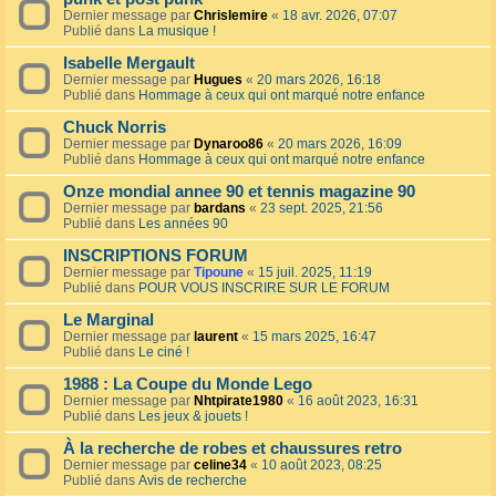
Dernier message par
Chrislemire
«
18 avr. 2026, 07:07
Publié dans
La musique !
Isabelle Mergault
Dernier message par
Hugues
«
20 mars 2026, 16:18
Publié dans
Hommage à ceux qui ont marqué notre enfance
Chuck Norris
Dernier message par
Dynaroo86
«
20 mars 2026, 16:09
Publié dans
Hommage à ceux qui ont marqué notre enfance
Onze mondial annee 90 et tennis magazine 90
Dernier message par
bardans
«
23 sept. 2025, 21:56
Publié dans
Les années 90
INSCRIPTIONS FORUM
Dernier message par
Tipoune
«
15 juil. 2025, 11:19
Publié dans
POUR VOUS INSCRIRE SUR LE FORUM
Le Marginal
Dernier message par
laurent
«
15 mars 2025, 16:47
Publié dans
Le ciné !
1988 : La Coupe du Monde Lego
Dernier message par
Nhtpirate1980
«
16 août 2023, 16:31
Publié dans
Les jeux & jouets !
À la recherche de robes et chaussures retro
Dernier message par
celine34
«
10 août 2023, 08:25
Publié dans
Avis de recherche