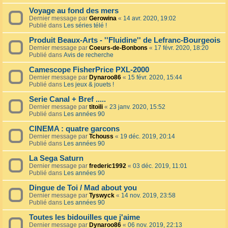
Voyage au fond des mers
Dernier message par
Gerowina
«
14 avr. 2020, 19:02
Publié dans
Les séries télé !
Produit Beaux-Arts - ''Fluidine'' de Lefranc-Bourgeois
Dernier message par
Coeurs-de-Bonbons
«
17 févr. 2020, 18:20
Publié dans
Avis de recherche
Camescope FisherPrice PXL-2000
Dernier message par
Dynaroo86
«
15 févr. 2020, 15:44
Publié dans
Les jeux & jouets !
Serie Canal + Bref .....
Dernier message par
titoili
«
23 janv. 2020, 15:52
Publié dans
Les années 90
CINEMA : quatre garcons
Dernier message par
Tchouss
«
19 déc. 2019, 20:14
Publié dans
Les années 90
La Sega Saturn
Dernier message par
frederic1992
«
03 déc. 2019, 11:01
Publié dans
Les années 90
Dingue de Toi / Mad about you
Dernier message par
Tyswyck
«
14 nov. 2019, 23:58
Publié dans
Les années 90
Toutes les bidouilles que j'aime
Dernier message par
Dynaroo86
«
06 nov. 2019, 22:13