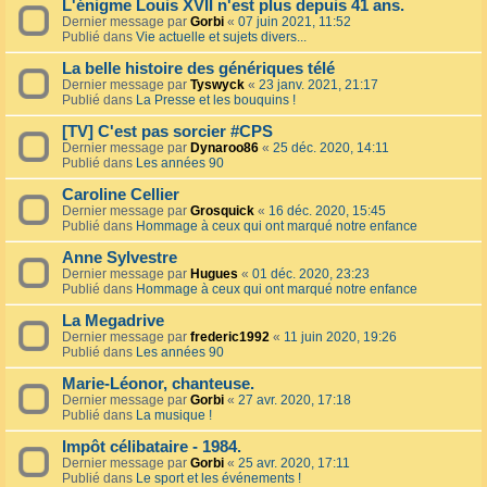
L'énigme Louis XVII n'est plus depuis 41 ans.
Dernier message par
Gorbi
«
07 juin 2021, 11:52
Publié dans
Vie actuelle et sujets divers...
La belle histoire des génériques télé
Dernier message par
Tyswyck
«
23 janv. 2021, 21:17
Publié dans
La Presse et les bouquins !
[TV] C'est pas sorcier #CPS
Dernier message par
Dynaroo86
«
25 déc. 2020, 14:11
Publié dans
Les années 90
Caroline Cellier
Dernier message par
Grosquick
«
16 déc. 2020, 15:45
Publié dans
Hommage à ceux qui ont marqué notre enfance
Anne Sylvestre
Dernier message par
Hugues
«
01 déc. 2020, 23:23
Publié dans
Hommage à ceux qui ont marqué notre enfance
La Megadrive
Dernier message par
frederic1992
«
11 juin 2020, 19:26
Publié dans
Les années 90
Marie-Léonor, chanteuse.
Dernier message par
Gorbi
«
27 avr. 2020, 17:18
Publié dans
La musique !
Impôt célibataire - 1984.
Dernier message par
Gorbi
«
25 avr. 2020, 17:11
Publié dans
Le sport et les événements !