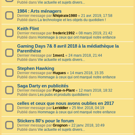
Publié dans
Vie actuelle et sujets divers...
1984 : Arts ménagers
Dernier message par
Nhtpirate1980
«
21 avr. 2019, 17:58
Publié dans
La technologie et les objets du quotidien !
Keith Flint
Dernier message par
frederic1992
«
08 mars 2019, 21:42
Publié dans
Hommage à ceux qui ont marqué notre enfance
Gaming Days 7& 8 avril 2018 à la médiathèque la
Parenthèse
Dernier message par
1men1
«
24 mars 2018, 21:44
Publié dans
Vie actuelle et sujets divers...
Stephen Hawking
Dernier message par
Hugues
«
14 mars 2018, 15:35
Publié dans
Hommage à ceux qui ont marqué notre enfance
Saga Darty en publicités
Dernier message par
Page-n-Plant
«
12 mars 2018, 18:32
Publié dans
Les pubs et produits quotidiens !
celles et ceux que nous avons oublies en 2017
Dernier message par
Leriddler
«
25 févr. 2018, 04:19
Publié dans
Hommage à ceux qui ont marqué notre enfance
Stickers 80's pour le forum
Dernier message par
Grognon
«
22 janv. 2018, 10:49
Publié dans
Vie actuelle et sujets divers...