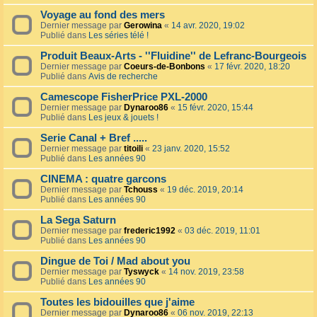
Voyage au fond des mers
Dernier message par
Gerowina
«
14 avr. 2020, 19:02
Publié dans
Les séries télé !
Produit Beaux-Arts - ''Fluidine'' de Lefranc-Bourgeois
Dernier message par
Coeurs-de-Bonbons
«
17 févr. 2020, 18:20
Publié dans
Avis de recherche
Camescope FisherPrice PXL-2000
Dernier message par
Dynaroo86
«
15 févr. 2020, 15:44
Publié dans
Les jeux & jouets !
Serie Canal + Bref .....
Dernier message par
titoili
«
23 janv. 2020, 15:52
Publié dans
Les années 90
CINEMA : quatre garcons
Dernier message par
Tchouss
«
19 déc. 2019, 20:14
Publié dans
Les années 90
La Sega Saturn
Dernier message par
frederic1992
«
03 déc. 2019, 11:01
Publié dans
Les années 90
Dingue de Toi / Mad about you
Dernier message par
Tyswyck
«
14 nov. 2019, 23:58
Publié dans
Les années 90
Toutes les bidouilles que j'aime
Dernier message par
Dynaroo86
«
06 nov. 2019, 22:13