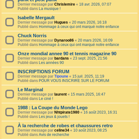
Dernier message par
Chrislemire
«
18 avr. 2026, 07:07
Publié dans
La musique !
Isabelle Mergault
Dernier message par
Hugues
«
20 mars 2026, 16:18
Publié dans
Hommage à ceux qui ont marqué notre enfance
Chuck Norris
Dernier message par
Dynaroo86
«
20 mars 2026, 16:09
Publié dans
Hommage à ceux qui ont marqué notre enfance
Onze mondial annee 90 et tennis magazine 90
Dernier message par
bardans
«
23 sept. 2025, 21:56
Publié dans
Les années 90
INSCRIPTIONS FORUM
Dernier message par
Tipoune
«
15 juil. 2025, 11:19
Publié dans
POUR VOUS INSCRIRE SUR LE FORUM
Le Marginal
Dernier message par
laurent
«
15 mars 2025, 16:47
Publié dans
Le ciné !
1988 : La Coupe du Monde Lego
Dernier message par
Nhtpirate1980
«
16 août 2023, 16:31
Publié dans
Les jeux & jouets !
À la recherche de robes et chaussures retro
Dernier message par
celine34
«
10 août 2023, 08:25
Publié dans
Avis de recherche