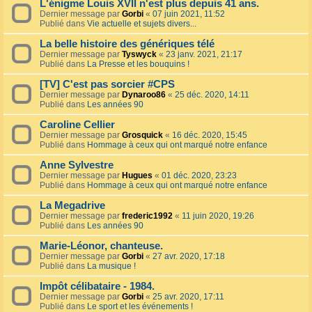
L'énigme Louis XVII n'est plus depuis 41 ans.
Dernier message par
Gorbi
«
07 juin 2021, 11:52
Publié dans
Vie actuelle et sujets divers...
La belle histoire des génériques télé
Dernier message par
Tyswyck
«
23 janv. 2021, 21:17
Publié dans
La Presse et les bouquins !
[TV] C'est pas sorcier #CPS
Dernier message par
Dynaroo86
«
25 déc. 2020, 14:11
Publié dans
Les années 90
Caroline Cellier
Dernier message par
Grosquick
«
16 déc. 2020, 15:45
Publié dans
Hommage à ceux qui ont marqué notre enfance
Anne Sylvestre
Dernier message par
Hugues
«
01 déc. 2020, 23:23
Publié dans
Hommage à ceux qui ont marqué notre enfance
La Megadrive
Dernier message par
frederic1992
«
11 juin 2020, 19:26
Publié dans
Les années 90
Marie-Léonor, chanteuse.
Dernier message par
Gorbi
«
27 avr. 2020, 17:18
Publié dans
La musique !
Impôt célibataire - 1984.
Dernier message par
Gorbi
«
25 avr. 2020, 17:11
Publié dans
Le sport et les événements !