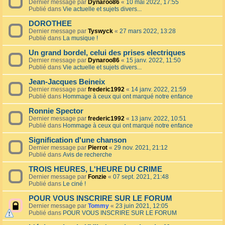
Dernier message par
Dynaroo86
«
10 mai 2022, 17:55
Publié dans
Vie actuelle et sujets divers...
DOROTHEE
Dernier message par
Tyswyck
«
27 mars 2022, 13:28
Publié dans
La musique !
Un grand bordel, celui des prises electriques
Dernier message par
Dynaroo86
«
15 janv. 2022, 11:50
Publié dans
Vie actuelle et sujets divers...
Jean-Jacques Beineix
Dernier message par
frederic1992
«
14 janv. 2022, 21:59
Publié dans
Hommage à ceux qui ont marqué notre enfance
Ronnie Spector
Dernier message par
frederic1992
«
13 janv. 2022, 10:51
Publié dans
Hommage à ceux qui ont marqué notre enfance
Signification d'une chanson
Dernier message par
Pierrot
«
29 nov. 2021, 21:12
Publié dans
Avis de recherche
TROIS HEURES, L'HEURE DU CRIME
Dernier message par
Fonzie
«
07 sept. 2021, 21:48
Publié dans
Le ciné !
POUR VOUS INSCRIRE SUR LE FORUM
Dernier message par
Tommy
«
23 juin 2021, 12:05
Publié dans
POUR VOUS INSCRIRE SUR LE FORUM