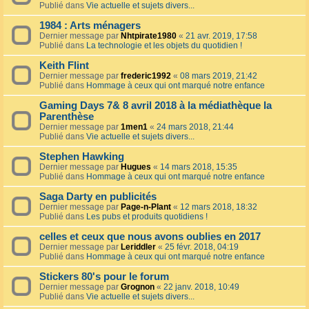
Publié dans
Vie actuelle et sujets divers...
1984 : Arts ménagers
Dernier message par
Nhtpirate1980
«
21 avr. 2019, 17:58
Publié dans
La technologie et les objets du quotidien !
Keith Flint
Dernier message par
frederic1992
«
08 mars 2019, 21:42
Publié dans
Hommage à ceux qui ont marqué notre enfance
Gaming Days 7& 8 avril 2018 à la médiathèque la
Parenthèse
Dernier message par
1men1
«
24 mars 2018, 21:44
Publié dans
Vie actuelle et sujets divers...
Stephen Hawking
Dernier message par
Hugues
«
14 mars 2018, 15:35
Publié dans
Hommage à ceux qui ont marqué notre enfance
Saga Darty en publicités
Dernier message par
Page-n-Plant
«
12 mars 2018, 18:32
Publié dans
Les pubs et produits quotidiens !
celles et ceux que nous avons oublies en 2017
Dernier message par
Leriddler
«
25 févr. 2018, 04:19
Publié dans
Hommage à ceux qui ont marqué notre enfance
Stickers 80's pour le forum
Dernier message par
Grognon
«
22 janv. 2018, 10:49
Publié dans
Vie actuelle et sujets divers...