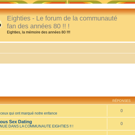
Eighties - Le forum de la communauté
fan des années 80 !! !
Eighties, la mémoire des années 80 !!!!
RÉPONSES
0
eux qui ont marqué notre enfance
mous Sex Dating
0
NUE DANS LA COMMUNAUTE EIGHTIES !! !