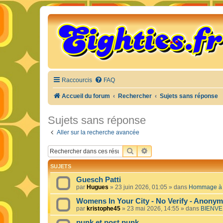
Raccourcis
FAQ
Accueil du forum
Rechercher
Sujets sans réponse
Sujets sans réponse
Aller sur la recherche avancée
RECHERCHER
RECHERCHE AVANCÉE
SUJETS
Guesch Patti
par
Hugues
»
23 juin 2026, 01:05
» dans
Hommage à c
Womens In Your City - No Verify - Anony
par
kristophe45
»
23 mai 2026, 14:55
» dans
BIENVE
punk et post punk