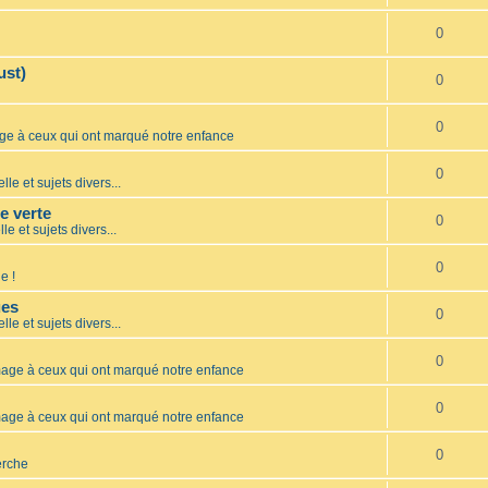
0
ust)
0
0
 à ceux qui ont marqué notre enfance
0
lle et sujets divers...
te verte
0
le et sujets divers...
0
e !
ues
0
lle et sujets divers...
0
ge à ceux qui ont marqué notre enfance
0
ge à ceux qui ont marqué notre enfance
0
erche