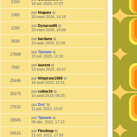
1154
18 avr. 2026, 07:07
par
Hugues
1365
20 mars 2026, 16:18
par
Dynaroo86
1293
20 mars 2026, 16:09
par
bardans
3034
23 sept. 2025, 21:56
par
Tipoune
17699
15 juil. 2025, 11:19
par
laurent
7592
15 mars 2025, 16:47
par
Nhtpirate1980
25446
16 août 2023, 16:31
par
celine34
26275
10 août 2023, 08:25
par
Doc'
27632
11 juil. 2023, 15:07
par
Tipoune
29505
06 déc. 2022, 17:13
par
Flexiloop
34515
21 oct. 2022, 17:53