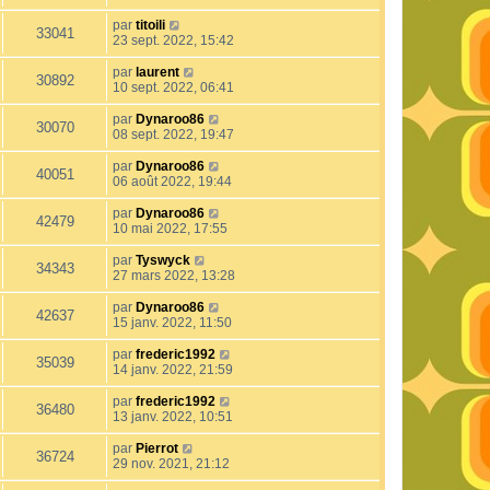
par
titoili
33041
23 sept. 2022, 15:42
par
laurent
30892
10 sept. 2022, 06:41
par
Dynaroo86
30070
08 sept. 2022, 19:47
par
Dynaroo86
40051
06 août 2022, 19:44
par
Dynaroo86
42479
10 mai 2022, 17:55
par
Tyswyck
34343
27 mars 2022, 13:28
par
Dynaroo86
42637
15 janv. 2022, 11:50
par
frederic1992
35039
14 janv. 2022, 21:59
par
frederic1992
36480
13 janv. 2022, 10:51
par
Pierrot
36724
29 nov. 2021, 21:12