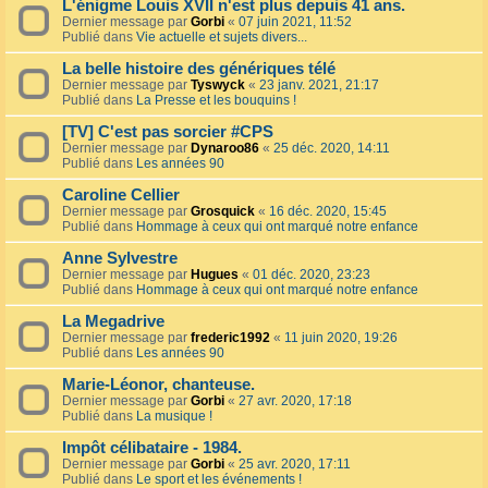
L'énigme Louis XVII n'est plus depuis 41 ans.
Dernier message par
Gorbi
«
07 juin 2021, 11:52
Publié dans
Vie actuelle et sujets divers...
La belle histoire des génériques télé
Dernier message par
Tyswyck
«
23 janv. 2021, 21:17
Publié dans
La Presse et les bouquins !
[TV] C'est pas sorcier #CPS
Dernier message par
Dynaroo86
«
25 déc. 2020, 14:11
Publié dans
Les années 90
Caroline Cellier
Dernier message par
Grosquick
«
16 déc. 2020, 15:45
Publié dans
Hommage à ceux qui ont marqué notre enfance
Anne Sylvestre
Dernier message par
Hugues
«
01 déc. 2020, 23:23
Publié dans
Hommage à ceux qui ont marqué notre enfance
La Megadrive
Dernier message par
frederic1992
«
11 juin 2020, 19:26
Publié dans
Les années 90
Marie-Léonor, chanteuse.
Dernier message par
Gorbi
«
27 avr. 2020, 17:18
Publié dans
La musique !
Impôt célibataire - 1984.
Dernier message par
Gorbi
«
25 avr. 2020, 17:11
Publié dans
Le sport et les événements !