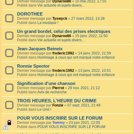
Dernier message par
Dynaroo86
«
10 mai 2022, 17:55
Publié dans
Vie actuelle et sujets divers...
DOROTHEE
Dernier message par
Tyswyck
«
27 mars 2022, 13:28
Publié dans
La musique !
Un grand bordel, celui des prises electriques
Dernier message par
Dynaroo86
«
15 janv. 2022, 11:50
Publié dans
Vie actuelle et sujets divers...
Jean-Jacques Beineix
Dernier message par
frederic1992
«
14 janv. 2022, 21:59
Publié dans
Hommage à ceux qui ont marqué notre enfance
Ronnie Spector
Dernier message par
frederic1992
«
13 janv. 2022, 10:51
Publié dans
Hommage à ceux qui ont marqué notre enfance
Signification d'une chanson
Dernier message par
Pierrot
«
29 nov. 2021, 21:12
Publié dans
Avis de recherche
TROIS HEURES, L'HEURE DU CRIME
Dernier message par
Fonzie
«
07 sept. 2021, 21:48
Publié dans
Le ciné !
POUR VOUS INSCRIRE SUR LE FORUM
Dernier message par
Tommy
«
23 juin 2021, 12:05
Publié dans
POUR VOUS INSCRIRE SUR LE FORUM