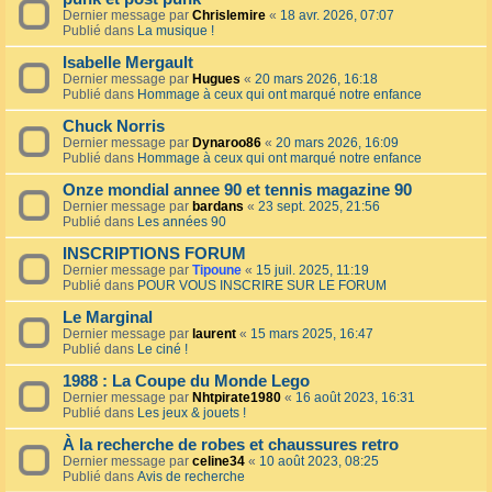
Dernier message par
Chrislemire
«
18 avr. 2026, 07:07
Publié dans
La musique !
Isabelle Mergault
Dernier message par
Hugues
«
20 mars 2026, 16:18
Publié dans
Hommage à ceux qui ont marqué notre enfance
Chuck Norris
Dernier message par
Dynaroo86
«
20 mars 2026, 16:09
Publié dans
Hommage à ceux qui ont marqué notre enfance
Onze mondial annee 90 et tennis magazine 90
Dernier message par
bardans
«
23 sept. 2025, 21:56
Publié dans
Les années 90
INSCRIPTIONS FORUM
Dernier message par
Tipoune
«
15 juil. 2025, 11:19
Publié dans
POUR VOUS INSCRIRE SUR LE FORUM
Le Marginal
Dernier message par
laurent
«
15 mars 2025, 16:47
Publié dans
Le ciné !
1988 : La Coupe du Monde Lego
Dernier message par
Nhtpirate1980
«
16 août 2023, 16:31
Publié dans
Les jeux & jouets !
À la recherche de robes et chaussures retro
Dernier message par
celine34
«
10 août 2023, 08:25
Publié dans
Avis de recherche