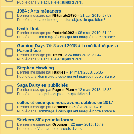
Publié dans
Vie actuelle et sujets divers...
1984 : Arts ménagers
Dernier message par
Nhtpirate1980
«
21 avr. 2019, 17:58
Publié dans
La technologie et les objets du quotidien !
Keith Flint
Dernier message par
frederic1992
«
08 mars 2019, 21:42
Publié dans
Hommage à ceux qui ont marqué notre enfance
Gaming Days 7& 8 avril 2018 à la médiathèque la
Parenthèse
Dernier message par
1men1
«
24 mars 2018, 21:44
Publié dans
Vie actuelle et sujets divers...
Stephen Hawking
Dernier message par
Hugues
«
14 mars 2018, 15:35
Publié dans
Hommage à ceux qui ont marqué notre enfance
Saga Darty en publicités
Dernier message par
Page-n-Plant
«
12 mars 2018, 18:32
Publié dans
Les pubs et produits quotidiens !
celles et ceux que nous avons oublies en 2017
Dernier message par
Leriddler
«
25 févr. 2018, 04:19
Publié dans
Hommage à ceux qui ont marqué notre enfance
Stickers 80's pour le forum
Dernier message par
Grognon
«
22 janv. 2018, 10:49
Publié dans
Vie actuelle et sujets divers...