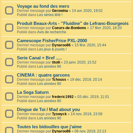
Voyage au fond des mers
Dernier message par
Gerowina
«
14 avr. 2020, 19:02
Publié dans
Les séries télé !
Produit Beaux-Arts - ''Fluidine'' de Lefranc-Bourgeois
Dernier message par
Coeurs-de-Bonbons
«
17 févr. 2020, 18:20
Publié dans
Avis de recherche
Camescope FisherPrice PXL-2000
Dernier message par
Dynaroo86
«
15 févr. 2020, 15:44
Publié dans
Les jeux & jouets !
Serie Canal + Bref .....
Dernier message par
titoili
«
23 janv. 2020, 15:52
Publié dans
Les années 90
CINEMA : quatre garcons
Dernier message par
Tchouss
«
19 déc. 2019, 20:14
Publié dans
Les années 90
La Sega Saturn
Dernier message par
frederic1992
«
03 déc. 2019, 11:01
Publié dans
Les années 90
Dingue de Toi / Mad about you
Dernier message par
Tyswyck
«
14 nov. 2019, 23:58
Publié dans
Les années 90
Toutes les bidouilles que j'aime
Dernier message par
Dynaroo86
«
06 nov. 2019, 22:13