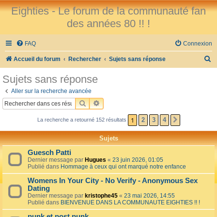
Eighties - Le forum de la communauté fan
des années 80 !! !
FAQ
Connexion
R
Accueil du forum
Rechercher
Sujets sans réponse
e
Sujets sans réponse
c
Aller sur la recherche avancée
h
RECHERCHER
RECHERCHE AVANCÉE
e
1
2
3
4
La recherche a retourné 152 résultats
SUIVANT
r
c
Sujets
h
Guesch Patti
e
Dernier message par
Hugues
«
23 juin 2026, 01:05
Publié dans
Hommage à ceux qui ont marqué notre enfance
r
Womens In Your City - No Verify - Anonymous Sex
Dating
Dernier message par
kristophe45
«
23 mai 2026, 14:55
Publié dans
BIENVENUE DANS LA COMMUNAUTE EIGHTIES !! !
punk et post punk