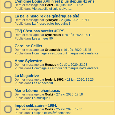
L'énigme Louis XVII n'est plus depuis 41 ans.
Dernier message par
Gorbi
«
07 juin 2021, 11:52
Publié dans
Vie actuelle et sujets divers...
La belle histoire des génériques télé
Dernier message par
Tyswyck
«
23 janv. 2021, 21:17
Publié dans
La Presse et les bouquins !
[TV] C'est pas sorcier #CPS
Dernier message par
Dynaroo86
«
25 déc. 2020, 14:11
Publié dans
Les années 90
Caroline Cellier
Dernier message par
Grosquick
«
16 déc. 2020, 15:45
Publié dans
Hommage à ceux qui ont marqué notre enfance
Anne Sylvestre
Dernier message par
Hugues
«
01 déc. 2020, 23:23
Publié dans
Hommage à ceux qui ont marqué notre enfance
La Megadrive
Dernier message par
frederic1992
«
11 juin 2020, 19:26
Publié dans
Les années 90
Marie-Léonor, chanteuse.
Dernier message par
Gorbi
«
27 avr. 2020, 17:18
Publié dans
La musique !
Impôt célibataire - 1984.
Dernier message par
Gorbi
«
25 avr. 2020, 17:11
Publié dans
Le sport et les événements !