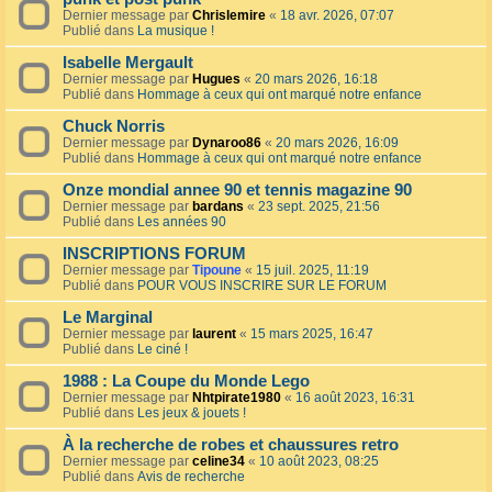
Dernier message par
Chrislemire
«
18 avr. 2026, 07:07
Publié dans
La musique !
Isabelle Mergault
Dernier message par
Hugues
«
20 mars 2026, 16:18
Publié dans
Hommage à ceux qui ont marqué notre enfance
Chuck Norris
Dernier message par
Dynaroo86
«
20 mars 2026, 16:09
Publié dans
Hommage à ceux qui ont marqué notre enfance
Onze mondial annee 90 et tennis magazine 90
Dernier message par
bardans
«
23 sept. 2025, 21:56
Publié dans
Les années 90
INSCRIPTIONS FORUM
Dernier message par
Tipoune
«
15 juil. 2025, 11:19
Publié dans
POUR VOUS INSCRIRE SUR LE FORUM
Le Marginal
Dernier message par
laurent
«
15 mars 2025, 16:47
Publié dans
Le ciné !
1988 : La Coupe du Monde Lego
Dernier message par
Nhtpirate1980
«
16 août 2023, 16:31
Publié dans
Les jeux & jouets !
À la recherche de robes et chaussures retro
Dernier message par
celine34
«
10 août 2023, 08:25
Publié dans
Avis de recherche