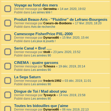
Voyage au fond des mers
Dernier message par
Gerowina
«
14 avr. 2020, 19:02
Publié dans
Les séries télé !
Produit Beaux-Arts - ''Fluidine'' de Lefranc-Bourgeois
Dernier message par
Coeurs-de-Bonbons
«
17 févr. 2020, 18:20
Publié dans
Avis de recherche
Camescope FisherPrice PXL-2000
Dernier message par
Dynaroo86
«
15 févr. 2020, 15:44
Publié dans
Les jeux & jouets !
Serie Canal + Bref .....
Dernier message par
titoili
«
23 janv. 2020, 15:52
Publié dans
Les années 90
CINEMA : quatre garcons
Dernier message par
Tchouss
«
19 déc. 2019, 20:14
Publié dans
Les années 90
La Sega Saturn
Dernier message par
frederic1992
«
03 déc. 2019, 11:01
Publié dans
Les années 90
Dingue de Toi / Mad about you
Dernier message par
Tyswyck
«
14 nov. 2019, 23:58
Publié dans
Les années 90
Toutes les bidouilles que j'aime
Dernier message par
Dynaroo86
«
06 nov. 2019, 22:13