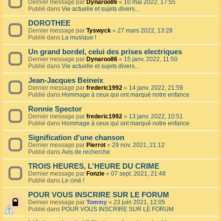
Dernier message par
Dynaroo86
«
10 mai 2022, 17:55
Publié dans
Vie actuelle et sujets divers...
DOROTHEE
Dernier message par
Tyswyck
«
27 mars 2022, 13:28
Publié dans
La musique !
Un grand bordel, celui des prises electriques
Dernier message par
Dynaroo86
«
15 janv. 2022, 11:50
Publié dans
Vie actuelle et sujets divers...
Jean-Jacques Beineix
Dernier message par
frederic1992
«
14 janv. 2022, 21:59
Publié dans
Hommage à ceux qui ont marqué notre enfance
Ronnie Spector
Dernier message par
frederic1992
«
13 janv. 2022, 10:51
Publié dans
Hommage à ceux qui ont marqué notre enfance
Signification d'une chanson
Dernier message par
Pierrot
«
29 nov. 2021, 21:12
Publié dans
Avis de recherche
TROIS HEURES, L'HEURE DU CRIME
Dernier message par
Fonzie
«
07 sept. 2021, 21:48
Publié dans
Le ciné !
POUR VOUS INSCRIRE SUR LE FORUM
Dernier message par
Tommy
«
23 juin 2021, 12:05
Publié dans
POUR VOUS INSCRIRE SUR LE FORUM