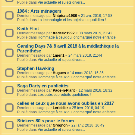
Publié dans
Vie actuelle et sujets divers...
1984 : Arts ménagers
Dernier message par
Nhtpirate1980
«
21 avr. 2019, 17:58
Publié dans
La technologie et les objets du quotidien !
Keith Flint
Dernier message par
frederic1992
«
08 mars 2019, 21:42
Publié dans
Hommage à ceux qui ont marqué notre enfance
Gaming Days 7& 8 avril 2018 à la médiathèque la
Parenthèse
Dernier message par
1men1
«
24 mars 2018, 21:44
Publié dans
Vie actuelle et sujets divers...
Stephen Hawking
Dernier message par
Hugues
«
14 mars 2018, 15:35
Publié dans
Hommage à ceux qui ont marqué notre enfance
Saga Darty en publicités
Dernier message par
Page-n-Plant
«
12 mars 2018, 18:32
Publié dans
Les pubs et produits quotidiens !
celles et ceux que nous avons oublies en 2017
Dernier message par
Leriddler
«
25 févr. 2018, 04:19
Publié dans
Hommage à ceux qui ont marqué notre enfance
Stickers 80's pour le forum
Dernier message par
Grognon
«
22 janv. 2018, 10:49
Publié dans
Vie actuelle et sujets divers...