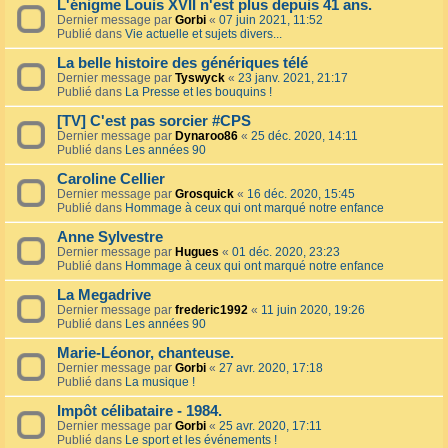
L'énigme Louis XVII n'est plus depuis 41 ans.
Dernier message par
Gorbi
«
07 juin 2021, 11:52
Publié dans
Vie actuelle et sujets divers...
La belle histoire des génériques télé
Dernier message par
Tyswyck
«
23 janv. 2021, 21:17
Publié dans
La Presse et les bouquins !
[TV] C'est pas sorcier #CPS
Dernier message par
Dynaroo86
«
25 déc. 2020, 14:11
Publié dans
Les années 90
Caroline Cellier
Dernier message par
Grosquick
«
16 déc. 2020, 15:45
Publié dans
Hommage à ceux qui ont marqué notre enfance
Anne Sylvestre
Dernier message par
Hugues
«
01 déc. 2020, 23:23
Publié dans
Hommage à ceux qui ont marqué notre enfance
La Megadrive
Dernier message par
frederic1992
«
11 juin 2020, 19:26
Publié dans
Les années 90
Marie-Léonor, chanteuse.
Dernier message par
Gorbi
«
27 avr. 2020, 17:18
Publié dans
La musique !
Impôt célibataire - 1984.
Dernier message par
Gorbi
«
25 avr. 2020, 17:11
Publié dans
Le sport et les événements !