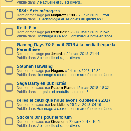
Publié dans
Vie actuelle et sujets divers...
1984 : Arts ménagers
Dernier message par
Nhtpirate1980
«
21 avr. 2019, 17:58
Publié dans
La technologie et les objets du quotidien !
Keith Flint
Dernier message par
frederic1992
«
08 mars 2019, 21:42
Publié dans
Hommage à ceux qui ont marqué notre enfance
Gaming Days 7& 8 avril 2018 à la médiathèque la
Parenthèse
Dernier message par
1men1
«
24 mars 2018, 21:44
Publié dans
Vie actuelle et sujets divers...
Stephen Hawking
Dernier message par
Hugues
«
14 mars 2018, 15:35
Publié dans
Hommage à ceux qui ont marqué notre enfance
Saga Darty en publicités
Dernier message par
Page-n-Plant
«
12 mars 2018, 18:32
Publié dans
Les pubs et produits quotidiens !
celles et ceux que nous avons oublies en 2017
Dernier message par
Leriddler
«
25 févr. 2018, 04:19
Publié dans
Hommage à ceux qui ont marqué notre enfance
Stickers 80's pour le forum
Dernier message par
Grognon
«
22 janv. 2018, 10:49
Publié dans
Vie actuelle et sujets divers...