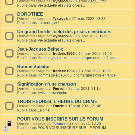
Dernier message par
Dynaroo86
«
10 mai 2022, 17:55
Publié dans
Vie actuelle et sujets divers...
DOROTHEE
Dernier message par
Tyswyck
«
27 mars 2022, 13:28
Publié dans
La musique !
Un grand bordel, celui des prises electriques
Dernier message par
Dynaroo86
«
15 janv. 2022, 11:50
Publié dans
Vie actuelle et sujets divers...
Jean-Jacques Beineix
Dernier message par
frederic1992
«
14 janv. 2022, 21:59
Publié dans
Hommage à ceux qui ont marqué notre enfance
Ronnie Spector
Dernier message par
frederic1992
«
13 janv. 2022, 10:51
Publié dans
Hommage à ceux qui ont marqué notre enfance
Signification d'une chanson
Dernier message par
Pierrot
«
29 nov. 2021, 21:12
Publié dans
Avis de recherche
TROIS HEURES, L'HEURE DU CRIME
Dernier message par
Fonzie
«
07 sept. 2021, 21:48
Publié dans
Le ciné !
POUR VOUS INSCRIRE SUR LE FORUM
Dernier message par
Tommy
«
23 juin 2021, 12:05
Publié dans
POUR VOUS INSCRIRE SUR LE FORUM