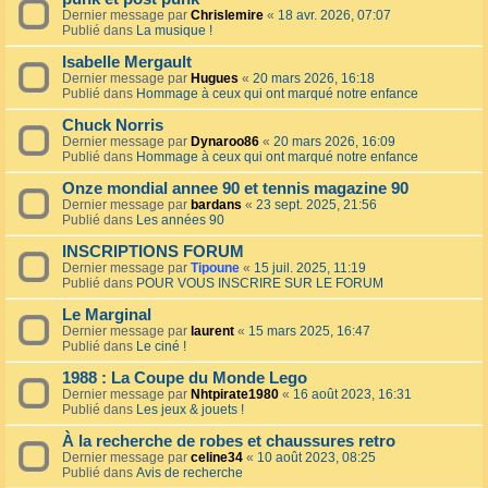
Dernier message par
Chrislemire
«
18 avr. 2026, 07:07
Publié dans
La musique !
Isabelle Mergault
Dernier message par
Hugues
«
20 mars 2026, 16:18
Publié dans
Hommage à ceux qui ont marqué notre enfance
Chuck Norris
Dernier message par
Dynaroo86
«
20 mars 2026, 16:09
Publié dans
Hommage à ceux qui ont marqué notre enfance
Onze mondial annee 90 et tennis magazine 90
Dernier message par
bardans
«
23 sept. 2025, 21:56
Publié dans
Les années 90
INSCRIPTIONS FORUM
Dernier message par
Tipoune
«
15 juil. 2025, 11:19
Publié dans
POUR VOUS INSCRIRE SUR LE FORUM
Le Marginal
Dernier message par
laurent
«
15 mars 2025, 16:47
Publié dans
Le ciné !
1988 : La Coupe du Monde Lego
Dernier message par
Nhtpirate1980
«
16 août 2023, 16:31
Publié dans
Les jeux & jouets !
À la recherche de robes et chaussures retro
Dernier message par
celine34
«
10 août 2023, 08:25
Publié dans
Avis de recherche