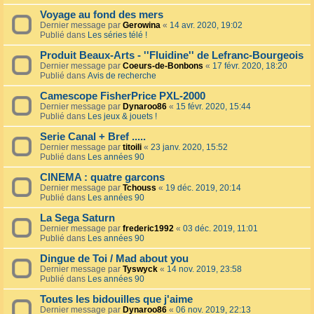
Voyage au fond des mers
Dernier message par
Gerowina
«
14 avr. 2020, 19:02
Publié dans
Les séries télé !
Produit Beaux-Arts - ''Fluidine'' de Lefranc-Bourgeois
Dernier message par
Coeurs-de-Bonbons
«
17 févr. 2020, 18:20
Publié dans
Avis de recherche
Camescope FisherPrice PXL-2000
Dernier message par
Dynaroo86
«
15 févr. 2020, 15:44
Publié dans
Les jeux & jouets !
Serie Canal + Bref .....
Dernier message par
titoili
«
23 janv. 2020, 15:52
Publié dans
Les années 90
CINEMA : quatre garcons
Dernier message par
Tchouss
«
19 déc. 2019, 20:14
Publié dans
Les années 90
La Sega Saturn
Dernier message par
frederic1992
«
03 déc. 2019, 11:01
Publié dans
Les années 90
Dingue de Toi / Mad about you
Dernier message par
Tyswyck
«
14 nov. 2019, 23:58
Publié dans
Les années 90
Toutes les bidouilles que j'aime
Dernier message par
Dynaroo86
«
06 nov. 2019, 22:13