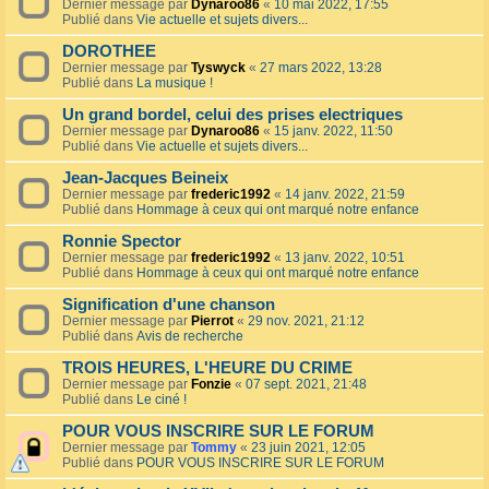
Dernier message par
Dynaroo86
«
10 mai 2022, 17:55
Publié dans
Vie actuelle et sujets divers...
DOROTHEE
Dernier message par
Tyswyck
«
27 mars 2022, 13:28
Publié dans
La musique !
Un grand bordel, celui des prises electriques
Dernier message par
Dynaroo86
«
15 janv. 2022, 11:50
Publié dans
Vie actuelle et sujets divers...
Jean-Jacques Beineix
Dernier message par
frederic1992
«
14 janv. 2022, 21:59
Publié dans
Hommage à ceux qui ont marqué notre enfance
Ronnie Spector
Dernier message par
frederic1992
«
13 janv. 2022, 10:51
Publié dans
Hommage à ceux qui ont marqué notre enfance
Signification d'une chanson
Dernier message par
Pierrot
«
29 nov. 2021, 21:12
Publié dans
Avis de recherche
TROIS HEURES, L'HEURE DU CRIME
Dernier message par
Fonzie
«
07 sept. 2021, 21:48
Publié dans
Le ciné !
POUR VOUS INSCRIRE SUR LE FORUM
Dernier message par
Tommy
«
23 juin 2021, 12:05
Publié dans
POUR VOUS INSCRIRE SUR LE FORUM