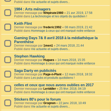
Publié dans
Vie actuelle et sujets divers...
1984 : Arts ménagers
Dernier message par
Nhtpirate1980
«
21 avr. 2019, 17:58
Publié dans
La technologie et les objets du quotidien !
Keith Flint
Dernier message par
frederic1992
«
08 mars 2019, 21:42
Publié dans
Hommage à ceux qui ont marqué notre enfance
Gaming Days 7& 8 avril 2018 à la médiathèque la
Parenthèse
Dernier message par
1men1
«
24 mars 2018, 21:44
Publié dans
Vie actuelle et sujets divers...
Stephen Hawking
Dernier message par
Hugues
«
14 mars 2018, 15:35
Publié dans
Hommage à ceux qui ont marqué notre enfance
Saga Darty en publicités
Dernier message par
Page-n-Plant
«
12 mars 2018, 18:32
Publié dans
Les pubs et produits quotidiens !
celles et ceux que nous avons oublies en 2017
Dernier message par
Leriddler
«
25 févr. 2018, 04:19
Publié dans
Hommage à ceux qui ont marqué notre enfance
Stickers 80's pour le forum
Dernier message par
Grognon
«
22 janv. 2018, 10:49
Publié dans
Vie actuelle et sujets divers...