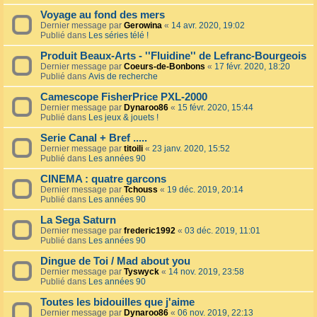
Voyage au fond des mers
Dernier message par
Gerowina
«
14 avr. 2020, 19:02
Publié dans
Les séries télé !
Produit Beaux-Arts - ''Fluidine'' de Lefranc-Bourgeois
Dernier message par
Coeurs-de-Bonbons
«
17 févr. 2020, 18:20
Publié dans
Avis de recherche
Camescope FisherPrice PXL-2000
Dernier message par
Dynaroo86
«
15 févr. 2020, 15:44
Publié dans
Les jeux & jouets !
Serie Canal + Bref .....
Dernier message par
titoili
«
23 janv. 2020, 15:52
Publié dans
Les années 90
CINEMA : quatre garcons
Dernier message par
Tchouss
«
19 déc. 2019, 20:14
Publié dans
Les années 90
La Sega Saturn
Dernier message par
frederic1992
«
03 déc. 2019, 11:01
Publié dans
Les années 90
Dingue de Toi / Mad about you
Dernier message par
Tyswyck
«
14 nov. 2019, 23:58
Publié dans
Les années 90
Toutes les bidouilles que j'aime
Dernier message par
Dynaroo86
«
06 nov. 2019, 22:13