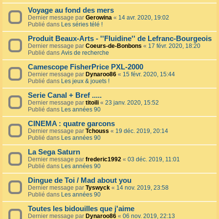
Voyage au fond des mers
Dernier message par
Gerowina
«
14 avr. 2020, 19:02
Publié dans
Les séries télé !
Produit Beaux-Arts - ''Fluidine'' de Lefranc-Bourgeois
Dernier message par
Coeurs-de-Bonbons
«
17 févr. 2020, 18:20
Publié dans
Avis de recherche
Camescope FisherPrice PXL-2000
Dernier message par
Dynaroo86
«
15 févr. 2020, 15:44
Publié dans
Les jeux & jouets !
Serie Canal + Bref .....
Dernier message par
titoili
«
23 janv. 2020, 15:52
Publié dans
Les années 90
CINEMA : quatre garcons
Dernier message par
Tchouss
«
19 déc. 2019, 20:14
Publié dans
Les années 90
La Sega Saturn
Dernier message par
frederic1992
«
03 déc. 2019, 11:01
Publié dans
Les années 90
Dingue de Toi / Mad about you
Dernier message par
Tyswyck
«
14 nov. 2019, 23:58
Publié dans
Les années 90
Toutes les bidouilles que j'aime
Dernier message par
Dynaroo86
«
06 nov. 2019, 22:13