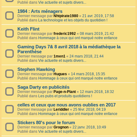
Publié dans
Vie actuelle et sujets divers...
1984 : Arts ménagers
Dernier message par
Nhtpirate1980
«
21 avr. 2019, 17:58
Publié dans
La technologie et les objets du quotidien !
Keith Flint
Dernier message par
frederic1992
«
08 mars 2019, 21:42
Publié dans
Hommage à ceux qui ont marqué notre enfance
Gaming Days 7& 8 avril 2018 à la médiathèque la
Parenthèse
Dernier message par
1men1
«
24 mars 2018, 21:44
Publié dans
Vie actuelle et sujets divers...
Stephen Hawking
Dernier message par
Hugues
«
14 mars 2018, 15:35
Publié dans
Hommage à ceux qui ont marqué notre enfance
Saga Darty en publicités
Dernier message par
Page-n-Plant
«
12 mars 2018, 18:32
Publié dans
Les pubs et produits quotidiens !
celles et ceux que nous avons oublies en 2017
Dernier message par
Leriddler
«
25 févr. 2018, 04:19
Publié dans
Hommage à ceux qui ont marqué notre enfance
Stickers 80's pour le forum
Dernier message par
Grognon
«
22 janv. 2018, 10:49
Publié dans
Vie actuelle et sujets divers...