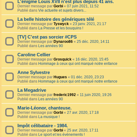
L'énigme Louis XVII n'est plus depuis 41 ans.
Dernier message par
Gorbi
«
07 juin 2021, 11:52
Publié dans
Vie actuelle et sujets divers...
La belle histoire des génériques télé
Dernier message par
Tyswyck
«
23 janv. 2021, 21:17
Publié dans
La Presse et les bouquins !
[TV] C'est pas sorcier #CPS
Dernier message par
Dynaroo86
«
25 déc. 2020, 14:11
Publié dans
Les années 90
Caroline Cellier
Dernier message par
Grosquick
«
16 déc. 2020, 15:45
Publié dans
Hommage à ceux qui ont marqué notre enfance
Anne Sylvestre
Dernier message par
Hugues
«
01 déc. 2020, 23:23
Publié dans
Hommage à ceux qui ont marqué notre enfance
La Megadrive
Dernier message par
frederic1992
«
11 juin 2020, 19:26
Publié dans
Les années 90
Marie-Léonor, chanteuse.
Dernier message par
Gorbi
«
27 avr. 2020, 17:18
Publié dans
La musique !
Impôt célibataire - 1984.
Dernier message par
Gorbi
«
25 avr. 2020, 17:11
Publié dans
Le sport et les événements !