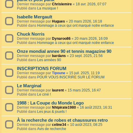
Dernier message par
Chrislemire
«
18 avr. 2026, 07:07
Publié dans
La musique !
Isabelle Mergault
Dernier message par
Hugues
«
20 mars 2026, 16:18
Publié dans
Hommage à ceux qui ont marqué notre enfance
Chuck Norris
Dernier message par
Dynaroo86
«
20 mars 2026, 16:09
Publié dans
Hommage à ceux qui ont marqué notre enfance
Onze mondial annee 90 et tennis magazine 90
Dernier message par
bardans
«
23 sept. 2025, 21:56
Publié dans
Les années 90
INSCRIPTIONS FORUM
Dernier message par
Tipoune
«
15 juil. 2025, 11:19
Publié dans
POUR VOUS INSCRIRE SUR LE FORUM
Le Marginal
Dernier message par
laurent
«
15 mars 2025, 16:47
Publié dans
Le ciné !
1988 : La Coupe du Monde Lego
Dernier message par
Nhtpirate1980
«
16 août 2023, 16:31
Publié dans
Les jeux & jouets !
À la recherche de robes et chaussures retro
Dernier message par
celine34
«
10 août 2023, 08:25
Publié dans
Avis de recherche