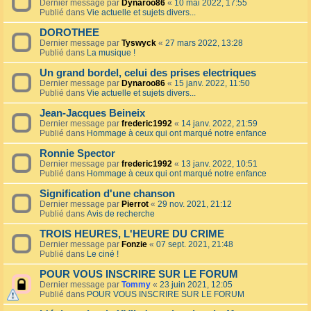
Dernier message par
Dynaroo86
«
10 mai 2022, 17:55
Publié dans
Vie actuelle et sujets divers...
DOROTHEE
Dernier message par
Tyswyck
«
27 mars 2022, 13:28
Publié dans
La musique !
Un grand bordel, celui des prises electriques
Dernier message par
Dynaroo86
«
15 janv. 2022, 11:50
Publié dans
Vie actuelle et sujets divers...
Jean-Jacques Beineix
Dernier message par
frederic1992
«
14 janv. 2022, 21:59
Publié dans
Hommage à ceux qui ont marqué notre enfance
Ronnie Spector
Dernier message par
frederic1992
«
13 janv. 2022, 10:51
Publié dans
Hommage à ceux qui ont marqué notre enfance
Signification d'une chanson
Dernier message par
Pierrot
«
29 nov. 2021, 21:12
Publié dans
Avis de recherche
TROIS HEURES, L'HEURE DU CRIME
Dernier message par
Fonzie
«
07 sept. 2021, 21:48
Publié dans
Le ciné !
POUR VOUS INSCRIRE SUR LE FORUM
Dernier message par
Tommy
«
23 juin 2021, 12:05
Publié dans
POUR VOUS INSCRIRE SUR LE FORUM