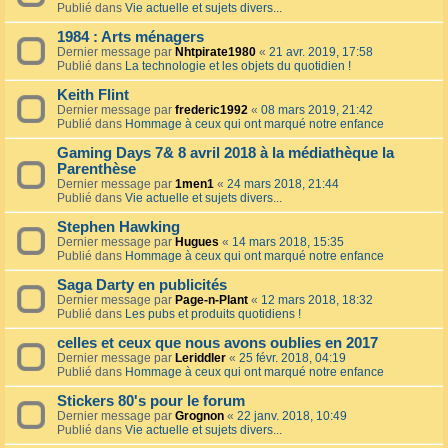
Publié dans
Vie actuelle et sujets divers...
1984 : Arts ménagers
Dernier message par
Nhtpirate1980
«
21 avr. 2019, 17:58
Publié dans
La technologie et les objets du quotidien !
Keith Flint
Dernier message par
frederic1992
«
08 mars 2019, 21:42
Publié dans
Hommage à ceux qui ont marqué notre enfance
Gaming Days 7& 8 avril 2018 à la médiathèque la
Parenthèse
Dernier message par
1men1
«
24 mars 2018, 21:44
Publié dans
Vie actuelle et sujets divers...
Stephen Hawking
Dernier message par
Hugues
«
14 mars 2018, 15:35
Publié dans
Hommage à ceux qui ont marqué notre enfance
Saga Darty en publicités
Dernier message par
Page-n-Plant
«
12 mars 2018, 18:32
Publié dans
Les pubs et produits quotidiens !
celles et ceux que nous avons oublies en 2017
Dernier message par
Leriddler
«
25 févr. 2018, 04:19
Publié dans
Hommage à ceux qui ont marqué notre enfance
Stickers 80's pour le forum
Dernier message par
Grognon
«
22 janv. 2018, 10:49
Publié dans
Vie actuelle et sujets divers...