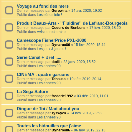
Voyage au fond des mers
Dernier message par
Gerowina
«
14 avr. 2020, 19:02
Publié dans
Les séries télé !
Produit Beaux-Arts - ''Fluidine'' de Lefranc-Bourgeois
Dernier message par
Coeurs-de-Bonbons
«
17 févr. 2020, 18:20
Publié dans
Avis de recherche
Camescope FisherPrice PXL-2000
Dernier message par
Dynaroo86
«
15 févr. 2020, 15:44
Publié dans
Les jeux & jouets !
Serie Canal + Bref .....
Dernier message par
titoili
«
23 janv. 2020, 15:52
Publié dans
Les années 90
CINEMA : quatre garcons
Dernier message par
Tchouss
«
19 déc. 2019, 20:14
Publié dans
Les années 90
La Sega Saturn
Dernier message par
frederic1992
«
03 déc. 2019, 11:01
Publié dans
Les années 90
Dingue de Toi / Mad about you
Dernier message par
Tyswyck
«
14 nov. 2019, 23:58
Publié dans
Les années 90
Toutes les bidouilles que j'aime
Dernier message par
Dynaroo86
«
06 nov. 2019, 22:13