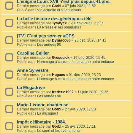
L'énigme Louis XVII n'est plus depuis 41 ans.
Dernier message par
Gorbi
«
07 juin 2021, 11:52
Publié dans
Vie actuelle et sujets divers...
La belle histoire des génériques télé
Dernier message par
Tyswyck
«
23 janv. 2021, 21:17
Publié dans
La Presse et les bouquins !
[TV] C'est pas sorcier #CPS
Dernier message par
Dynaroo86
«
25 déc. 2020, 14:11
Publié dans
Les années 90
Caroline Cellier
Dernier message par
Grosquick
«
16 déc. 2020, 15:45
Publié dans
Hommage à ceux qui ont marqué notre enfance
Anne Sylvestre
Dernier message par
Hugues
«
01 déc. 2020, 23:23
Publié dans
Hommage à ceux qui ont marqué notre enfance
La Megadrive
Dernier message par
frederic1992
«
11 juin 2020, 19:26
Publié dans
Les années 90
Marie-Léonor, chanteuse.
Dernier message par
Gorbi
«
27 avr. 2020, 17:18
Publié dans
La musique !
Impôt célibataire - 1984.
Dernier message par
Gorbi
«
25 avr. 2020, 17:11
Publié dans
Le sport et les événements !