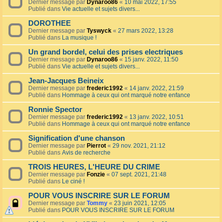
Dernier message par
Dynaroo86
«
10 mai 2022, 17:55
Publié dans
Vie actuelle et sujets divers...
DOROTHEE
Dernier message par
Tyswyck
«
27 mars 2022, 13:28
Publié dans
La musique !
Un grand bordel, celui des prises electriques
Dernier message par
Dynaroo86
«
15 janv. 2022, 11:50
Publié dans
Vie actuelle et sujets divers...
Jean-Jacques Beineix
Dernier message par
frederic1992
«
14 janv. 2022, 21:59
Publié dans
Hommage à ceux qui ont marqué notre enfance
Ronnie Spector
Dernier message par
frederic1992
«
13 janv. 2022, 10:51
Publié dans
Hommage à ceux qui ont marqué notre enfance
Signification d'une chanson
Dernier message par
Pierrot
«
29 nov. 2021, 21:12
Publié dans
Avis de recherche
TROIS HEURES, L'HEURE DU CRIME
Dernier message par
Fonzie
«
07 sept. 2021, 21:48
Publié dans
Le ciné !
POUR VOUS INSCRIRE SUR LE FORUM
Dernier message par
Tommy
«
23 juin 2021, 12:05
Publié dans
POUR VOUS INSCRIRE SUR LE FORUM