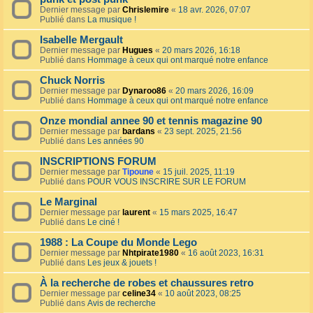
Dernier message par
Chrislemire
«
18 avr. 2026, 07:07
Publié dans
La musique !
Isabelle Mergault
Dernier message par
Hugues
«
20 mars 2026, 16:18
Publié dans
Hommage à ceux qui ont marqué notre enfance
Chuck Norris
Dernier message par
Dynaroo86
«
20 mars 2026, 16:09
Publié dans
Hommage à ceux qui ont marqué notre enfance
Onze mondial annee 90 et tennis magazine 90
Dernier message par
bardans
«
23 sept. 2025, 21:56
Publié dans
Les années 90
INSCRIPTIONS FORUM
Dernier message par
Tipoune
«
15 juil. 2025, 11:19
Publié dans
POUR VOUS INSCRIRE SUR LE FORUM
Le Marginal
Dernier message par
laurent
«
15 mars 2025, 16:47
Publié dans
Le ciné !
1988 : La Coupe du Monde Lego
Dernier message par
Nhtpirate1980
«
16 août 2023, 16:31
Publié dans
Les jeux & jouets !
À la recherche de robes et chaussures retro
Dernier message par
celine34
«
10 août 2023, 08:25
Publié dans
Avis de recherche