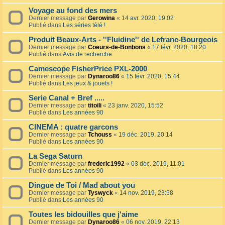
Voyage au fond des mers
Dernier message par
Gerowina
«
14 avr. 2020, 19:02
Publié dans
Les séries télé !
Produit Beaux-Arts - ''Fluidine'' de Lefranc-Bourgeois
Dernier message par
Coeurs-de-Bonbons
«
17 févr. 2020, 18:20
Publié dans
Avis de recherche
Camescope FisherPrice PXL-2000
Dernier message par
Dynaroo86
«
15 févr. 2020, 15:44
Publié dans
Les jeux & jouets !
Serie Canal + Bref .....
Dernier message par
titoili
«
23 janv. 2020, 15:52
Publié dans
Les années 90
CINEMA : quatre garcons
Dernier message par
Tchouss
«
19 déc. 2019, 20:14
Publié dans
Les années 90
La Sega Saturn
Dernier message par
frederic1992
«
03 déc. 2019, 11:01
Publié dans
Les années 90
Dingue de Toi / Mad about you
Dernier message par
Tyswyck
«
14 nov. 2019, 23:58
Publié dans
Les années 90
Toutes les bidouilles que j'aime
Dernier message par
Dynaroo86
«
06 nov. 2019, 22:13