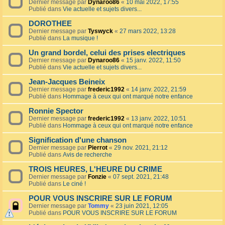
Dernier message par
Dynaroo86
«
10 mai 2022, 17:55
Publié dans
Vie actuelle et sujets divers...
DOROTHEE
Dernier message par
Tyswyck
«
27 mars 2022, 13:28
Publié dans
La musique !
Un grand bordel, celui des prises electriques
Dernier message par
Dynaroo86
«
15 janv. 2022, 11:50
Publié dans
Vie actuelle et sujets divers...
Jean-Jacques Beineix
Dernier message par
frederic1992
«
14 janv. 2022, 21:59
Publié dans
Hommage à ceux qui ont marqué notre enfance
Ronnie Spector
Dernier message par
frederic1992
«
13 janv. 2022, 10:51
Publié dans
Hommage à ceux qui ont marqué notre enfance
Signification d'une chanson
Dernier message par
Pierrot
«
29 nov. 2021, 21:12
Publié dans
Avis de recherche
TROIS HEURES, L'HEURE DU CRIME
Dernier message par
Fonzie
«
07 sept. 2021, 21:48
Publié dans
Le ciné !
POUR VOUS INSCRIRE SUR LE FORUM
Dernier message par
Tommy
«
23 juin 2021, 12:05
Publié dans
POUR VOUS INSCRIRE SUR LE FORUM