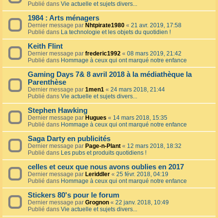
Publié dans
Vie actuelle et sujets divers...
1984 : Arts ménagers
Dernier message par
Nhtpirate1980
«
21 avr. 2019, 17:58
Publié dans
La technologie et les objets du quotidien !
Keith Flint
Dernier message par
frederic1992
«
08 mars 2019, 21:42
Publié dans
Hommage à ceux qui ont marqué notre enfance
Gaming Days 7& 8 avril 2018 à la médiathèque la
Parenthèse
Dernier message par
1men1
«
24 mars 2018, 21:44
Publié dans
Vie actuelle et sujets divers...
Stephen Hawking
Dernier message par
Hugues
«
14 mars 2018, 15:35
Publié dans
Hommage à ceux qui ont marqué notre enfance
Saga Darty en publicités
Dernier message par
Page-n-Plant
«
12 mars 2018, 18:32
Publié dans
Les pubs et produits quotidiens !
celles et ceux que nous avons oublies en 2017
Dernier message par
Leriddler
«
25 févr. 2018, 04:19
Publié dans
Hommage à ceux qui ont marqué notre enfance
Stickers 80's pour le forum
Dernier message par
Grognon
«
22 janv. 2018, 10:49
Publié dans
Vie actuelle et sujets divers...