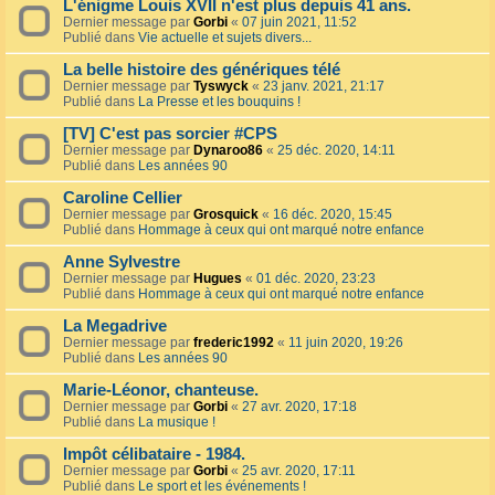
L'énigme Louis XVII n'est plus depuis 41 ans.
Dernier message par
Gorbi
«
07 juin 2021, 11:52
Publié dans
Vie actuelle et sujets divers...
La belle histoire des génériques télé
Dernier message par
Tyswyck
«
23 janv. 2021, 21:17
Publié dans
La Presse et les bouquins !
[TV] C'est pas sorcier #CPS
Dernier message par
Dynaroo86
«
25 déc. 2020, 14:11
Publié dans
Les années 90
Caroline Cellier
Dernier message par
Grosquick
«
16 déc. 2020, 15:45
Publié dans
Hommage à ceux qui ont marqué notre enfance
Anne Sylvestre
Dernier message par
Hugues
«
01 déc. 2020, 23:23
Publié dans
Hommage à ceux qui ont marqué notre enfance
La Megadrive
Dernier message par
frederic1992
«
11 juin 2020, 19:26
Publié dans
Les années 90
Marie-Léonor, chanteuse.
Dernier message par
Gorbi
«
27 avr. 2020, 17:18
Publié dans
La musique !
Impôt célibataire - 1984.
Dernier message par
Gorbi
«
25 avr. 2020, 17:11
Publié dans
Le sport et les événements !