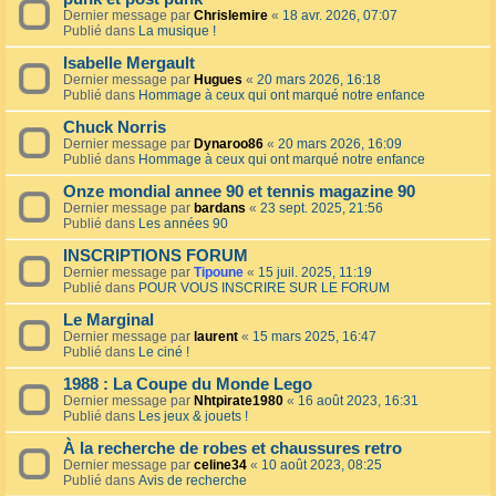
Dernier message par
Chrislemire
«
18 avr. 2026, 07:07
Publié dans
La musique !
Isabelle Mergault
Dernier message par
Hugues
«
20 mars 2026, 16:18
Publié dans
Hommage à ceux qui ont marqué notre enfance
Chuck Norris
Dernier message par
Dynaroo86
«
20 mars 2026, 16:09
Publié dans
Hommage à ceux qui ont marqué notre enfance
Onze mondial annee 90 et tennis magazine 90
Dernier message par
bardans
«
23 sept. 2025, 21:56
Publié dans
Les années 90
INSCRIPTIONS FORUM
Dernier message par
Tipoune
«
15 juil. 2025, 11:19
Publié dans
POUR VOUS INSCRIRE SUR LE FORUM
Le Marginal
Dernier message par
laurent
«
15 mars 2025, 16:47
Publié dans
Le ciné !
1988 : La Coupe du Monde Lego
Dernier message par
Nhtpirate1980
«
16 août 2023, 16:31
Publié dans
Les jeux & jouets !
À la recherche de robes et chaussures retro
Dernier message par
celine34
«
10 août 2023, 08:25
Publié dans
Avis de recherche