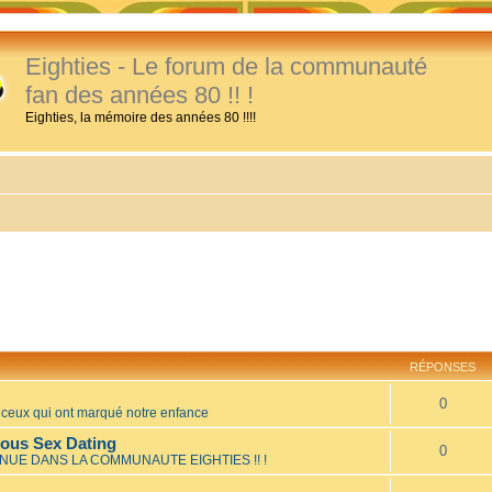
Eighties - Le forum de la communauté
fan des années 80 !! !
Eighties, la mémoire des années 80 !!!!
RÉPONSES
0
eux qui ont marqué notre enfance
mous Sex Dating
0
NUE DANS LA COMMUNAUTE EIGHTIES !! !