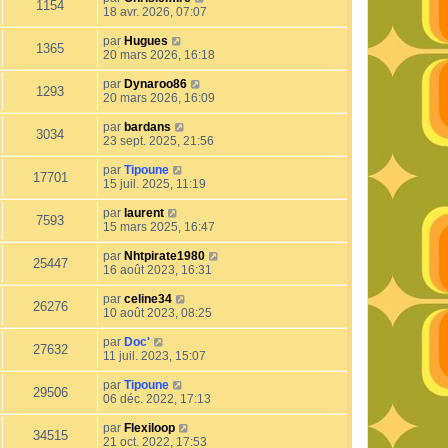
1154
18 avr. 2026, 07:07
par
Hugues
1365
20 mars 2026, 16:18
par
Dynaroo86
1293
20 mars 2026, 16:09
par
bardans
3034
23 sept. 2025, 21:56
par
Tipoune
17701
15 juil. 2025, 11:19
par
laurent
7593
15 mars 2025, 16:47
par
Nhtpirate1980
25447
16 août 2023, 16:31
par
celine34
26276
10 août 2023, 08:25
par
Doc'
27632
11 juil. 2023, 15:07
par
Tipoune
29506
06 déc. 2022, 17:13
par
Flexiloop
34515
21 oct. 2022, 17:53