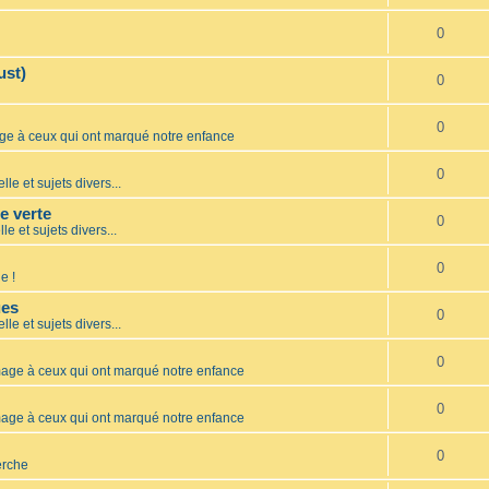
0
ust)
0
0
 à ceux qui ont marqué notre enfance
0
lle et sujets divers...
te verte
0
le et sujets divers...
0
e !
ues
0
lle et sujets divers...
0
ge à ceux qui ont marqué notre enfance
0
ge à ceux qui ont marqué notre enfance
0
erche