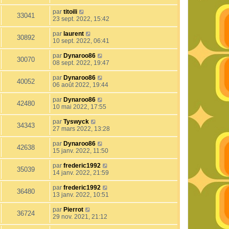
par
titoili
33041
23 sept. 2022, 15:42
par
laurent
30892
10 sept. 2022, 06:41
par
Dynaroo86
30070
08 sept. 2022, 19:47
par
Dynaroo86
40052
06 août 2022, 19:44
par
Dynaroo86
42480
10 mai 2022, 17:55
par
Tyswyck
34343
27 mars 2022, 13:28
par
Dynaroo86
42638
15 janv. 2022, 11:50
par
frederic1992
35039
14 janv. 2022, 21:59
par
frederic1992
36480
13 janv. 2022, 10:51
par
Pierrot
36724
29 nov. 2021, 21:12