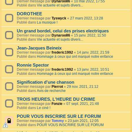
Dernier message par
Dynaroo86
«
10 mai 2022, 17:55
Publié dans
Vie actuelle et sujets divers...
DOROTHEE
Dernier message par
Tyswyck
«
27 mars 2022, 13:28
Publié dans
La musique !
Un grand bordel, celui des prises electriques
Dernier message par
Dynaroo86
«
15 janv. 2022, 11:50
Publié dans
Vie actuelle et sujets divers...
Jean-Jacques Beineix
Dernier message par
frederic1992
«
14 janv. 2022, 21:59
Publié dans
Hommage à ceux qui ont marqué notre enfance
Ronnie Spector
Dernier message par
frederic1992
«
13 janv. 2022, 10:51
Publié dans
Hommage à ceux qui ont marqué notre enfance
Signification d'une chanson
Dernier message par
Pierrot
«
29 nov. 2021, 21:12
Publié dans
Avis de recherche
TROIS HEURES, L'HEURE DU CRIME
Dernier message par
Fonzie
«
07 sept. 2021, 21:48
Publié dans
Le ciné !
POUR VOUS INSCRIRE SUR LE FORUM
Dernier message par
Tommy
«
23 juin 2021, 12:05
Publié dans
POUR VOUS INSCRIRE SUR LE FORUM