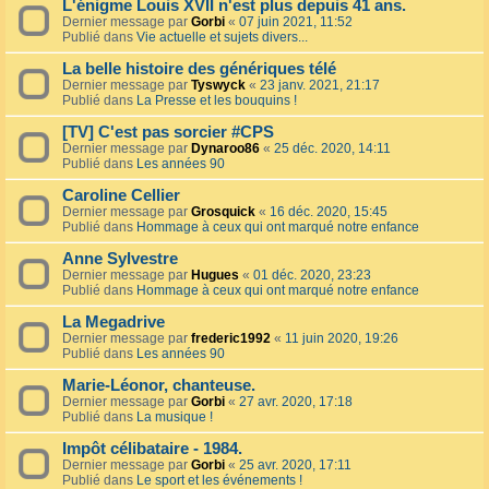
L'énigme Louis XVII n'est plus depuis 41 ans.
Dernier message par
Gorbi
«
07 juin 2021, 11:52
Publié dans
Vie actuelle et sujets divers...
La belle histoire des génériques télé
Dernier message par
Tyswyck
«
23 janv. 2021, 21:17
Publié dans
La Presse et les bouquins !
[TV] C'est pas sorcier #CPS
Dernier message par
Dynaroo86
«
25 déc. 2020, 14:11
Publié dans
Les années 90
Caroline Cellier
Dernier message par
Grosquick
«
16 déc. 2020, 15:45
Publié dans
Hommage à ceux qui ont marqué notre enfance
Anne Sylvestre
Dernier message par
Hugues
«
01 déc. 2020, 23:23
Publié dans
Hommage à ceux qui ont marqué notre enfance
La Megadrive
Dernier message par
frederic1992
«
11 juin 2020, 19:26
Publié dans
Les années 90
Marie-Léonor, chanteuse.
Dernier message par
Gorbi
«
27 avr. 2020, 17:18
Publié dans
La musique !
Impôt célibataire - 1984.
Dernier message par
Gorbi
«
25 avr. 2020, 17:11
Publié dans
Le sport et les événements !