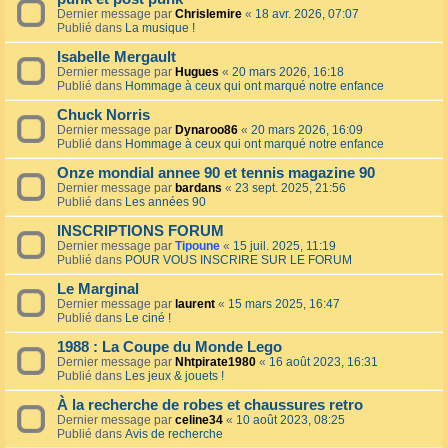
Dernier message par
Chrislemire
«
18 avr. 2026, 07:07
Publié dans
La musique !
Isabelle Mergault
Dernier message par
Hugues
«
20 mars 2026, 16:18
Publié dans
Hommage à ceux qui ont marqué notre enfance
Chuck Norris
Dernier message par
Dynaroo86
«
20 mars 2026, 16:09
Publié dans
Hommage à ceux qui ont marqué notre enfance
Onze mondial annee 90 et tennis magazine 90
Dernier message par
bardans
«
23 sept. 2025, 21:56
Publié dans
Les années 90
INSCRIPTIONS FORUM
Dernier message par
Tipoune
«
15 juil. 2025, 11:19
Publié dans
POUR VOUS INSCRIRE SUR LE FORUM
Le Marginal
Dernier message par
laurent
«
15 mars 2025, 16:47
Publié dans
Le ciné !
1988 : La Coupe du Monde Lego
Dernier message par
Nhtpirate1980
«
16 août 2023, 16:31
Publié dans
Les jeux & jouets !
À la recherche de robes et chaussures retro
Dernier message par
celine34
«
10 août 2023, 08:25
Publié dans
Avis de recherche