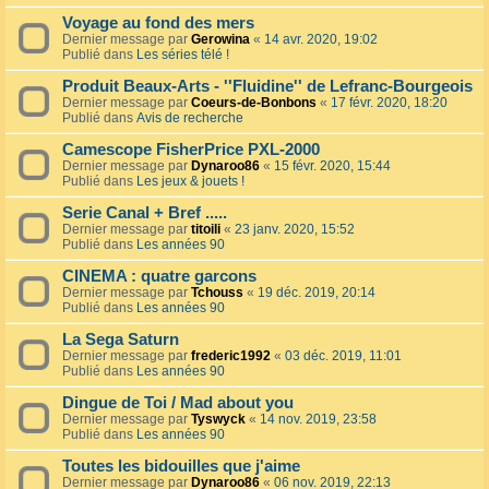
Voyage au fond des mers
Dernier message par
Gerowina
«
14 avr. 2020, 19:02
Publié dans
Les séries télé !
Produit Beaux-Arts - ''Fluidine'' de Lefranc-Bourgeois
Dernier message par
Coeurs-de-Bonbons
«
17 févr. 2020, 18:20
Publié dans
Avis de recherche
Camescope FisherPrice PXL-2000
Dernier message par
Dynaroo86
«
15 févr. 2020, 15:44
Publié dans
Les jeux & jouets !
Serie Canal + Bref .....
Dernier message par
titoili
«
23 janv. 2020, 15:52
Publié dans
Les années 90
CINEMA : quatre garcons
Dernier message par
Tchouss
«
19 déc. 2019, 20:14
Publié dans
Les années 90
La Sega Saturn
Dernier message par
frederic1992
«
03 déc. 2019, 11:01
Publié dans
Les années 90
Dingue de Toi / Mad about you
Dernier message par
Tyswyck
«
14 nov. 2019, 23:58
Publié dans
Les années 90
Toutes les bidouilles que j'aime
Dernier message par
Dynaroo86
«
06 nov. 2019, 22:13