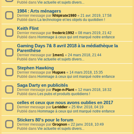
Publié dans
Vie actuelle et sujets divers...
1984 : Arts ménagers
Dernier message par
Nhtpirate1980
«
21 avr. 2019, 17:58
Publié dans
La technologie et les objets du quotidien !
Keith Flint
Dernier message par
frederic1992
«
08 mars 2019, 21:42
Publié dans
Hommage à ceux qui ont marqué notre enfance
Gaming Days 7& 8 avril 2018 à la médiathèque la
Parenthèse
Dernier message par
1men1
«
24 mars 2018, 21:44
Publié dans
Vie actuelle et sujets divers...
Stephen Hawking
Dernier message par
Hugues
«
14 mars 2018, 15:35
Publié dans
Hommage à ceux qui ont marqué notre enfance
Saga Darty en publicités
Dernier message par
Page-n-Plant
«
12 mars 2018, 18:32
Publié dans
Les pubs et produits quotidiens !
celles et ceux que nous avons oublies en 2017
Dernier message par
Leriddler
«
25 févr. 2018, 04:19
Publié dans
Hommage à ceux qui ont marqué notre enfance
Stickers 80's pour le forum
Dernier message par
Grognon
«
22 janv. 2018, 10:49
Publié dans
Vie actuelle et sujets divers...