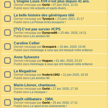
L'énigme Louis XVII n'est plus depuis 41 ans.
Dernier message par
Gorbi
«
07 juin 2021, 11:52
Publié dans
Vie actuelle et sujets divers...
La belle histoire des génériques télé
Dernier message par
Tyswyck
«
23 janv. 2021, 21:17
Publié dans
La Presse et les bouquins !
[TV] C'est pas sorcier #CPS
Dernier message par
Dynaroo86
«
25 déc. 2020, 14:11
Publié dans
Les années 90
Caroline Cellier
Dernier message par
Grosquick
«
16 déc. 2020, 15:45
Publié dans
Hommage à ceux qui ont marqué notre enfance
Anne Sylvestre
Dernier message par
Hugues
«
01 déc. 2020, 23:23
Publié dans
Hommage à ceux qui ont marqué notre enfance
La Megadrive
Dernier message par
frederic1992
«
11 juin 2020, 19:26
Publié dans
Les années 90
Marie-Léonor, chanteuse.
Dernier message par
Gorbi
«
27 avr. 2020, 17:18
Publié dans
La musique !
Impôt célibataire - 1984.
Dernier message par
Gorbi
«
25 avr. 2020, 17:11
Publié dans
Le sport et les événements !