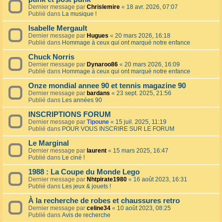
Dernier message par
Chrislemire
«
18 avr. 2026, 07:07
Publié dans
La musique !
Isabelle Mergault
Dernier message par
Hugues
«
20 mars 2026, 16:18
Publié dans
Hommage à ceux qui ont marqué notre enfance
Chuck Norris
Dernier message par
Dynaroo86
«
20 mars 2026, 16:09
Publié dans
Hommage à ceux qui ont marqué notre enfance
Onze mondial annee 90 et tennis magazine 90
Dernier message par
bardans
«
23 sept. 2025, 21:56
Publié dans
Les années 90
INSCRIPTIONS FORUM
Dernier message par
Tipoune
«
15 juil. 2025, 11:19
Publié dans
POUR VOUS INSCRIRE SUR LE FORUM
Le Marginal
Dernier message par
laurent
«
15 mars 2025, 16:47
Publié dans
Le ciné !
1988 : La Coupe du Monde Lego
Dernier message par
Nhtpirate1980
«
16 août 2023, 16:31
Publié dans
Les jeux & jouets !
À la recherche de robes et chaussures retro
Dernier message par
celine34
«
10 août 2023, 08:25
Publié dans
Avis de recherche