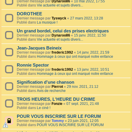
Dernier message par
Dynaroo86
«
10 mai 2022, 17:55
Publié dans
Vie actuelle et sujets divers...
DOROTHEE
Dernier message par
Tyswyck
«
27 mars 2022, 13:28
Publié dans
La musique !
Un grand bordel, celui des prises electriques
Dernier message par
Dynaroo86
«
15 janv. 2022, 11:50
Publié dans
Vie actuelle et sujets divers...
Jean-Jacques Beineix
Dernier message par
frederic1992
«
14 janv. 2022, 21:59
Publié dans
Hommage à ceux qui ont marqué notre enfance
Ronnie Spector
Dernier message par
frederic1992
«
13 janv. 2022, 10:51
Publié dans
Hommage à ceux qui ont marqué notre enfance
Signification d'une chanson
Dernier message par
Pierrot
«
29 nov. 2021, 21:12
Publié dans
Avis de recherche
TROIS HEURES, L'HEURE DU CRIME
Dernier message par
Fonzie
«
07 sept. 2021, 21:48
Publié dans
Le ciné !
POUR VOUS INSCRIRE SUR LE FORUM
Dernier message par
Tommy
«
23 juin 2021, 12:05
Publié dans
POUR VOUS INSCRIRE SUR LE FORUM