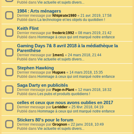
Publié dans
Vie actuelle et sujets divers...
1984 : Arts ménagers
Dernier message par
Nhtpirate1980
«
21 avr. 2019, 17:58
Publié dans
La technologie et les objets du quotidien !
Keith Flint
Dernier message par
frederic1992
«
08 mars 2019, 21:42
Publié dans
Hommage à ceux qui ont marqué notre enfance
Gaming Days 7& 8 avril 2018 à la médiathèque la
Parenthèse
Dernier message par
1men1
«
24 mars 2018, 21:44
Publié dans
Vie actuelle et sujets divers...
Stephen Hawking
Dernier message par
Hugues
«
14 mars 2018, 15:35
Publié dans
Hommage à ceux qui ont marqué notre enfance
Saga Darty en publicités
Dernier message par
Page-n-Plant
«
12 mars 2018, 18:32
Publié dans
Les pubs et produits quotidiens !
celles et ceux que nous avons oublies en 2017
Dernier message par
Leriddler
«
25 févr. 2018, 04:19
Publié dans
Hommage à ceux qui ont marqué notre enfance
Stickers 80's pour le forum
Dernier message par
Grognon
«
22 janv. 2018, 10:49
Publié dans
Vie actuelle et sujets divers...