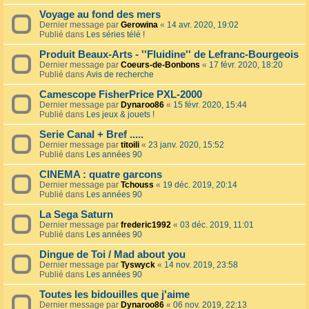
Voyage au fond des mers
Dernier message par
Gerowina
«
14 avr. 2020, 19:02
Publié dans
Les séries télé !
Produit Beaux-Arts - ''Fluidine'' de Lefranc-Bourgeois
Dernier message par
Coeurs-de-Bonbons
«
17 févr. 2020, 18:20
Publié dans
Avis de recherche
Camescope FisherPrice PXL-2000
Dernier message par
Dynaroo86
«
15 févr. 2020, 15:44
Publié dans
Les jeux & jouets !
Serie Canal + Bref .....
Dernier message par
titoili
«
23 janv. 2020, 15:52
Publié dans
Les années 90
CINEMA : quatre garcons
Dernier message par
Tchouss
«
19 déc. 2019, 20:14
Publié dans
Les années 90
La Sega Saturn
Dernier message par
frederic1992
«
03 déc. 2019, 11:01
Publié dans
Les années 90
Dingue de Toi / Mad about you
Dernier message par
Tyswyck
«
14 nov. 2019, 23:58
Publié dans
Les années 90
Toutes les bidouilles que j'aime
Dernier message par
Dynaroo86
«
06 nov. 2019, 22:13