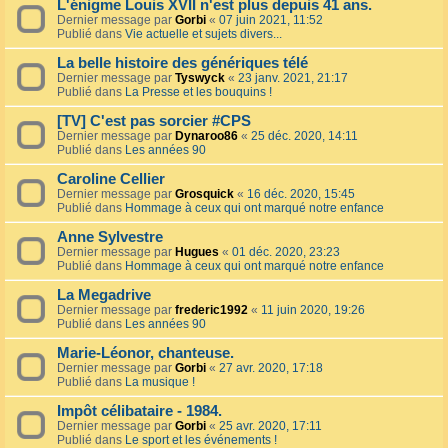
L'énigme Louis XVII n'est plus depuis 41 ans.
Dernier message par
Gorbi
«
07 juin 2021, 11:52
Publié dans
Vie actuelle et sujets divers...
La belle histoire des génériques télé
Dernier message par
Tyswyck
«
23 janv. 2021, 21:17
Publié dans
La Presse et les bouquins !
[TV] C'est pas sorcier #CPS
Dernier message par
Dynaroo86
«
25 déc. 2020, 14:11
Publié dans
Les années 90
Caroline Cellier
Dernier message par
Grosquick
«
16 déc. 2020, 15:45
Publié dans
Hommage à ceux qui ont marqué notre enfance
Anne Sylvestre
Dernier message par
Hugues
«
01 déc. 2020, 23:23
Publié dans
Hommage à ceux qui ont marqué notre enfance
La Megadrive
Dernier message par
frederic1992
«
11 juin 2020, 19:26
Publié dans
Les années 90
Marie-Léonor, chanteuse.
Dernier message par
Gorbi
«
27 avr. 2020, 17:18
Publié dans
La musique !
Impôt célibataire - 1984.
Dernier message par
Gorbi
«
25 avr. 2020, 17:11
Publié dans
Le sport et les événements !