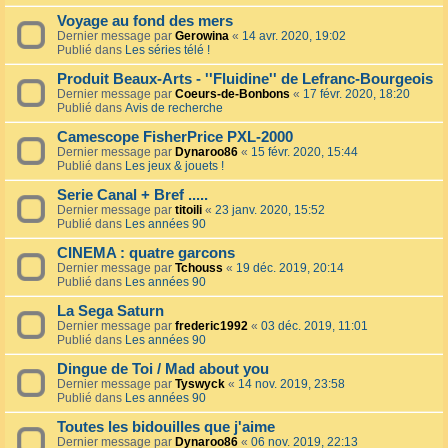
Voyage au fond des mers
Dernier message par
Gerowina
«
14 avr. 2020, 19:02
Publié dans
Les séries télé !
Produit Beaux-Arts - ''Fluidine'' de Lefranc-Bourgeois
Dernier message par
Coeurs-de-Bonbons
«
17 févr. 2020, 18:20
Publié dans
Avis de recherche
Camescope FisherPrice PXL-2000
Dernier message par
Dynaroo86
«
15 févr. 2020, 15:44
Publié dans
Les jeux & jouets !
Serie Canal + Bref .....
Dernier message par
titoili
«
23 janv. 2020, 15:52
Publié dans
Les années 90
CINEMA : quatre garcons
Dernier message par
Tchouss
«
19 déc. 2019, 20:14
Publié dans
Les années 90
La Sega Saturn
Dernier message par
frederic1992
«
03 déc. 2019, 11:01
Publié dans
Les années 90
Dingue de Toi / Mad about you
Dernier message par
Tyswyck
«
14 nov. 2019, 23:58
Publié dans
Les années 90
Toutes les bidouilles que j'aime
Dernier message par
Dynaroo86
«
06 nov. 2019, 22:13