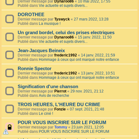
Dernier message par
Dynaroo86
«
10 mai 2022, 17:55
Publié dans
Vie actuelle et sujets divers...
DOROTHEE
Dernier message par
Tyswyck
«
27 mars 2022, 13:28
Publié dans
La musique !
Un grand bordel, celui des prises electriques
Dernier message par
Dynaroo86
«
15 janv. 2022, 11:50
Publié dans
Vie actuelle et sujets divers...
Jean-Jacques Beineix
Dernier message par
frederic1992
«
14 janv. 2022, 21:59
Publié dans
Hommage à ceux qui ont marqué notre enfance
Ronnie Spector
Dernier message par
frederic1992
«
13 janv. 2022, 10:51
Publié dans
Hommage à ceux qui ont marqué notre enfance
Signification d'une chanson
Dernier message par
Pierrot
«
29 nov. 2021, 21:12
Publié dans
Avis de recherche
TROIS HEURES, L'HEURE DU CRIME
Dernier message par
Fonzie
«
07 sept. 2021, 21:48
Publié dans
Le ciné !
POUR VOUS INSCRIRE SUR LE FORUM
Dernier message par
Tommy
«
23 juin 2021, 12:05
Publié dans
POUR VOUS INSCRIRE SUR LE FORUM