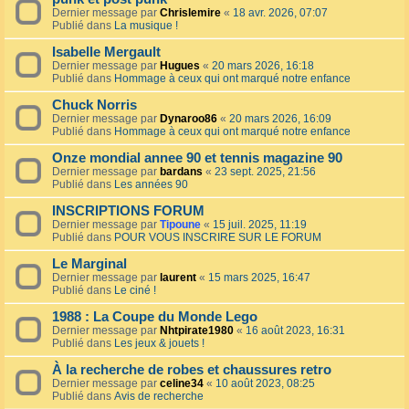
Dernier message par
Chrislemire
«
18 avr. 2026, 07:07
Publié dans
La musique !
Isabelle Mergault
Dernier message par
Hugues
«
20 mars 2026, 16:18
Publié dans
Hommage à ceux qui ont marqué notre enfance
Chuck Norris
Dernier message par
Dynaroo86
«
20 mars 2026, 16:09
Publié dans
Hommage à ceux qui ont marqué notre enfance
Onze mondial annee 90 et tennis magazine 90
Dernier message par
bardans
«
23 sept. 2025, 21:56
Publié dans
Les années 90
INSCRIPTIONS FORUM
Dernier message par
Tipoune
«
15 juil. 2025, 11:19
Publié dans
POUR VOUS INSCRIRE SUR LE FORUM
Le Marginal
Dernier message par
laurent
«
15 mars 2025, 16:47
Publié dans
Le ciné !
1988 : La Coupe du Monde Lego
Dernier message par
Nhtpirate1980
«
16 août 2023, 16:31
Publié dans
Les jeux & jouets !
À la recherche de robes et chaussures retro
Dernier message par
celine34
«
10 août 2023, 08:25
Publié dans
Avis de recherche