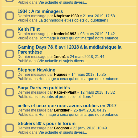
Publié dans
Vie actuelle et sujets divers...
1984 : Arts ménagers
Dernier message par
Nhtpirate1980
«
21 avr. 2019, 17:58
Publié dans
La technologie et les objets du quotidien !
Keith Flint
Dernier message par
frederic1992
«
08 mars 2019, 21:42
Publié dans
Hommage à ceux qui ont marqué notre enfance
Gaming Days 7& 8 avril 2018 à la médiathèque la
Parenthèse
Dernier message par
1men1
«
24 mars 2018, 21:44
Publié dans
Vie actuelle et sujets divers...
Stephen Hawking
Dernier message par
Hugues
«
14 mars 2018, 15:35
Publié dans
Hommage à ceux qui ont marqué notre enfance
Saga Darty en publicités
Dernier message par
Page-n-Plant
«
12 mars 2018, 18:32
Publié dans
Les pubs et produits quotidiens !
celles et ceux que nous avons oublies en 2017
Dernier message par
Leriddler
«
25 févr. 2018, 04:19
Publié dans
Hommage à ceux qui ont marqué notre enfance
Stickers 80's pour le forum
Dernier message par
Grognon
«
22 janv. 2018, 10:49
Publié dans
Vie actuelle et sujets divers...