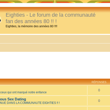
Eighties - Le forum de la communauté
fan des années 80 !! !
Eighties, la mémoire des années 80 !!!!
RÉPONSES
0
eux qui ont marqué notre enfance
mous Sex Dating
0
NUE DANS LA COMMUNAUTE EIGHTIES !! !