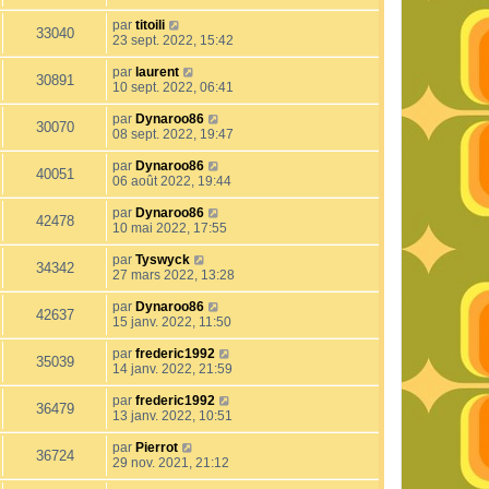
par
titoili
33040
23 sept. 2022, 15:42
par
laurent
30891
10 sept. 2022, 06:41
par
Dynaroo86
30070
08 sept. 2022, 19:47
par
Dynaroo86
40051
06 août 2022, 19:44
par
Dynaroo86
42478
10 mai 2022, 17:55
par
Tyswyck
34342
27 mars 2022, 13:28
par
Dynaroo86
42637
15 janv. 2022, 11:50
par
frederic1992
35039
14 janv. 2022, 21:59
par
frederic1992
36479
13 janv. 2022, 10:51
par
Pierrot
36724
29 nov. 2021, 21:12