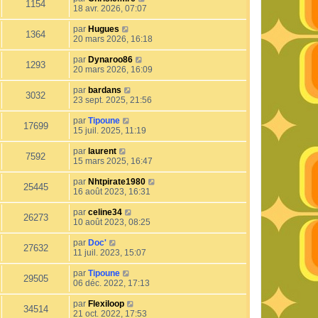
1154
18 avr. 2026, 07:07
par
Hugues
1364
20 mars 2026, 16:18
par
Dynaroo86
1293
20 mars 2026, 16:09
par
bardans
3032
23 sept. 2025, 21:56
par
Tipoune
17699
15 juil. 2025, 11:19
par
laurent
7592
15 mars 2025, 16:47
par
Nhtpirate1980
25445
16 août 2023, 16:31
par
celine34
26273
10 août 2023, 08:25
par
Doc'
27632
11 juil. 2023, 15:07
par
Tipoune
29505
06 déc. 2022, 17:13
par
Flexiloop
34514
21 oct. 2022, 17:53