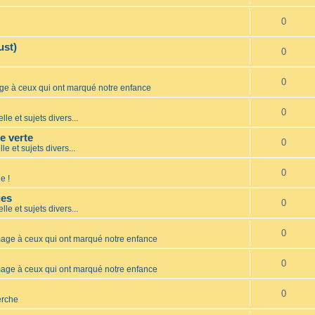
0
ust)
0
0
 à ceux qui ont marqué notre enfance
0
lle et sujets divers...
te verte
0
le et sujets divers...
0
e !
ues
0
lle et sujets divers...
0
ge à ceux qui ont marqué notre enfance
0
ge à ceux qui ont marqué notre enfance
0
erche