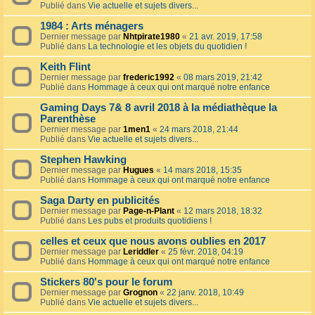
Publié dans
Vie actuelle et sujets divers...
1984 : Arts ménagers
Dernier message par
Nhtpirate1980
«
21 avr. 2019, 17:58
Publié dans
La technologie et les objets du quotidien !
Keith Flint
Dernier message par
frederic1992
«
08 mars 2019, 21:42
Publié dans
Hommage à ceux qui ont marqué notre enfance
Gaming Days 7& 8 avril 2018 à la médiathèque la
Parenthèse
Dernier message par
1men1
«
24 mars 2018, 21:44
Publié dans
Vie actuelle et sujets divers...
Stephen Hawking
Dernier message par
Hugues
«
14 mars 2018, 15:35
Publié dans
Hommage à ceux qui ont marqué notre enfance
Saga Darty en publicités
Dernier message par
Page-n-Plant
«
12 mars 2018, 18:32
Publié dans
Les pubs et produits quotidiens !
celles et ceux que nous avons oublies en 2017
Dernier message par
Leriddler
«
25 févr. 2018, 04:19
Publié dans
Hommage à ceux qui ont marqué notre enfance
Stickers 80's pour le forum
Dernier message par
Grognon
«
22 janv. 2018, 10:49
Publié dans
Vie actuelle et sujets divers...