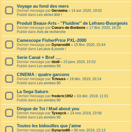
Voyage au fond des mers
Dernier message par
Gerowina
«
14 avr. 2020, 19:02
Publié dans
Les séries télé !
Produit Beaux-Arts - ''Fluidine'' de Lefranc-Bourgeois
Dernier message par
Coeurs-de-Bonbons
«
17 févr. 2020, 18:20
Publié dans
Avis de recherche
Camescope FisherPrice PXL-2000
Dernier message par
Dynaroo86
«
15 févr. 2020, 15:44
Publié dans
Les jeux & jouets !
Serie Canal + Bref .....
Dernier message par
titoili
«
23 janv. 2020, 15:52
Publié dans
Les années 90
CINEMA : quatre garcons
Dernier message par
Tchouss
«
19 déc. 2019, 20:14
Publié dans
Les années 90
La Sega Saturn
Dernier message par
frederic1992
«
03 déc. 2019, 11:01
Publié dans
Les années 90
Dingue de Toi / Mad about you
Dernier message par
Tyswyck
«
14 nov. 2019, 23:58
Publié dans
Les années 90
Toutes les bidouilles que j'aime
Dernier message par
Dynaroo86
«
06 nov. 2019, 22:13