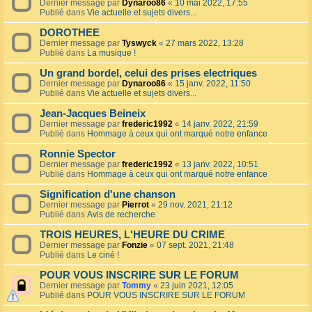
Dernier message par
Dynaroo86
«
10 mai 2022, 17:55
Publié dans
Vie actuelle et sujets divers...
DOROTHEE
Dernier message par
Tyswyck
«
27 mars 2022, 13:28
Publié dans
La musique !
Un grand bordel, celui des prises electriques
Dernier message par
Dynaroo86
«
15 janv. 2022, 11:50
Publié dans
Vie actuelle et sujets divers...
Jean-Jacques Beineix
Dernier message par
frederic1992
«
14 janv. 2022, 21:59
Publié dans
Hommage à ceux qui ont marqué notre enfance
Ronnie Spector
Dernier message par
frederic1992
«
13 janv. 2022, 10:51
Publié dans
Hommage à ceux qui ont marqué notre enfance
Signification d'une chanson
Dernier message par
Pierrot
«
29 nov. 2021, 21:12
Publié dans
Avis de recherche
TROIS HEURES, L'HEURE DU CRIME
Dernier message par
Fonzie
«
07 sept. 2021, 21:48
Publié dans
Le ciné !
POUR VOUS INSCRIRE SUR LE FORUM
Dernier message par
Tommy
«
23 juin 2021, 12:05
Publié dans
POUR VOUS INSCRIRE SUR LE FORUM