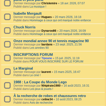
Dernier message par
Chrislemire
«
18 avr. 2026, 07:07
Publié dans
La musique !
Isabelle Mergault
Dernier message par
Hugues
«
20 mars 2026, 16:18
Publié dans
Hommage à ceux qui ont marqué notre enfance
Chuck Norris
Dernier message par
Dynaroo86
«
20 mars 2026, 16:09
Publié dans
Hommage à ceux qui ont marqué notre enfance
Onze mondial annee 90 et tennis magazine 90
Dernier message par
bardans
«
23 sept. 2025, 21:56
Publié dans
Les années 90
INSCRIPTIONS FORUM
Dernier message par
Tipoune
«
15 juil. 2025, 11:19
Publié dans
POUR VOUS INSCRIRE SUR LE FORUM
Le Marginal
Dernier message par
laurent
«
15 mars 2025, 16:47
Publié dans
Le ciné !
1988 : La Coupe du Monde Lego
Dernier message par
Nhtpirate1980
«
16 août 2023, 16:31
Publié dans
Les jeux & jouets !
À la recherche de robes et chaussures retro
Dernier message par
celine34
«
10 août 2023, 08:25
Publié dans
Avis de recherche