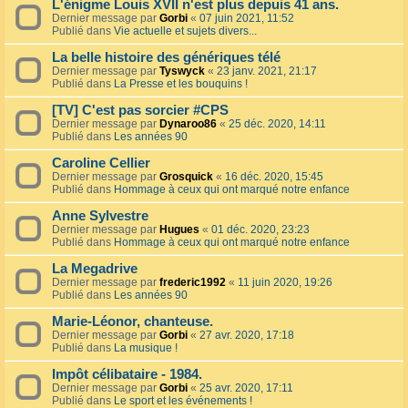
L'énigme Louis XVII n'est plus depuis 41 ans.
Dernier message par
Gorbi
«
07 juin 2021, 11:52
Publié dans
Vie actuelle et sujets divers...
La belle histoire des génériques télé
Dernier message par
Tyswyck
«
23 janv. 2021, 21:17
Publié dans
La Presse et les bouquins !
[TV] C'est pas sorcier #CPS
Dernier message par
Dynaroo86
«
25 déc. 2020, 14:11
Publié dans
Les années 90
Caroline Cellier
Dernier message par
Grosquick
«
16 déc. 2020, 15:45
Publié dans
Hommage à ceux qui ont marqué notre enfance
Anne Sylvestre
Dernier message par
Hugues
«
01 déc. 2020, 23:23
Publié dans
Hommage à ceux qui ont marqué notre enfance
La Megadrive
Dernier message par
frederic1992
«
11 juin 2020, 19:26
Publié dans
Les années 90
Marie-Léonor, chanteuse.
Dernier message par
Gorbi
«
27 avr. 2020, 17:18
Publié dans
La musique !
Impôt célibataire - 1984.
Dernier message par
Gorbi
«
25 avr. 2020, 17:11
Publié dans
Le sport et les événements !