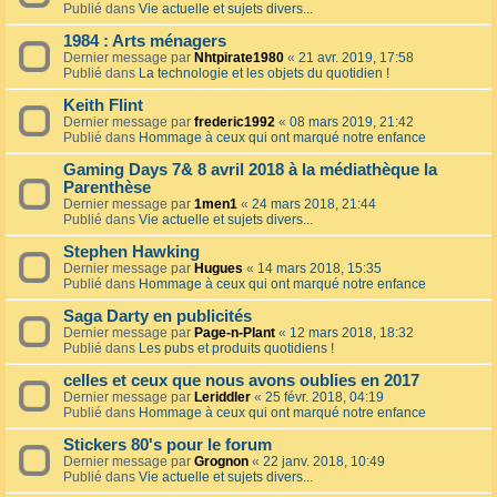
Publié dans
Vie actuelle et sujets divers...
1984 : Arts ménagers
Dernier message par
Nhtpirate1980
«
21 avr. 2019, 17:58
Publié dans
La technologie et les objets du quotidien !
Keith Flint
Dernier message par
frederic1992
«
08 mars 2019, 21:42
Publié dans
Hommage à ceux qui ont marqué notre enfance
Gaming Days 7& 8 avril 2018 à la médiathèque la
Parenthèse
Dernier message par
1men1
«
24 mars 2018, 21:44
Publié dans
Vie actuelle et sujets divers...
Stephen Hawking
Dernier message par
Hugues
«
14 mars 2018, 15:35
Publié dans
Hommage à ceux qui ont marqué notre enfance
Saga Darty en publicités
Dernier message par
Page-n-Plant
«
12 mars 2018, 18:32
Publié dans
Les pubs et produits quotidiens !
celles et ceux que nous avons oublies en 2017
Dernier message par
Leriddler
«
25 févr. 2018, 04:19
Publié dans
Hommage à ceux qui ont marqué notre enfance
Stickers 80's pour le forum
Dernier message par
Grognon
«
22 janv. 2018, 10:49
Publié dans
Vie actuelle et sujets divers...