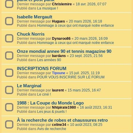
Dernier message par
Chrislemire
«
18 avr. 2026, 07:07
Publié dans
La musique !
Isabelle Mergault
Dernier message par
Hugues
«
20 mars 2026, 16:18
Publié dans
Hommage à ceux qui ont marqué notre enfance
Chuck Norris
Dernier message par
Dynaroo86
«
20 mars 2026, 16:09
Publié dans
Hommage à ceux qui ont marqué notre enfance
Onze mondial annee 90 et tennis magazine 90
Dernier message par
bardans
«
23 sept. 2025, 21:56
Publié dans
Les années 90
INSCRIPTIONS FORUM
Dernier message par
Tipoune
«
15 juil. 2025, 11:19
Publié dans
POUR VOUS INSCRIRE SUR LE FORUM
Le Marginal
Dernier message par
laurent
«
15 mars 2025, 16:47
Publié dans
Le ciné !
1988 : La Coupe du Monde Lego
Dernier message par
Nhtpirate1980
«
16 août 2023, 16:31
Publié dans
Les jeux & jouets !
À la recherche de robes et chaussures retro
Dernier message par
celine34
«
10 août 2023, 08:25
Publié dans
Avis de recherche