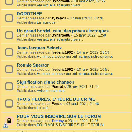
Dernier message par
Dynaroo86
«
10 mai 2022, 17:55
Publié dans
Vie actuelle et sujets divers...
DOROTHEE
Dernier message par
Tyswyck
«
27 mars 2022, 13:28
Publié dans
La musique !
Un grand bordel, celui des prises electriques
Dernier message par
Dynaroo86
«
15 janv. 2022, 11:50
Publié dans
Vie actuelle et sujets divers...
Jean-Jacques Beineix
Dernier message par
frederic1992
«
14 janv. 2022, 21:59
Publié dans
Hommage à ceux qui ont marqué notre enfance
Ronnie Spector
Dernier message par
frederic1992
«
13 janv. 2022, 10:51
Publié dans
Hommage à ceux qui ont marqué notre enfance
Signification d'une chanson
Dernier message par
Pierrot
«
29 nov. 2021, 21:12
Publié dans
Avis de recherche
TROIS HEURES, L'HEURE DU CRIME
Dernier message par
Fonzie
«
07 sept. 2021, 21:48
Publié dans
Le ciné !
POUR VOUS INSCRIRE SUR LE FORUM
Dernier message par
Tommy
«
23 juin 2021, 12:05
Publié dans
POUR VOUS INSCRIRE SUR LE FORUM