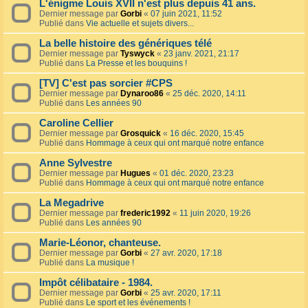
L'énigme Louis XVII n'est plus depuis 41 ans.
Dernier message par
Gorbi
«
07 juin 2021, 11:52
Publié dans
Vie actuelle et sujets divers...
La belle histoire des génériques télé
Dernier message par
Tyswyck
«
23 janv. 2021, 21:17
Publié dans
La Presse et les bouquins !
[TV] C'est pas sorcier #CPS
Dernier message par
Dynaroo86
«
25 déc. 2020, 14:11
Publié dans
Les années 90
Caroline Cellier
Dernier message par
Grosquick
«
16 déc. 2020, 15:45
Publié dans
Hommage à ceux qui ont marqué notre enfance
Anne Sylvestre
Dernier message par
Hugues
«
01 déc. 2020, 23:23
Publié dans
Hommage à ceux qui ont marqué notre enfance
La Megadrive
Dernier message par
frederic1992
«
11 juin 2020, 19:26
Publié dans
Les années 90
Marie-Léonor, chanteuse.
Dernier message par
Gorbi
«
27 avr. 2020, 17:18
Publié dans
La musique !
Impôt célibataire - 1984.
Dernier message par
Gorbi
«
25 avr. 2020, 17:11
Publié dans
Le sport et les événements !