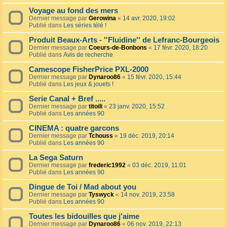
Voyage au fond des mers
Dernier message par
Gerowina
«
14 avr. 2020, 19:02
Publié dans
Les séries télé !
Produit Beaux-Arts - ''Fluidine'' de Lefranc-Bourgeois
Dernier message par
Coeurs-de-Bonbons
«
17 févr. 2020, 18:20
Publié dans
Avis de recherche
Camescope FisherPrice PXL-2000
Dernier message par
Dynaroo86
«
15 févr. 2020, 15:44
Publié dans
Les jeux & jouets !
Serie Canal + Bref .....
Dernier message par
titoili
«
23 janv. 2020, 15:52
Publié dans
Les années 90
CINEMA : quatre garcons
Dernier message par
Tchouss
«
19 déc. 2019, 20:14
Publié dans
Les années 90
La Sega Saturn
Dernier message par
frederic1992
«
03 déc. 2019, 11:01
Publié dans
Les années 90
Dingue de Toi / Mad about you
Dernier message par
Tyswyck
«
14 nov. 2019, 23:58
Publié dans
Les années 90
Toutes les bidouilles que j'aime
Dernier message par
Dynaroo86
«
06 nov. 2019, 22:13