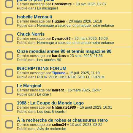
Dernier message par
Chrislemire
«
18 avr. 2026, 07:07
Publié dans
La musique !
Isabelle Mergault
Dernier message par
Hugues
«
20 mars 2026, 16:18
Publié dans
Hommage à ceux qui ont marqué notre enfance
Chuck Norris
Dernier message par
Dynaroo86
«
20 mars 2026, 16:09
Publié dans
Hommage à ceux qui ont marqué notre enfance
Onze mondial annee 90 et tennis magazine 90
Dernier message par
bardans
«
23 sept. 2025, 21:56
Publié dans
Les années 90
INSCRIPTIONS FORUM
Dernier message par
Tipoune
«
15 juil. 2025, 11:19
Publié dans
POUR VOUS INSCRIRE SUR LE FORUM
Le Marginal
Dernier message par
laurent
«
15 mars 2025, 16:47
Publié dans
Le ciné !
1988 : La Coupe du Monde Lego
Dernier message par
Nhtpirate1980
«
16 août 2023, 16:31
Publié dans
Les jeux & jouets !
À la recherche de robes et chaussures retro
Dernier message par
celine34
«
10 août 2023, 08:25
Publié dans
Avis de recherche