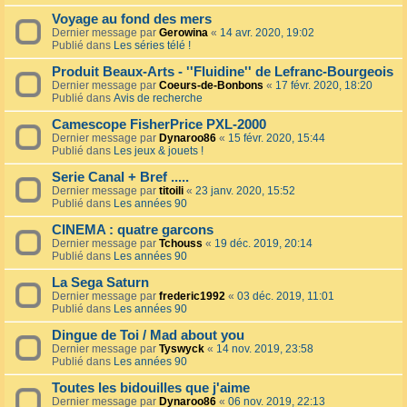
Voyage au fond des mers
Dernier message par
Gerowina
«
14 avr. 2020, 19:02
Publié dans
Les séries télé !
Produit Beaux-Arts - ''Fluidine'' de Lefranc-Bourgeois
Dernier message par
Coeurs-de-Bonbons
«
17 févr. 2020, 18:20
Publié dans
Avis de recherche
Camescope FisherPrice PXL-2000
Dernier message par
Dynaroo86
«
15 févr. 2020, 15:44
Publié dans
Les jeux & jouets !
Serie Canal + Bref .....
Dernier message par
titoili
«
23 janv. 2020, 15:52
Publié dans
Les années 90
CINEMA : quatre garcons
Dernier message par
Tchouss
«
19 déc. 2019, 20:14
Publié dans
Les années 90
La Sega Saturn
Dernier message par
frederic1992
«
03 déc. 2019, 11:01
Publié dans
Les années 90
Dingue de Toi / Mad about you
Dernier message par
Tyswyck
«
14 nov. 2019, 23:58
Publié dans
Les années 90
Toutes les bidouilles que j'aime
Dernier message par
Dynaroo86
«
06 nov. 2019, 22:13