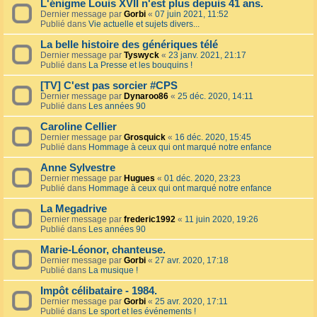
L'énigme Louis XVII n'est plus depuis 41 ans.
Dernier message par
Gorbi
«
07 juin 2021, 11:52
Publié dans
Vie actuelle et sujets divers...
La belle histoire des génériques télé
Dernier message par
Tyswyck
«
23 janv. 2021, 21:17
Publié dans
La Presse et les bouquins !
[TV] C'est pas sorcier #CPS
Dernier message par
Dynaroo86
«
25 déc. 2020, 14:11
Publié dans
Les années 90
Caroline Cellier
Dernier message par
Grosquick
«
16 déc. 2020, 15:45
Publié dans
Hommage à ceux qui ont marqué notre enfance
Anne Sylvestre
Dernier message par
Hugues
«
01 déc. 2020, 23:23
Publié dans
Hommage à ceux qui ont marqué notre enfance
La Megadrive
Dernier message par
frederic1992
«
11 juin 2020, 19:26
Publié dans
Les années 90
Marie-Léonor, chanteuse.
Dernier message par
Gorbi
«
27 avr. 2020, 17:18
Publié dans
La musique !
Impôt célibataire - 1984.
Dernier message par
Gorbi
«
25 avr. 2020, 17:11
Publié dans
Le sport et les événements !