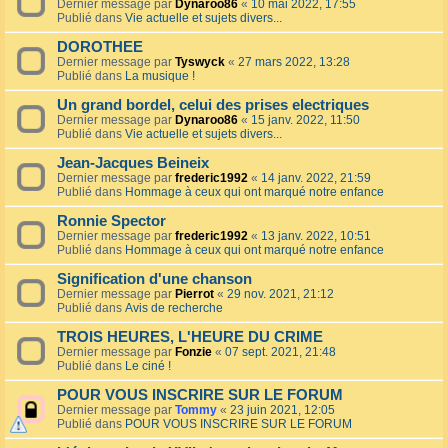
Dernier message par
Dynaroo86
«
10 mai 2022, 17:55
Publié dans
Vie actuelle et sujets divers...
DOROTHEE
Dernier message par
Tyswyck
«
27 mars 2022, 13:28
Publié dans
La musique !
Un grand bordel, celui des prises electriques
Dernier message par
Dynaroo86
«
15 janv. 2022, 11:50
Publié dans
Vie actuelle et sujets divers...
Jean-Jacques Beineix
Dernier message par
frederic1992
«
14 janv. 2022, 21:59
Publié dans
Hommage à ceux qui ont marqué notre enfance
Ronnie Spector
Dernier message par
frederic1992
«
13 janv. 2022, 10:51
Publié dans
Hommage à ceux qui ont marqué notre enfance
Signification d'une chanson
Dernier message par
Pierrot
«
29 nov. 2021, 21:12
Publié dans
Avis de recherche
TROIS HEURES, L'HEURE DU CRIME
Dernier message par
Fonzie
«
07 sept. 2021, 21:48
Publié dans
Le ciné !
POUR VOUS INSCRIRE SUR LE FORUM
Dernier message par
Tommy
«
23 juin 2021, 12:05
Publié dans
POUR VOUS INSCRIRE SUR LE FORUM