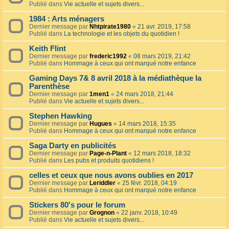
Publié dans
Vie actuelle et sujets divers...
1984 : Arts ménagers
Dernier message par
Nhtpirate1980
«
21 avr. 2019, 17:58
Publié dans
La technologie et les objets du quotidien !
Keith Flint
Dernier message par
frederic1992
«
08 mars 2019, 21:42
Publié dans
Hommage à ceux qui ont marqué notre enfance
Gaming Days 7& 8 avril 2018 à la médiathèque la
Parenthèse
Dernier message par
1men1
«
24 mars 2018, 21:44
Publié dans
Vie actuelle et sujets divers...
Stephen Hawking
Dernier message par
Hugues
«
14 mars 2018, 15:35
Publié dans
Hommage à ceux qui ont marqué notre enfance
Saga Darty en publicités
Dernier message par
Page-n-Plant
«
12 mars 2018, 18:32
Publié dans
Les pubs et produits quotidiens !
celles et ceux que nous avons oublies en 2017
Dernier message par
Leriddler
«
25 févr. 2018, 04:19
Publié dans
Hommage à ceux qui ont marqué notre enfance
Stickers 80's pour le forum
Dernier message par
Grognon
«
22 janv. 2018, 10:49
Publié dans
Vie actuelle et sujets divers...