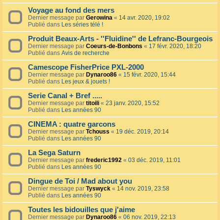
Voyage au fond des mers
Dernier message par
Gerowina
«
14 avr. 2020, 19:02
Publié dans
Les séries télé !
Produit Beaux-Arts - ''Fluidine'' de Lefranc-Bourgeois
Dernier message par
Coeurs-de-Bonbons
«
17 févr. 2020, 18:20
Publié dans
Avis de recherche
Camescope FisherPrice PXL-2000
Dernier message par
Dynaroo86
«
15 févr. 2020, 15:44
Publié dans
Les jeux & jouets !
Serie Canal + Bref .....
Dernier message par
titoili
«
23 janv. 2020, 15:52
Publié dans
Les années 90
CINEMA : quatre garcons
Dernier message par
Tchouss
«
19 déc. 2019, 20:14
Publié dans
Les années 90
La Sega Saturn
Dernier message par
frederic1992
«
03 déc. 2019, 11:01
Publié dans
Les années 90
Dingue de Toi / Mad about you
Dernier message par
Tyswyck
«
14 nov. 2019, 23:58
Publié dans
Les années 90
Toutes les bidouilles que j'aime
Dernier message par
Dynaroo86
«
06 nov. 2019, 22:13