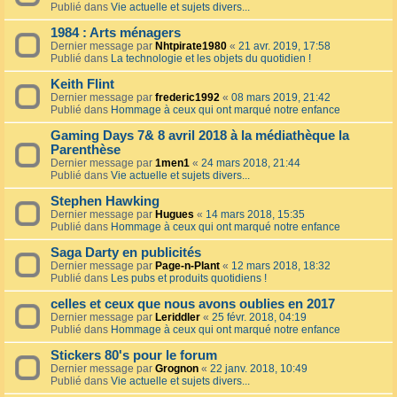
Publié dans
Vie actuelle et sujets divers...
1984 : Arts ménagers
Dernier message par
Nhtpirate1980
«
21 avr. 2019, 17:58
Publié dans
La technologie et les objets du quotidien !
Keith Flint
Dernier message par
frederic1992
«
08 mars 2019, 21:42
Publié dans
Hommage à ceux qui ont marqué notre enfance
Gaming Days 7& 8 avril 2018 à la médiathèque la
Parenthèse
Dernier message par
1men1
«
24 mars 2018, 21:44
Publié dans
Vie actuelle et sujets divers...
Stephen Hawking
Dernier message par
Hugues
«
14 mars 2018, 15:35
Publié dans
Hommage à ceux qui ont marqué notre enfance
Saga Darty en publicités
Dernier message par
Page-n-Plant
«
12 mars 2018, 18:32
Publié dans
Les pubs et produits quotidiens !
celles et ceux que nous avons oublies en 2017
Dernier message par
Leriddler
«
25 févr. 2018, 04:19
Publié dans
Hommage à ceux qui ont marqué notre enfance
Stickers 80's pour le forum
Dernier message par
Grognon
«
22 janv. 2018, 10:49
Publié dans
Vie actuelle et sujets divers...