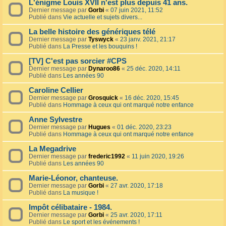
L'énigme Louis XVII n'est plus depuis 41 ans.
Dernier message par
Gorbi
«
07 juin 2021, 11:52
Publié dans
Vie actuelle et sujets divers...
La belle histoire des génériques télé
Dernier message par
Tyswyck
«
23 janv. 2021, 21:17
Publié dans
La Presse et les bouquins !
[TV] C'est pas sorcier #CPS
Dernier message par
Dynaroo86
«
25 déc. 2020, 14:11
Publié dans
Les années 90
Caroline Cellier
Dernier message par
Grosquick
«
16 déc. 2020, 15:45
Publié dans
Hommage à ceux qui ont marqué notre enfance
Anne Sylvestre
Dernier message par
Hugues
«
01 déc. 2020, 23:23
Publié dans
Hommage à ceux qui ont marqué notre enfance
La Megadrive
Dernier message par
frederic1992
«
11 juin 2020, 19:26
Publié dans
Les années 90
Marie-Léonor, chanteuse.
Dernier message par
Gorbi
«
27 avr. 2020, 17:18
Publié dans
La musique !
Impôt célibataire - 1984.
Dernier message par
Gorbi
«
25 avr. 2020, 17:11
Publié dans
Le sport et les événements !