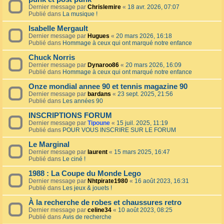
Dernier message par
Chrislemire
«
18 avr. 2026, 07:07
Publié dans
La musique !
Isabelle Mergault
Dernier message par
Hugues
«
20 mars 2026, 16:18
Publié dans
Hommage à ceux qui ont marqué notre enfance
Chuck Norris
Dernier message par
Dynaroo86
«
20 mars 2026, 16:09
Publié dans
Hommage à ceux qui ont marqué notre enfance
Onze mondial annee 90 et tennis magazine 90
Dernier message par
bardans
«
23 sept. 2025, 21:56
Publié dans
Les années 90
INSCRIPTIONS FORUM
Dernier message par
Tipoune
«
15 juil. 2025, 11:19
Publié dans
POUR VOUS INSCRIRE SUR LE FORUM
Le Marginal
Dernier message par
laurent
«
15 mars 2025, 16:47
Publié dans
Le ciné !
1988 : La Coupe du Monde Lego
Dernier message par
Nhtpirate1980
«
16 août 2023, 16:31
Publié dans
Les jeux & jouets !
À la recherche de robes et chaussures retro
Dernier message par
celine34
«
10 août 2023, 08:25
Publié dans
Avis de recherche