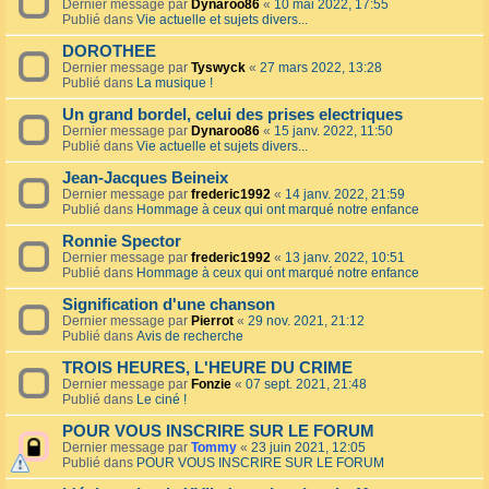
Dernier message par
Dynaroo86
«
10 mai 2022, 17:55
Publié dans
Vie actuelle et sujets divers...
DOROTHEE
Dernier message par
Tyswyck
«
27 mars 2022, 13:28
Publié dans
La musique !
Un grand bordel, celui des prises electriques
Dernier message par
Dynaroo86
«
15 janv. 2022, 11:50
Publié dans
Vie actuelle et sujets divers...
Jean-Jacques Beineix
Dernier message par
frederic1992
«
14 janv. 2022, 21:59
Publié dans
Hommage à ceux qui ont marqué notre enfance
Ronnie Spector
Dernier message par
frederic1992
«
13 janv. 2022, 10:51
Publié dans
Hommage à ceux qui ont marqué notre enfance
Signification d'une chanson
Dernier message par
Pierrot
«
29 nov. 2021, 21:12
Publié dans
Avis de recherche
TROIS HEURES, L'HEURE DU CRIME
Dernier message par
Fonzie
«
07 sept. 2021, 21:48
Publié dans
Le ciné !
POUR VOUS INSCRIRE SUR LE FORUM
Dernier message par
Tommy
«
23 juin 2021, 12:05
Publié dans
POUR VOUS INSCRIRE SUR LE FORUM