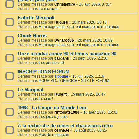
Dernier message par
Chrislemire
«
18 avr. 2026, 07:07
Publié dans
La musique !
Isabelle Mergault
Dernier message par
Hugues
«
20 mars 2026, 16:18
Publié dans
Hommage à ceux qui ont marqué notre enfance
Chuck Norris
Dernier message par
Dynaroo86
«
20 mars 2026, 16:09
Publié dans
Hommage à ceux qui ont marqué notre enfance
Onze mondial annee 90 et tennis magazine 90
Dernier message par
bardans
«
23 sept. 2025, 21:56
Publié dans
Les années 90
INSCRIPTIONS FORUM
Dernier message par
Tipoune
«
15 juil. 2025, 11:19
Publié dans
POUR VOUS INSCRIRE SUR LE FORUM
Le Marginal
Dernier message par
laurent
«
15 mars 2025, 16:47
Publié dans
Le ciné !
1988 : La Coupe du Monde Lego
Dernier message par
Nhtpirate1980
«
16 août 2023, 16:31
Publié dans
Les jeux & jouets !
À la recherche de robes et chaussures retro
Dernier message par
celine34
«
10 août 2023, 08:25
Publié dans
Avis de recherche