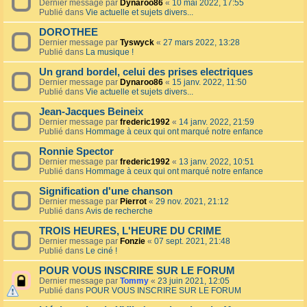
Dernier message par
Dynaroo86
«
10 mai 2022, 17:55
Publié dans
Vie actuelle et sujets divers...
DOROTHEE
Dernier message par
Tyswyck
«
27 mars 2022, 13:28
Publié dans
La musique !
Un grand bordel, celui des prises electriques
Dernier message par
Dynaroo86
«
15 janv. 2022, 11:50
Publié dans
Vie actuelle et sujets divers...
Jean-Jacques Beineix
Dernier message par
frederic1992
«
14 janv. 2022, 21:59
Publié dans
Hommage à ceux qui ont marqué notre enfance
Ronnie Spector
Dernier message par
frederic1992
«
13 janv. 2022, 10:51
Publié dans
Hommage à ceux qui ont marqué notre enfance
Signification d'une chanson
Dernier message par
Pierrot
«
29 nov. 2021, 21:12
Publié dans
Avis de recherche
TROIS HEURES, L'HEURE DU CRIME
Dernier message par
Fonzie
«
07 sept. 2021, 21:48
Publié dans
Le ciné !
POUR VOUS INSCRIRE SUR LE FORUM
Dernier message par
Tommy
«
23 juin 2021, 12:05
Publié dans
POUR VOUS INSCRIRE SUR LE FORUM