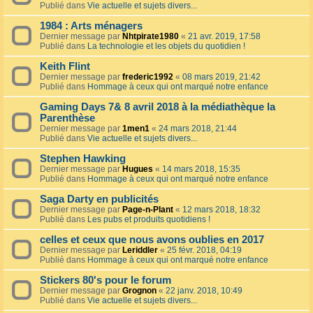
Publié dans
Vie actuelle et sujets divers...
1984 : Arts ménagers
Dernier message par
Nhtpirate1980
«
21 avr. 2019, 17:58
Publié dans
La technologie et les objets du quotidien !
Keith Flint
Dernier message par
frederic1992
«
08 mars 2019, 21:42
Publié dans
Hommage à ceux qui ont marqué notre enfance
Gaming Days 7& 8 avril 2018 à la médiathèque la
Parenthèse
Dernier message par
1men1
«
24 mars 2018, 21:44
Publié dans
Vie actuelle et sujets divers...
Stephen Hawking
Dernier message par
Hugues
«
14 mars 2018, 15:35
Publié dans
Hommage à ceux qui ont marqué notre enfance
Saga Darty en publicités
Dernier message par
Page-n-Plant
«
12 mars 2018, 18:32
Publié dans
Les pubs et produits quotidiens !
celles et ceux que nous avons oublies en 2017
Dernier message par
Leriddler
«
25 févr. 2018, 04:19
Publié dans
Hommage à ceux qui ont marqué notre enfance
Stickers 80's pour le forum
Dernier message par
Grognon
«
22 janv. 2018, 10:49
Publié dans
Vie actuelle et sujets divers...