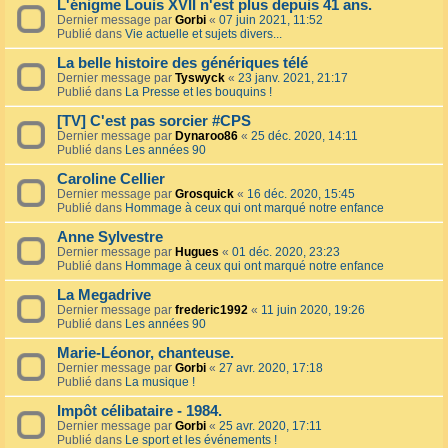
L'énigme Louis XVII n'est plus depuis 41 ans.
Dernier message par
Gorbi
«
07 juin 2021, 11:52
Publié dans
Vie actuelle et sujets divers...
La belle histoire des génériques télé
Dernier message par
Tyswyck
«
23 janv. 2021, 21:17
Publié dans
La Presse et les bouquins !
[TV] C'est pas sorcier #CPS
Dernier message par
Dynaroo86
«
25 déc. 2020, 14:11
Publié dans
Les années 90
Caroline Cellier
Dernier message par
Grosquick
«
16 déc. 2020, 15:45
Publié dans
Hommage à ceux qui ont marqué notre enfance
Anne Sylvestre
Dernier message par
Hugues
«
01 déc. 2020, 23:23
Publié dans
Hommage à ceux qui ont marqué notre enfance
La Megadrive
Dernier message par
frederic1992
«
11 juin 2020, 19:26
Publié dans
Les années 90
Marie-Léonor, chanteuse.
Dernier message par
Gorbi
«
27 avr. 2020, 17:18
Publié dans
La musique !
Impôt célibataire - 1984.
Dernier message par
Gorbi
«
25 avr. 2020, 17:11
Publié dans
Le sport et les événements !