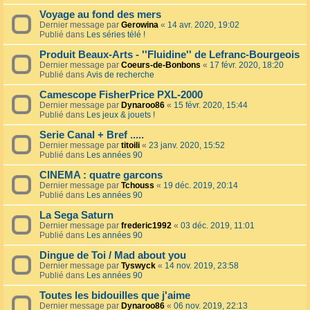
Voyage au fond des mers
Dernier message par
Gerowina
«
14 avr. 2020, 19:02
Publié dans
Les séries télé !
Produit Beaux-Arts - ''Fluidine'' de Lefranc-Bourgeois
Dernier message par
Coeurs-de-Bonbons
«
17 févr. 2020, 18:20
Publié dans
Avis de recherche
Camescope FisherPrice PXL-2000
Dernier message par
Dynaroo86
«
15 févr. 2020, 15:44
Publié dans
Les jeux & jouets !
Serie Canal + Bref .....
Dernier message par
titoili
«
23 janv. 2020, 15:52
Publié dans
Les années 90
CINEMA : quatre garcons
Dernier message par
Tchouss
«
19 déc. 2019, 20:14
Publié dans
Les années 90
La Sega Saturn
Dernier message par
frederic1992
«
03 déc. 2019, 11:01
Publié dans
Les années 90
Dingue de Toi / Mad about you
Dernier message par
Tyswyck
«
14 nov. 2019, 23:58
Publié dans
Les années 90
Toutes les bidouilles que j'aime
Dernier message par
Dynaroo86
«
06 nov. 2019, 22:13