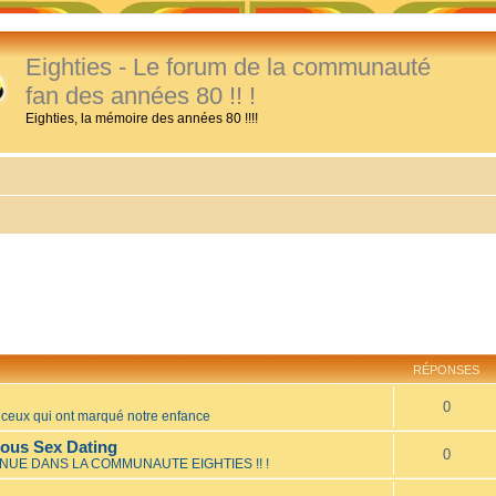
Eighties - Le forum de la communauté
fan des années 80 !! !
Eighties, la mémoire des années 80 !!!!
RÉPONSES
0
eux qui ont marqué notre enfance
mous Sex Dating
0
NUE DANS LA COMMUNAUTE EIGHTIES !! !