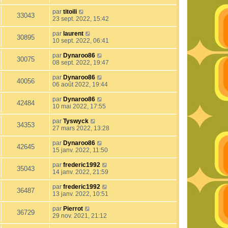
par
titoili
33043
23 sept. 2022, 15:42
par
laurent
30895
10 sept. 2022, 06:41
par
Dynaroo86
30075
08 sept. 2022, 19:47
par
Dynaroo86
40056
06 août 2022, 19:44
par
Dynaroo86
42484
10 mai 2022, 17:55
par
Tyswyck
34353
27 mars 2022, 13:28
par
Dynaroo86
42645
15 janv. 2022, 11:50
par
frederic1992
35043
14 janv. 2022, 21:59
par
frederic1992
36487
13 janv. 2022, 10:51
par
Pierrot
36729
29 nov. 2021, 21:12