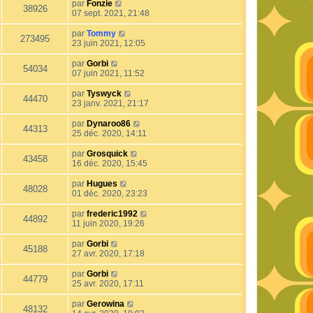
par
Fonzie
38926
07 sept. 2021, 21:48
par
Tommy
273495
23 juin 2021, 12:05
par
Gorbi
54034
07 juin 2021, 11:52
par
Tyswyck
44470
23 janv. 2021, 21:17
par
Dynaroo86
44313
25 déc. 2020, 14:11
par
Grosquick
43458
16 déc. 2020, 15:45
par
Hugues
48028
01 déc. 2020, 23:23
par
frederic1992
44892
11 juin 2020, 19:26
par
Gorbi
45188
27 avr. 2020, 17:18
par
Gorbi
44779
25 avr. 2020, 17:11
par
Gerowina
48132