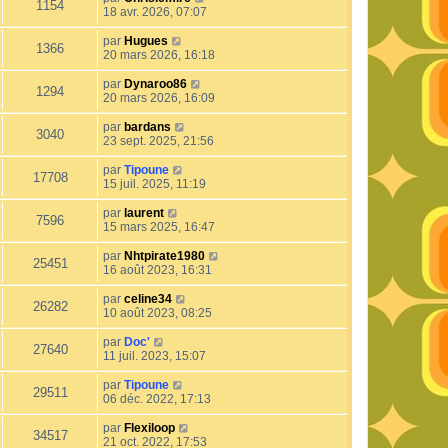
1154
18 avr. 2026, 07:07
par
Hugues
1366
20 mars 2026, 16:18
par
Dynaroo86
1294
20 mars 2026, 16:09
par
bardans
3040
23 sept. 2025, 21:56
par
Tipoune
17708
15 juil. 2025, 11:19
par
laurent
7596
15 mars 2025, 16:47
par
Nhtpirate1980
25451
16 août 2023, 16:31
par
celine34
26282
10 août 2023, 08:25
par
Doc'
27640
11 juil. 2023, 15:07
par
Tipoune
29511
06 déc. 2022, 17:13
par
Flexiloop
34517
21 oct. 2022, 17:53