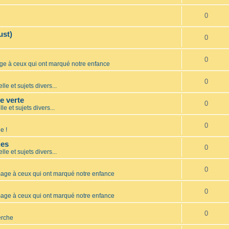
0
ust)
0
0
 à ceux qui ont marqué notre enfance
0
lle et sujets divers...
te verte
0
le et sujets divers...
0
e !
ues
0
lle et sujets divers...
0
ge à ceux qui ont marqué notre enfance
0
ge à ceux qui ont marqué notre enfance
0
erche