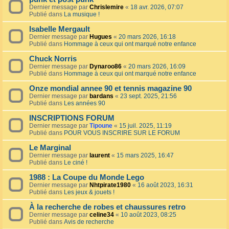
Dernier message par
Chrislemire
«
18 avr. 2026, 07:07
Publié dans
La musique !
Isabelle Mergault
Dernier message par
Hugues
«
20 mars 2026, 16:18
Publié dans
Hommage à ceux qui ont marqué notre enfance
Chuck Norris
Dernier message par
Dynaroo86
«
20 mars 2026, 16:09
Publié dans
Hommage à ceux qui ont marqué notre enfance
Onze mondial annee 90 et tennis magazine 90
Dernier message par
bardans
«
23 sept. 2025, 21:56
Publié dans
Les années 90
INSCRIPTIONS FORUM
Dernier message par
Tipoune
«
15 juil. 2025, 11:19
Publié dans
POUR VOUS INSCRIRE SUR LE FORUM
Le Marginal
Dernier message par
laurent
«
15 mars 2025, 16:47
Publié dans
Le ciné !
1988 : La Coupe du Monde Lego
Dernier message par
Nhtpirate1980
«
16 août 2023, 16:31
Publié dans
Les jeux & jouets !
À la recherche de robes et chaussures retro
Dernier message par
celine34
«
10 août 2023, 08:25
Publié dans
Avis de recherche