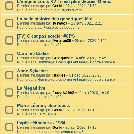
L'énigme Louis XVII n'est plus depuis 41 ans.
Dernier message par
Gorbi
«
07 juin 2021, 11:52
Publié dans
Vie actuelle et sujets divers...
La belle histoire des génériques télé
Dernier message par
Tyswyck
«
23 janv. 2021, 21:17
Publié dans
La Presse et les bouquins !
[TV] C'est pas sorcier #CPS
Dernier message par
Dynaroo86
«
25 déc. 2020, 14:11
Publié dans
Les années 90
Caroline Cellier
Dernier message par
Grosquick
«
16 déc. 2020, 15:45
Publié dans
Hommage à ceux qui ont marqué notre enfance
Anne Sylvestre
Dernier message par
Hugues
«
01 déc. 2020, 23:23
Publié dans
Hommage à ceux qui ont marqué notre enfance
La Megadrive
Dernier message par
frederic1992
«
11 juin 2020, 19:26
Publié dans
Les années 90
Marie-Léonor, chanteuse.
Dernier message par
Gorbi
«
27 avr. 2020, 17:18
Publié dans
La musique !
Impôt célibataire - 1984.
Dernier message par
Gorbi
«
25 avr. 2020, 17:11
Publié dans
Le sport et les événements !