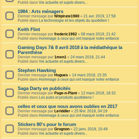
Publié dans
Vie actuelle et sujets divers...
1984 : Arts ménagers
Dernier message par
Nhtpirate1980
«
21 avr. 2019, 17:58
Publié dans
La technologie et les objets du quotidien !
Keith Flint
Dernier message par
frederic1992
«
08 mars 2019, 21:42
Publié dans
Hommage à ceux qui ont marqué notre enfance
Gaming Days 7& 8 avril 2018 à la médiathèque la
Parenthèse
Dernier message par
1men1
«
24 mars 2018, 21:44
Publié dans
Vie actuelle et sujets divers...
Stephen Hawking
Dernier message par
Hugues
«
14 mars 2018, 15:35
Publié dans
Hommage à ceux qui ont marqué notre enfance
Saga Darty en publicités
Dernier message par
Page-n-Plant
«
12 mars 2018, 18:32
Publié dans
Les pubs et produits quotidiens !
celles et ceux que nous avons oublies en 2017
Dernier message par
Leriddler
«
25 févr. 2018, 04:19
Publié dans
Hommage à ceux qui ont marqué notre enfance
Stickers 80's pour le forum
Dernier message par
Grognon
«
22 janv. 2018, 10:49
Publié dans
Vie actuelle et sujets divers...