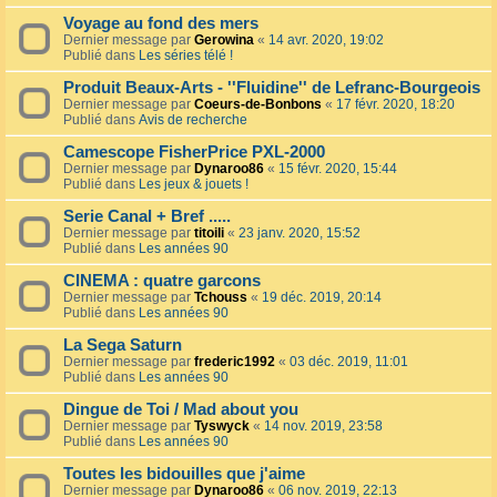
Voyage au fond des mers
Dernier message par
Gerowina
«
14 avr. 2020, 19:02
Publié dans
Les séries télé !
Produit Beaux-Arts - ''Fluidine'' de Lefranc-Bourgeois
Dernier message par
Coeurs-de-Bonbons
«
17 févr. 2020, 18:20
Publié dans
Avis de recherche
Camescope FisherPrice PXL-2000
Dernier message par
Dynaroo86
«
15 févr. 2020, 15:44
Publié dans
Les jeux & jouets !
Serie Canal + Bref .....
Dernier message par
titoili
«
23 janv. 2020, 15:52
Publié dans
Les années 90
CINEMA : quatre garcons
Dernier message par
Tchouss
«
19 déc. 2019, 20:14
Publié dans
Les années 90
La Sega Saturn
Dernier message par
frederic1992
«
03 déc. 2019, 11:01
Publié dans
Les années 90
Dingue de Toi / Mad about you
Dernier message par
Tyswyck
«
14 nov. 2019, 23:58
Publié dans
Les années 90
Toutes les bidouilles que j'aime
Dernier message par
Dynaroo86
«
06 nov. 2019, 22:13