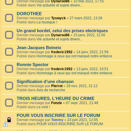
Dernier message par
Dynaroo86
«
10 mai 2022, 17:55
Publié dans
Vie actuelle et sujets divers...
DOROTHEE
Dernier message par
Tyswyck
«
27 mars 2022, 13:28
Publié dans
La musique !
Un grand bordel, celui des prises electriques
Dernier message par
Dynaroo86
«
15 janv. 2022, 11:50
Publié dans
Vie actuelle et sujets divers...
Jean-Jacques Beineix
Dernier message par
frederic1992
«
14 janv. 2022, 21:59
Publié dans
Hommage à ceux qui ont marqué notre enfance
Ronnie Spector
Dernier message par
frederic1992
«
13 janv. 2022, 10:51
Publié dans
Hommage à ceux qui ont marqué notre enfance
Signification d'une chanson
Dernier message par
Pierrot
«
29 nov. 2021, 21:12
Publié dans
Avis de recherche
TROIS HEURES, L'HEURE DU CRIME
Dernier message par
Fonzie
«
07 sept. 2021, 21:48
Publié dans
Le ciné !
POUR VOUS INSCRIRE SUR LE FORUM
Dernier message par
Tommy
«
23 juin 2021, 12:05
Publié dans
POUR VOUS INSCRIRE SUR LE FORUM