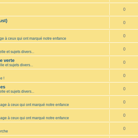
0
ust)
0
0
 à ceux qui ont marqué notre enfance
0
lle et sujets divers...
te verte
0
le et sujets divers...
0
e !
ues
0
lle et sujets divers...
0
ge à ceux qui ont marqué notre enfance
0
ge à ceux qui ont marqué notre enfance
0
erche