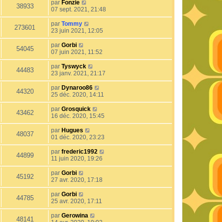
par
Fonzie
38933
07 sept. 2021, 21:48
par
Tommy
273601
23 juin 2021, 12:05
par
Gorbi
54045
07 juin 2021, 11:52
par
Tyswyck
44483
23 janv. 2021, 21:17
par
Dynaroo86
44320
25 déc. 2020, 14:11
par
Grosquick
43462
16 déc. 2020, 15:45
par
Hugues
48037
01 déc. 2020, 23:23
par
frederic1992
44899
11 juin 2020, 19:26
par
Gorbi
45192
27 avr. 2020, 17:18
par
Gorbi
44785
25 avr. 2020, 17:11
par
Gerowina
48141