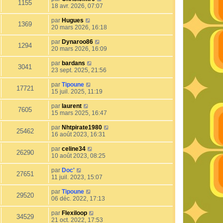
1155
18 avr. 2026, 07:07
par
Hugues
1369
20 mars 2026, 16:18
par
Dynaroo86
1294
20 mars 2026, 16:09
par
bardans
3041
23 sept. 2025, 21:56
par
Tipoune
17721
15 juil. 2025, 11:19
par
laurent
7605
15 mars 2025, 16:47
par
Nhtpirate1980
25462
16 août 2023, 16:31
par
celine34
26290
10 août 2023, 08:25
par
Doc'
27651
11 juil. 2023, 15:07
par
Tipoune
29520
06 déc. 2022, 17:13
par
Flexiloop
34529
21 oct. 2022, 17:53