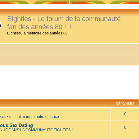
Eighties - Le forum de la communauté
fan des années 80 !! !
Eighties, la mémoire des années 80 !!!!
RÉPONSES
0
eux qui ont marqué notre enfance
mous Sex Dating
0
NUE DANS LA COMMUNAUTE EIGHTIES !! !