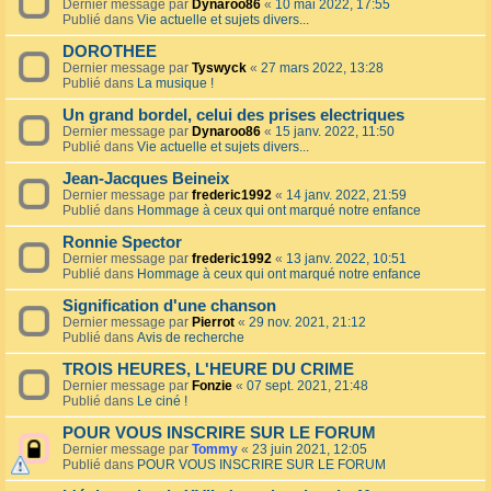
Dernier message par
Dynaroo86
«
10 mai 2022, 17:55
Publié dans
Vie actuelle et sujets divers...
DOROTHEE
Dernier message par
Tyswyck
«
27 mars 2022, 13:28
Publié dans
La musique !
Un grand bordel, celui des prises electriques
Dernier message par
Dynaroo86
«
15 janv. 2022, 11:50
Publié dans
Vie actuelle et sujets divers...
Jean-Jacques Beineix
Dernier message par
frederic1992
«
14 janv. 2022, 21:59
Publié dans
Hommage à ceux qui ont marqué notre enfance
Ronnie Spector
Dernier message par
frederic1992
«
13 janv. 2022, 10:51
Publié dans
Hommage à ceux qui ont marqué notre enfance
Signification d'une chanson
Dernier message par
Pierrot
«
29 nov. 2021, 21:12
Publié dans
Avis de recherche
TROIS HEURES, L'HEURE DU CRIME
Dernier message par
Fonzie
«
07 sept. 2021, 21:48
Publié dans
Le ciné !
POUR VOUS INSCRIRE SUR LE FORUM
Dernier message par
Tommy
«
23 juin 2021, 12:05
Publié dans
POUR VOUS INSCRIRE SUR LE FORUM