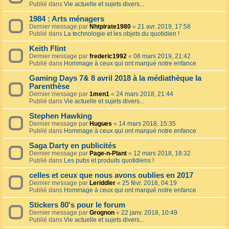
Publié dans
Vie actuelle et sujets divers...
1984 : Arts ménagers
Dernier message par
Nhtpirate1980
«
21 avr. 2019, 17:58
Publié dans
La technologie et les objets du quotidien !
Keith Flint
Dernier message par
frederic1992
«
08 mars 2019, 21:42
Publié dans
Hommage à ceux qui ont marqué notre enfance
Gaming Days 7& 8 avril 2018 à la médiathèque la
Parenthèse
Dernier message par
1men1
«
24 mars 2018, 21:44
Publié dans
Vie actuelle et sujets divers...
Stephen Hawking
Dernier message par
Hugues
«
14 mars 2018, 15:35
Publié dans
Hommage à ceux qui ont marqué notre enfance
Saga Darty en publicités
Dernier message par
Page-n-Plant
«
12 mars 2018, 18:32
Publié dans
Les pubs et produits quotidiens !
celles et ceux que nous avons oublies en 2017
Dernier message par
Leriddler
«
25 févr. 2018, 04:19
Publié dans
Hommage à ceux qui ont marqué notre enfance
Stickers 80's pour le forum
Dernier message par
Grognon
«
22 janv. 2018, 10:49
Publié dans
Vie actuelle et sujets divers...