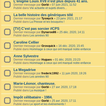
L'énigme Louis XVII n'est plus depuis 41 ans.
Dernier message par
Gorbi
«
07 juin 2021, 11:52
Publié dans
Vie actuelle et sujets divers...
La belle histoire des génériques télé
Dernier message par
Tyswyck
«
23 janv. 2021, 21:17
Publié dans
La Presse et les bouquins !
[TV] C'est pas sorcier #CPS
Dernier message par
Dynaroo86
«
25 déc. 2020, 14:11
Publié dans
Les années 90
Caroline Cellier
Dernier message par
Grosquick
«
16 déc. 2020, 15:45
Publié dans
Hommage à ceux qui ont marqué notre enfance
Anne Sylvestre
Dernier message par
Hugues
«
01 déc. 2020, 23:23
Publié dans
Hommage à ceux qui ont marqué notre enfance
La Megadrive
Dernier message par
frederic1992
«
11 juin 2020, 19:26
Publié dans
Les années 90
Marie-Léonor, chanteuse.
Dernier message par
Gorbi
«
27 avr. 2020, 17:18
Publié dans
La musique !
Impôt célibataire - 1984.
Dernier message par
Gorbi
«
25 avr. 2020, 17:11
Publié dans
Le sport et les événements !