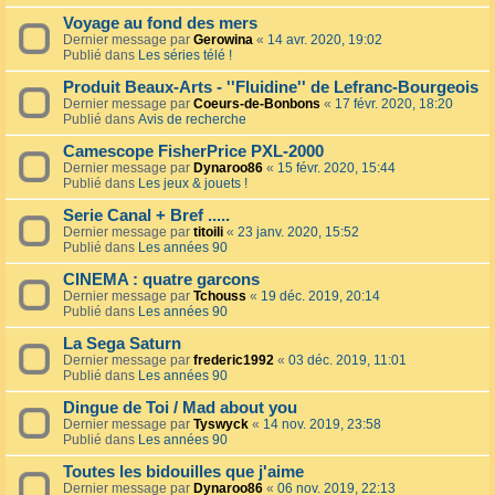
Voyage au fond des mers
Dernier message par
Gerowina
«
14 avr. 2020, 19:02
Publié dans
Les séries télé !
Produit Beaux-Arts - ''Fluidine'' de Lefranc-Bourgeois
Dernier message par
Coeurs-de-Bonbons
«
17 févr. 2020, 18:20
Publié dans
Avis de recherche
Camescope FisherPrice PXL-2000
Dernier message par
Dynaroo86
«
15 févr. 2020, 15:44
Publié dans
Les jeux & jouets !
Serie Canal + Bref .....
Dernier message par
titoili
«
23 janv. 2020, 15:52
Publié dans
Les années 90
CINEMA : quatre garcons
Dernier message par
Tchouss
«
19 déc. 2019, 20:14
Publié dans
Les années 90
La Sega Saturn
Dernier message par
frederic1992
«
03 déc. 2019, 11:01
Publié dans
Les années 90
Dingue de Toi / Mad about you
Dernier message par
Tyswyck
«
14 nov. 2019, 23:58
Publié dans
Les années 90
Toutes les bidouilles que j'aime
Dernier message par
Dynaroo86
«
06 nov. 2019, 22:13