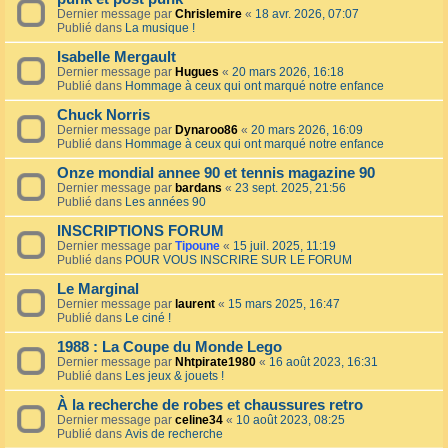
Dernier message par
Chrislemire
«
18 avr. 2026, 07:07
Publié dans
La musique !
Isabelle Mergault
Dernier message par
Hugues
«
20 mars 2026, 16:18
Publié dans
Hommage à ceux qui ont marqué notre enfance
Chuck Norris
Dernier message par
Dynaroo86
«
20 mars 2026, 16:09
Publié dans
Hommage à ceux qui ont marqué notre enfance
Onze mondial annee 90 et tennis magazine 90
Dernier message par
bardans
«
23 sept. 2025, 21:56
Publié dans
Les années 90
INSCRIPTIONS FORUM
Dernier message par
Tipoune
«
15 juil. 2025, 11:19
Publié dans
POUR VOUS INSCRIRE SUR LE FORUM
Le Marginal
Dernier message par
laurent
«
15 mars 2025, 16:47
Publié dans
Le ciné !
1988 : La Coupe du Monde Lego
Dernier message par
Nhtpirate1980
«
16 août 2023, 16:31
Publié dans
Les jeux & jouets !
À la recherche de robes et chaussures retro
Dernier message par
celine34
«
10 août 2023, 08:25
Publié dans
Avis de recherche