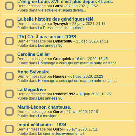
L'énigme Louis XVII n'est plus depuis 41 ans.
Dernier message par
Gorbi
«
07 juin 2021, 11:52
Publié dans
Vie actuelle et sujets divers...
La belle histoire des génériques télé
Dernier message par
Tyswyck
«
23 janv. 2021, 21:17
Publié dans
La Presse et les bouquins !
[TV] C'est pas sorcier #CPS
Dernier message par
Dynaroo86
«
25 déc. 2020, 14:11
Publié dans
Les années 90
Caroline Cellier
Dernier message par
Grosquick
«
16 déc. 2020, 15:45
Publié dans
Hommage à ceux qui ont marqué notre enfance
Anne Sylvestre
Dernier message par
Hugues
«
01 déc. 2020, 23:23
Publié dans
Hommage à ceux qui ont marqué notre enfance
La Megadrive
Dernier message par
frederic1992
«
11 juin 2020, 19:26
Publié dans
Les années 90
Marie-Léonor, chanteuse.
Dernier message par
Gorbi
«
27 avr. 2020, 17:18
Publié dans
La musique !
Impôt célibataire - 1984.
Dernier message par
Gorbi
«
25 avr. 2020, 17:11
Publié dans
Le sport et les événements !