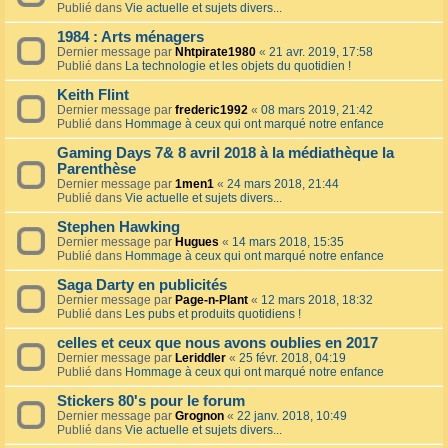
Publié dans
Vie actuelle et sujets divers...
1984 : Arts ménagers
Dernier message par
Nhtpirate1980
«
21 avr. 2019, 17:58
Publié dans
La technologie et les objets du quotidien !
Keith Flint
Dernier message par
frederic1992
«
08 mars 2019, 21:42
Publié dans
Hommage à ceux qui ont marqué notre enfance
Gaming Days 7& 8 avril 2018 à la médiathèque la
Parenthèse
Dernier message par
1men1
«
24 mars 2018, 21:44
Publié dans
Vie actuelle et sujets divers...
Stephen Hawking
Dernier message par
Hugues
«
14 mars 2018, 15:35
Publié dans
Hommage à ceux qui ont marqué notre enfance
Saga Darty en publicités
Dernier message par
Page-n-Plant
«
12 mars 2018, 18:32
Publié dans
Les pubs et produits quotidiens !
celles et ceux que nous avons oublies en 2017
Dernier message par
Leriddler
«
25 févr. 2018, 04:19
Publié dans
Hommage à ceux qui ont marqué notre enfance
Stickers 80's pour le forum
Dernier message par
Grognon
«
22 janv. 2018, 10:49
Publié dans
Vie actuelle et sujets divers...