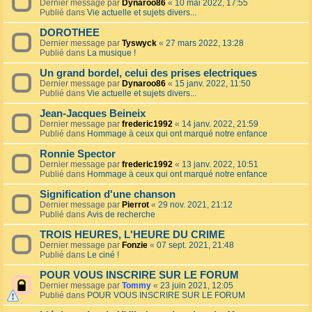
Dernier message par
Dynaroo86
«
10 mai 2022, 17:55
Publié dans
Vie actuelle et sujets divers...
DOROTHEE
Dernier message par
Tyswyck
«
27 mars 2022, 13:28
Publié dans
La musique !
Un grand bordel, celui des prises electriques
Dernier message par
Dynaroo86
«
15 janv. 2022, 11:50
Publié dans
Vie actuelle et sujets divers...
Jean-Jacques Beineix
Dernier message par
frederic1992
«
14 janv. 2022, 21:59
Publié dans
Hommage à ceux qui ont marqué notre enfance
Ronnie Spector
Dernier message par
frederic1992
«
13 janv. 2022, 10:51
Publié dans
Hommage à ceux qui ont marqué notre enfance
Signification d'une chanson
Dernier message par
Pierrot
«
29 nov. 2021, 21:12
Publié dans
Avis de recherche
TROIS HEURES, L'HEURE DU CRIME
Dernier message par
Fonzie
«
07 sept. 2021, 21:48
Publié dans
Le ciné !
POUR VOUS INSCRIRE SUR LE FORUM
Dernier message par
Tommy
«
23 juin 2021, 12:05
Publié dans
POUR VOUS INSCRIRE SUR LE FORUM