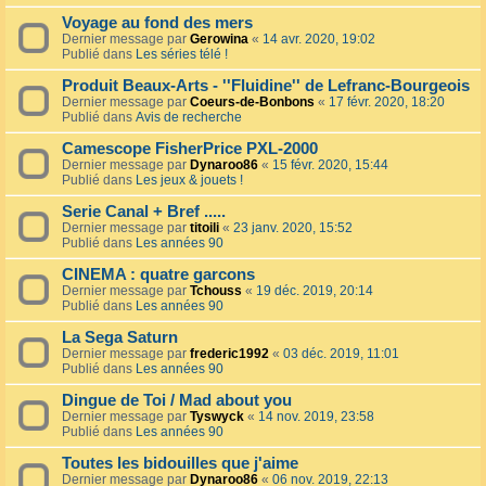
Voyage au fond des mers
Dernier message par
Gerowina
«
14 avr. 2020, 19:02
Publié dans
Les séries télé !
Produit Beaux-Arts - ''Fluidine'' de Lefranc-Bourgeois
Dernier message par
Coeurs-de-Bonbons
«
17 févr. 2020, 18:20
Publié dans
Avis de recherche
Camescope FisherPrice PXL-2000
Dernier message par
Dynaroo86
«
15 févr. 2020, 15:44
Publié dans
Les jeux & jouets !
Serie Canal + Bref .....
Dernier message par
titoili
«
23 janv. 2020, 15:52
Publié dans
Les années 90
CINEMA : quatre garcons
Dernier message par
Tchouss
«
19 déc. 2019, 20:14
Publié dans
Les années 90
La Sega Saturn
Dernier message par
frederic1992
«
03 déc. 2019, 11:01
Publié dans
Les années 90
Dingue de Toi / Mad about you
Dernier message par
Tyswyck
«
14 nov. 2019, 23:58
Publié dans
Les années 90
Toutes les bidouilles que j'aime
Dernier message par
Dynaroo86
«
06 nov. 2019, 22:13