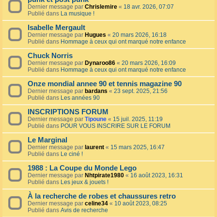
Dernier message par
Chrislemire
«
18 avr. 2026, 07:07
Publié dans
La musique !
Isabelle Mergault
Dernier message par
Hugues
«
20 mars 2026, 16:18
Publié dans
Hommage à ceux qui ont marqué notre enfance
Chuck Norris
Dernier message par
Dynaroo86
«
20 mars 2026, 16:09
Publié dans
Hommage à ceux qui ont marqué notre enfance
Onze mondial annee 90 et tennis magazine 90
Dernier message par
bardans
«
23 sept. 2025, 21:56
Publié dans
Les années 90
INSCRIPTIONS FORUM
Dernier message par
Tipoune
«
15 juil. 2025, 11:19
Publié dans
POUR VOUS INSCRIRE SUR LE FORUM
Le Marginal
Dernier message par
laurent
«
15 mars 2025, 16:47
Publié dans
Le ciné !
1988 : La Coupe du Monde Lego
Dernier message par
Nhtpirate1980
«
16 août 2023, 16:31
Publié dans
Les jeux & jouets !
À la recherche de robes et chaussures retro
Dernier message par
celine34
«
10 août 2023, 08:25
Publié dans
Avis de recherche