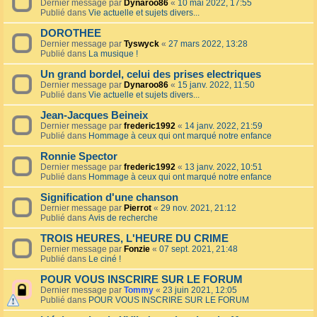
Dernier message par
Dynaroo86
«
10 mai 2022, 17:55
Publié dans
Vie actuelle et sujets divers...
DOROTHEE
Dernier message par
Tyswyck
«
27 mars 2022, 13:28
Publié dans
La musique !
Un grand bordel, celui des prises electriques
Dernier message par
Dynaroo86
«
15 janv. 2022, 11:50
Publié dans
Vie actuelle et sujets divers...
Jean-Jacques Beineix
Dernier message par
frederic1992
«
14 janv. 2022, 21:59
Publié dans
Hommage à ceux qui ont marqué notre enfance
Ronnie Spector
Dernier message par
frederic1992
«
13 janv. 2022, 10:51
Publié dans
Hommage à ceux qui ont marqué notre enfance
Signification d'une chanson
Dernier message par
Pierrot
«
29 nov. 2021, 21:12
Publié dans
Avis de recherche
TROIS HEURES, L'HEURE DU CRIME
Dernier message par
Fonzie
«
07 sept. 2021, 21:48
Publié dans
Le ciné !
POUR VOUS INSCRIRE SUR LE FORUM
Dernier message par
Tommy
«
23 juin 2021, 12:05
Publié dans
POUR VOUS INSCRIRE SUR LE FORUM