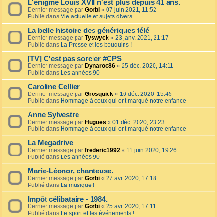
L'énigme Louis XVII n'est plus depuis 41 ans.
Dernier message par
Gorbi
«
07 juin 2021, 11:52
Publié dans
Vie actuelle et sujets divers...
La belle histoire des génériques télé
Dernier message par
Tyswyck
«
23 janv. 2021, 21:17
Publié dans
La Presse et les bouquins !
[TV] C'est pas sorcier #CPS
Dernier message par
Dynaroo86
«
25 déc. 2020, 14:11
Publié dans
Les années 90
Caroline Cellier
Dernier message par
Grosquick
«
16 déc. 2020, 15:45
Publié dans
Hommage à ceux qui ont marqué notre enfance
Anne Sylvestre
Dernier message par
Hugues
«
01 déc. 2020, 23:23
Publié dans
Hommage à ceux qui ont marqué notre enfance
La Megadrive
Dernier message par
frederic1992
«
11 juin 2020, 19:26
Publié dans
Les années 90
Marie-Léonor, chanteuse.
Dernier message par
Gorbi
«
27 avr. 2020, 17:18
Publié dans
La musique !
Impôt célibataire - 1984.
Dernier message par
Gorbi
«
25 avr. 2020, 17:11
Publié dans
Le sport et les événements !