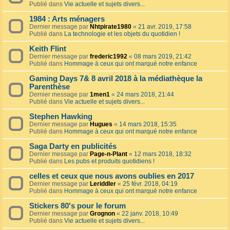
Publié dans
Vie actuelle et sujets divers...
1984 : Arts ménagers
Dernier message par
Nhtpirate1980
«
21 avr. 2019, 17:58
Publié dans
La technologie et les objets du quotidien !
Keith Flint
Dernier message par
frederic1992
«
08 mars 2019, 21:42
Publié dans
Hommage à ceux qui ont marqué notre enfance
Gaming Days 7& 8 avril 2018 à la médiathèque la
Parenthèse
Dernier message par
1men1
«
24 mars 2018, 21:44
Publié dans
Vie actuelle et sujets divers...
Stephen Hawking
Dernier message par
Hugues
«
14 mars 2018, 15:35
Publié dans
Hommage à ceux qui ont marqué notre enfance
Saga Darty en publicités
Dernier message par
Page-n-Plant
«
12 mars 2018, 18:32
Publié dans
Les pubs et produits quotidiens !
celles et ceux que nous avons oublies en 2017
Dernier message par
Leriddler
«
25 févr. 2018, 04:19
Publié dans
Hommage à ceux qui ont marqué notre enfance
Stickers 80's pour le forum
Dernier message par
Grognon
«
22 janv. 2018, 10:49
Publié dans
Vie actuelle et sujets divers...