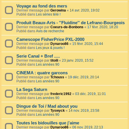
Voyage au fond des mers
Dernier message par
Gerowina
«
14 avr. 2020, 19:02
Publié dans
Les séries télé !
Produit Beaux-Arts - ''Fluidine'' de Lefranc-Bourgeois
Dernier message par
Coeurs-de-Bonbons
«
17 févr. 2020, 18:20
Publié dans
Avis de recherche
Camescope FisherPrice PXL-2000
Dernier message par
Dynaroo86
«
15 févr. 2020, 15:44
Publié dans
Les jeux & jouets !
Serie Canal + Bref .....
Dernier message par
titoili
«
23 janv. 2020, 15:52
Publié dans
Les années 90
CINEMA : quatre garcons
Dernier message par
Tchouss
«
19 déc. 2019, 20:14
Publié dans
Les années 90
La Sega Saturn
Dernier message par
frederic1992
«
03 déc. 2019, 11:01
Publié dans
Les années 90
Dingue de Toi / Mad about you
Dernier message par
Tyswyck
«
14 nov. 2019, 23:58
Publié dans
Les années 90
Toutes les bidouilles que j'aime
Dernier message par
Dynaroo86
«
06 nov. 2019, 22:13