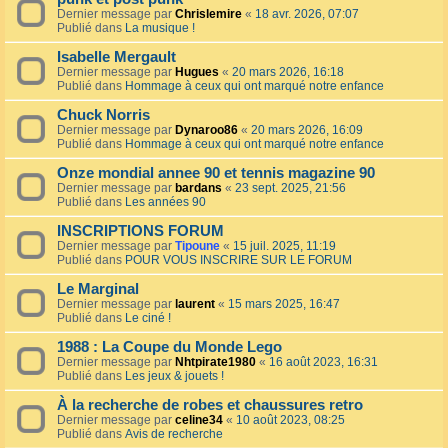
Dernier message par
Chrislemire
«
18 avr. 2026, 07:07
Publié dans
La musique !
Isabelle Mergault
Dernier message par
Hugues
«
20 mars 2026, 16:18
Publié dans
Hommage à ceux qui ont marqué notre enfance
Chuck Norris
Dernier message par
Dynaroo86
«
20 mars 2026, 16:09
Publié dans
Hommage à ceux qui ont marqué notre enfance
Onze mondial annee 90 et tennis magazine 90
Dernier message par
bardans
«
23 sept. 2025, 21:56
Publié dans
Les années 90
INSCRIPTIONS FORUM
Dernier message par
Tipoune
«
15 juil. 2025, 11:19
Publié dans
POUR VOUS INSCRIRE SUR LE FORUM
Le Marginal
Dernier message par
laurent
«
15 mars 2025, 16:47
Publié dans
Le ciné !
1988 : La Coupe du Monde Lego
Dernier message par
Nhtpirate1980
«
16 août 2023, 16:31
Publié dans
Les jeux & jouets !
À la recherche de robes et chaussures retro
Dernier message par
celine34
«
10 août 2023, 08:25
Publié dans
Avis de recherche