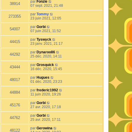
par
Fonzie
38914
07 sept. 2021, 21:48
par
Tommy
273355
23 juin 2021, 12:05
par
Gorbi
54007
07 juin 2021, 11:52
par
Tyswyck
44415
23 janv. 2021, 21:17
par
Dynaroo86
44292
25 déc. 2020, 14:11
par
Grosquick
43444
16 déc. 2020, 15:45
par
Hugues
48017
01 déc. 2020, 23:23
par
frederic1992
44884
11 juin 2020, 19:26
par
Gorbi
45176
27 avr. 2020, 17:18
par
Gorbi
44762
25 avr. 2020, 17:11
par
Gerowina
48122