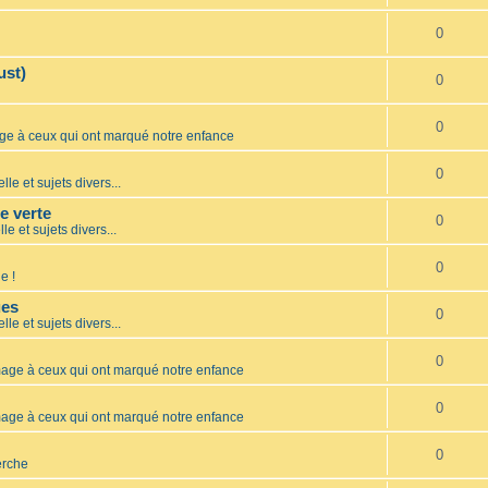
0
ust)
0
0
 à ceux qui ont marqué notre enfance
0
lle et sujets divers...
te verte
0
le et sujets divers...
0
e !
ues
0
lle et sujets divers...
0
ge à ceux qui ont marqué notre enfance
0
ge à ceux qui ont marqué notre enfance
0
erche