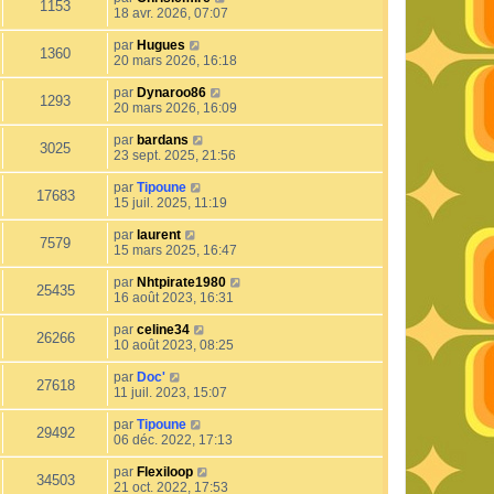
1153
18 avr. 2026, 07:07
par
Hugues
1360
20 mars 2026, 16:18
par
Dynaroo86
1293
20 mars 2026, 16:09
par
bardans
3025
23 sept. 2025, 21:56
par
Tipoune
17683
15 juil. 2025, 11:19
par
laurent
7579
15 mars 2025, 16:47
par
Nhtpirate1980
25435
16 août 2023, 16:31
par
celine34
26266
10 août 2023, 08:25
par
Doc'
27618
11 juil. 2023, 15:07
par
Tipoune
29492
06 déc. 2022, 17:13
par
Flexiloop
34503
21 oct. 2022, 17:53