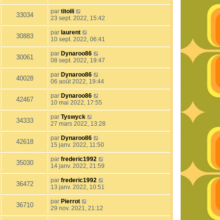
par
titoili
33034
23 sept. 2022, 15:42
par
laurent
30883
10 sept. 2022, 06:41
par
Dynaroo86
30061
08 sept. 2022, 19:47
par
Dynaroo86
40028
06 août 2022, 19:44
par
Dynaroo86
42467
10 mai 2022, 17:55
par
Tyswyck
34333
27 mars 2022, 13:28
par
Dynaroo86
42618
15 janv. 2022, 11:50
par
frederic1992
35030
14 janv. 2022, 21:59
par
frederic1992
36472
13 janv. 2022, 10:51
par
Pierrot
36710
29 nov. 2021, 21:12