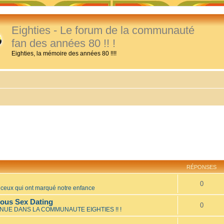
Eighties - Le forum de la communauté
fan des années 80 !! !
Eighties, la mémoire des années 80 !!!!
RÉPONSES
0
eux qui ont marqué notre enfance
mous Sex Dating
0
NUE DANS LA COMMUNAUTE EIGHTIES !! !