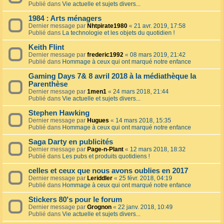
Publié dans
Vie actuelle et sujets divers...
1984 : Arts ménagers
Dernier message par
Nhtpirate1980
«
21 avr. 2019, 17:58
Publié dans
La technologie et les objets du quotidien !
Keith Flint
Dernier message par
frederic1992
«
08 mars 2019, 21:42
Publié dans
Hommage à ceux qui ont marqué notre enfance
Gaming Days 7& 8 avril 2018 à la médiathèque la
Parenthèse
Dernier message par
1men1
«
24 mars 2018, 21:44
Publié dans
Vie actuelle et sujets divers...
Stephen Hawking
Dernier message par
Hugues
«
14 mars 2018, 15:35
Publié dans
Hommage à ceux qui ont marqué notre enfance
Saga Darty en publicités
Dernier message par
Page-n-Plant
«
12 mars 2018, 18:32
Publié dans
Les pubs et produits quotidiens !
celles et ceux que nous avons oublies en 2017
Dernier message par
Leriddler
«
25 févr. 2018, 04:19
Publié dans
Hommage à ceux qui ont marqué notre enfance
Stickers 80's pour le forum
Dernier message par
Grognon
«
22 janv. 2018, 10:49
Publié dans
Vie actuelle et sujets divers...