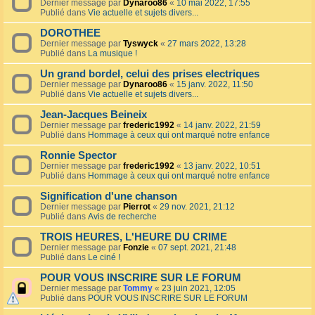
Dernier message par
Dynaroo86
«
10 mai 2022, 17:55
Publié dans
Vie actuelle et sujets divers...
DOROTHEE
Dernier message par
Tyswyck
«
27 mars 2022, 13:28
Publié dans
La musique !
Un grand bordel, celui des prises electriques
Dernier message par
Dynaroo86
«
15 janv. 2022, 11:50
Publié dans
Vie actuelle et sujets divers...
Jean-Jacques Beineix
Dernier message par
frederic1992
«
14 janv. 2022, 21:59
Publié dans
Hommage à ceux qui ont marqué notre enfance
Ronnie Spector
Dernier message par
frederic1992
«
13 janv. 2022, 10:51
Publié dans
Hommage à ceux qui ont marqué notre enfance
Signification d'une chanson
Dernier message par
Pierrot
«
29 nov. 2021, 21:12
Publié dans
Avis de recherche
TROIS HEURES, L'HEURE DU CRIME
Dernier message par
Fonzie
«
07 sept. 2021, 21:48
Publié dans
Le ciné !
POUR VOUS INSCRIRE SUR LE FORUM
Dernier message par
Tommy
«
23 juin 2021, 12:05
Publié dans
POUR VOUS INSCRIRE SUR LE FORUM