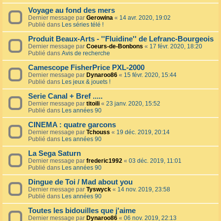
Voyage au fond des mers
Dernier message par
Gerowina
«
14 avr. 2020, 19:02
Publié dans
Les séries télé !
Produit Beaux-Arts - ''Fluidine'' de Lefranc-Bourgeois
Dernier message par
Coeurs-de-Bonbons
«
17 févr. 2020, 18:20
Publié dans
Avis de recherche
Camescope FisherPrice PXL-2000
Dernier message par
Dynaroo86
«
15 févr. 2020, 15:44
Publié dans
Les jeux & jouets !
Serie Canal + Bref .....
Dernier message par
titoili
«
23 janv. 2020, 15:52
Publié dans
Les années 90
CINEMA : quatre garcons
Dernier message par
Tchouss
«
19 déc. 2019, 20:14
Publié dans
Les années 90
La Sega Saturn
Dernier message par
frederic1992
«
03 déc. 2019, 11:01
Publié dans
Les années 90
Dingue de Toi / Mad about you
Dernier message par
Tyswyck
«
14 nov. 2019, 23:58
Publié dans
Les années 90
Toutes les bidouilles que j'aime
Dernier message par
Dynaroo86
«
06 nov. 2019, 22:13