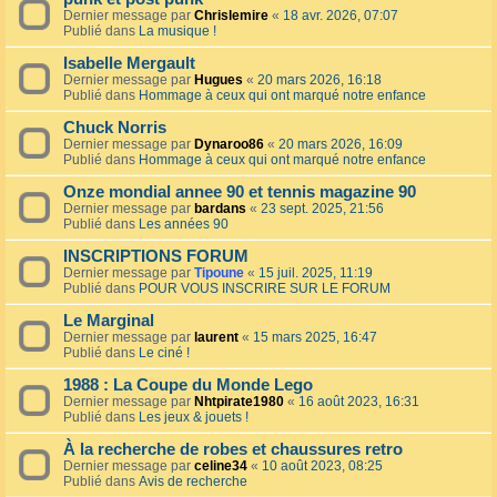
Dernier message par
Chrislemire
«
18 avr. 2026, 07:07
Publié dans
La musique !
Isabelle Mergault
Dernier message par
Hugues
«
20 mars 2026, 16:18
Publié dans
Hommage à ceux qui ont marqué notre enfance
Chuck Norris
Dernier message par
Dynaroo86
«
20 mars 2026, 16:09
Publié dans
Hommage à ceux qui ont marqué notre enfance
Onze mondial annee 90 et tennis magazine 90
Dernier message par
bardans
«
23 sept. 2025, 21:56
Publié dans
Les années 90
INSCRIPTIONS FORUM
Dernier message par
Tipoune
«
15 juil. 2025, 11:19
Publié dans
POUR VOUS INSCRIRE SUR LE FORUM
Le Marginal
Dernier message par
laurent
«
15 mars 2025, 16:47
Publié dans
Le ciné !
1988 : La Coupe du Monde Lego
Dernier message par
Nhtpirate1980
«
16 août 2023, 16:31
Publié dans
Les jeux & jouets !
À la recherche de robes et chaussures retro
Dernier message par
celine34
«
10 août 2023, 08:25
Publié dans
Avis de recherche