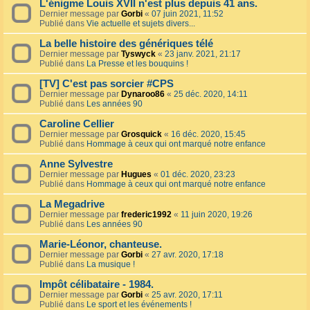
L'énigme Louis XVII n'est plus depuis 41 ans.
Dernier message par
Gorbi
«
07 juin 2021, 11:52
Publié dans
Vie actuelle et sujets divers...
La belle histoire des génériques télé
Dernier message par
Tyswyck
«
23 janv. 2021, 21:17
Publié dans
La Presse et les bouquins !
[TV] C'est pas sorcier #CPS
Dernier message par
Dynaroo86
«
25 déc. 2020, 14:11
Publié dans
Les années 90
Caroline Cellier
Dernier message par
Grosquick
«
16 déc. 2020, 15:45
Publié dans
Hommage à ceux qui ont marqué notre enfance
Anne Sylvestre
Dernier message par
Hugues
«
01 déc. 2020, 23:23
Publié dans
Hommage à ceux qui ont marqué notre enfance
La Megadrive
Dernier message par
frederic1992
«
11 juin 2020, 19:26
Publié dans
Les années 90
Marie-Léonor, chanteuse.
Dernier message par
Gorbi
«
27 avr. 2020, 17:18
Publié dans
La musique !
Impôt célibataire - 1984.
Dernier message par
Gorbi
«
25 avr. 2020, 17:11
Publié dans
Le sport et les événements !